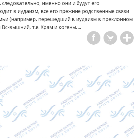
, следовательно, именно они и будут его
одит в иудаизм, все его прежние родственные связи
семьи (например, перешедший в иудаизм в преклонном
Вс-вышний, т.е. Храм и когены. ...