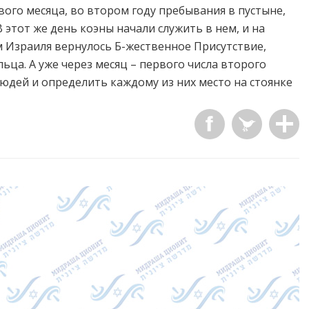
ого месяца, во втором году пребывания в пустыне,
 этот же день коэны начали служить в нем, и на
м Израиля вернулось Б-жественное Присутствие,
льца. А уже через месяц – первого числа второго
юдей и определить каждому из них место на стоянке