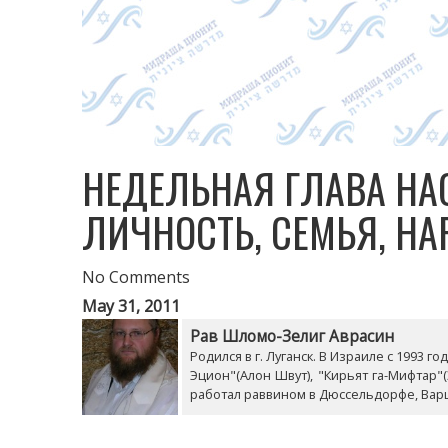
НЕДЕЛЬНАЯ ГЛАВА НА
ЛИЧНОСТЬ, СЕМЬЯ, НА
No Comments
May 31, 2011
Рав Шломо-Зелиг Аврасин
Родился в г. Луганск. В Израиле с 1993 
Эцион"(Алон Швут), "Кирьят га-Мифтар"
работал раввином в Дюссельдорфе, Ва