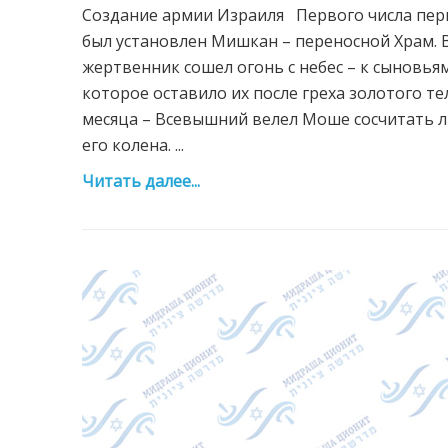
Создание армии Израиля Первого числа перв
был установлен Мишкан – переносной Храм. В
жертвенник сошел огонь с небес – к сыновья
которое оставило их после греха золотого те
месяца – Всевышний велел Моше сосчитать л
его колена. ...
Читать далее...