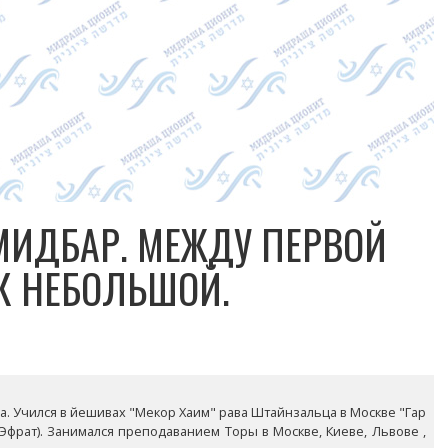
МИДБАР. МЕЖДУ ПЕРВОЙ
К НЕБОЛЬШОЙ.
года. Учился в йешивах "Мекор Хаим" рава Штайнзальца в Москве "Гар
(Эфрат). Занимался преподаванием Торы в Москве, Киеве, Львове ,