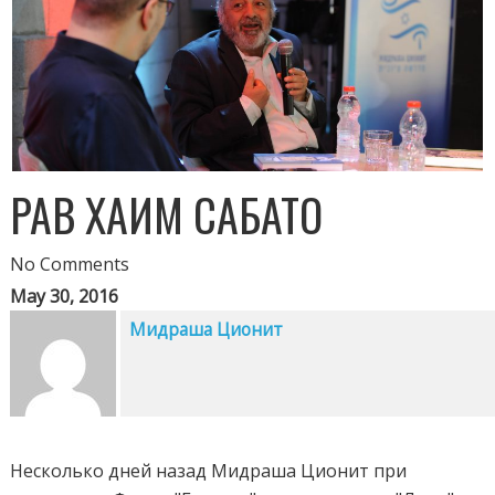
РАВ ХАИМ САБАТО
No Comments
May 30, 2016
Мидраша Ционит
Несколько дней назад Мидраша Ционит при