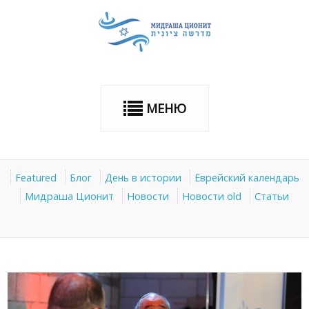
МЕНЮ
Featured
Блог
День в истории
Еврейский календарь
Мидраша Ционит
Новости
Новости old
Статьи