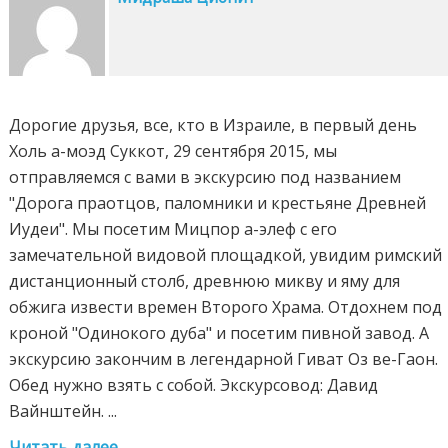
Дорогие друзья, все, кто в Израиле, в первый день
Холь а-моэд Суккот, 29 сентября 2015, мы
отправляемся с вами в экскурсию под названием
"Дорога праотцов, паломники и крестьяне Древней
Иудеи". Мы посетим Мицпор а-элеф с его
замечательной видовой площадкой, увидим римский
дистанционный столб, древнюю микву и яму для
обжига извести времен Второго Храма. Отдохнем под
кроной "Одинокого дуба" и посетим пивной завод. А
экскурсию закончим в легендарной Гиват Оз ве-Гаон.
Обед нужно взять с собой. Экскурсовод: Давид
Вайнштейн. ...
Читать далее...