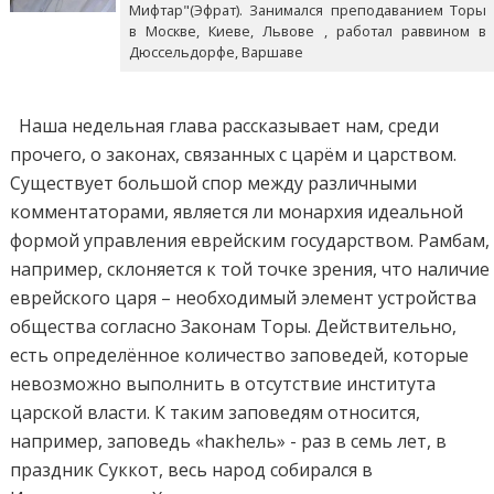
Мифтар"(Эфрат). Занимался преподаванием Торы
в Москве, Киеве, Львове , работал раввином в
Дюссельдорфе, Варшаве
Наша недельная глава рассказывает нам, среди
прочего, о законах, связанных с царём и царством.
Существует большой спор между различными
комментаторами, является ли монархия идеальной
формой управления еврейским государством. Рамбам,
например, склоняется к той точке зрения, что наличие
еврейского царя – необходимый элемент устройства
общества согласно Законам Торы. Действительно,
есть определённое количество заповедей, которые
невозможно выполнить в отсутствие института
царской власти. К таким заповедям относится,
например, заповедь «hакhель» - раз в семь лет, в
праздник Суккот, весь народ собирался в