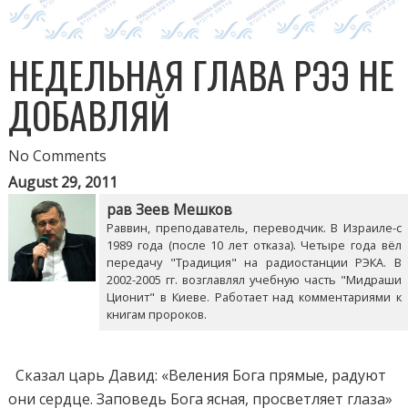
НЕДЕЛЬНАЯ ГЛАВА РЭЭ НЕ
ДОБАВЛЯЙ
No Comments
August 29, 2011
рав Зеев Мешков
Раввин, преподаватель, переводчик. В Израиле-с
1989 года (после 10 лет отказа). Четыре года вёл
передачу "Традиция" на радиостанции РЭКА. В
2002-2005 гг. возглавлял учебную часть "Мидраши
Ционит" в Киеве. Работает над комментариями к
книгам пророков.
Сказал царь Давид: «Веления Бога прямые, радуют
они сердце. Заповедь Бога ясная, просветляет глаза»