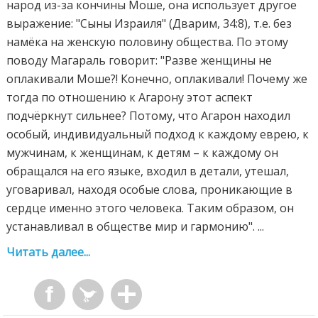
народ из-за кончины Моше, она использует другое
выражение: "Сыны Израиля" (Дварим, 34:8), т.е. без
намёка на женскую половину общества. По этому
поводу Магараль говорит: "Разве женщины не
оплакивали Моше?! Конечно, оплакивали! Почему же
тогда по отношению к Агарону этот аспект
подчёркнут сильнее? Потому, что Агарон находил
особый, индивидуальный подход к каждому еврею, к
мужчинам, к женщинам, к детям – к каждому он
обращался на его языке, входил в детали, утешал,
уговаривал, находя особые слова, проникающие в
сердце именно этого человека. Таким образом, он
устанавливал в обществе мир и гармонию". ...
Читать далее...