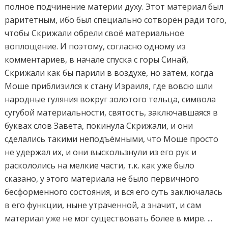
полное подчинение материи духу. Этот материал был
раритетным, ибо был специально сотворён ради того,
чтобы Скрижали обрели своё материальное
воплощение. И поэтому, согласно одному из
комментариев, в начале спуска с горы Синай,
Скрижали как бы парили в воздухе, но затем, когда
Моше приблизился к стану Израиля, где вовсю шли
народные гуляния вокруг золотого тельца, символа
сугубой материальности, святость, заключавшаяся в
буквах слов Завета, покинула Скрижали, и они
сделались такими неподъёмными, что Моше просто
не удержал их, и они выскользнули из его рук и
раскололись на мелкие части, т.к. как уже было
сказано, у этого материала не было первичного
бесформенного состояния, и вся его суть заключалась
в его функции, ныне утраченной, а значит, и сам
материал уже не мог существовать более в мире. ...