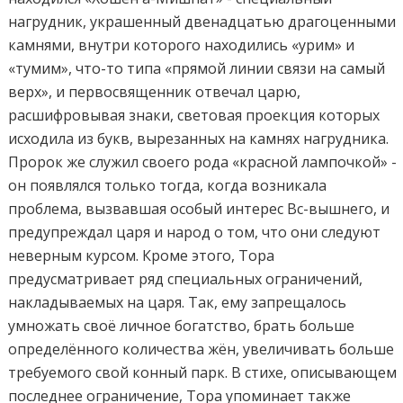
нагрудник, украшенный двенадцатью драгоценными
камнями, внутри которого находились «урим» и
«тумим», что-то типа «прямой линии связи на самый
верх», и первосвященник отвечал царю,
расшифровывая знаки, световая проекция которых
исходила из букв, вырезанных на камнях нагрудника.
Пророк же служил своего рода «красной лампочкой» -
он появлялся только тогда, когда возникала
проблема, вызвавшая особый интерес Вс-вышнего, и
предупреждал царя и народ о том, что они следуют
неверным курсом. Кроме этого, Тора
предусматривает ряд специальных ограничений,
накладываемых на царя. Так, ему запрещалось
умножать своё личное богатство, брать больше
определённого количества жён, увеличивать больше
требуемого свой конный парк. В стихе, описывающем
последнее ограничение, Тора упоминает также