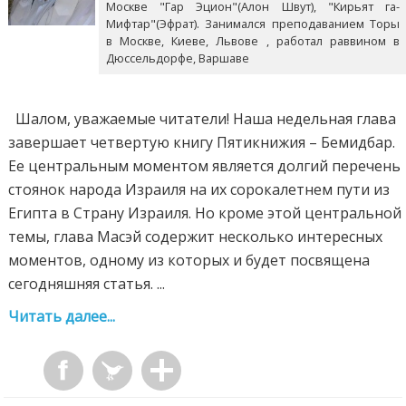
Москве "Гар Эцион"(Алон Швут), "Кирьят га-
Мифтар"(Эфрат). Занимался преподаванием Торы
в Москве, Киеве, Львове , работал раввином в
Дюссельдорфе, Варшаве
Шалом, уважаемые читатели! Наша недельная глава
завершает четвертую книгу Пятикнижия – Бемидбар.
Ее центральным моментом является долгий перечень
стоянок народа Израиля на их сорокалетнем пути из
Египта в Страну Израиля. Но кроме этой центральной
темы, глава Масэй содержит несколько интересных
моментов, одному из которых и будет посвящена
сегодняшняя статья. ...
Читать далее...