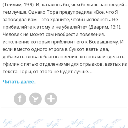
(Теилим, 19:9). И, казалось бы, чем больше заповедей –
тем лучше. Однако Тора предупредила: «Все, что Я
заповедал вам – это храните, чтобы исполнять. Не
прибавляйте к этому и не убавляйте» (Дварим, 13:1).
Человек не может сам изобрести повеления,
исполнение которых приблизит его к Всевышнему. И
если вместо одного этрога в Суккот взять два,
добавить слова к благословению коэнов или сделать
тфилин с пятью отделениями для отрывков, взятых из
текста Торы, от этого не будет лучше. ...
Читать далее...