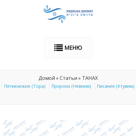
МЕНЮ
Домой
»
Статьи
»
ТАНАХ
Пятикнижие (Тора)
Пророки (Невиим)
Писания (Ктувим)