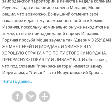
заиорданской территории в качестве надела коленам
Реувена, Гада и половине колена Менаше, Моше
решил, что возможно, Вс-вышний отменит своё
наказание и даст ему возможность войти в Землю
Израиля, поскольку номинально он уже находится на
земле, отныне принадлежащей народу Израиля.
Горячая просьба Моше звучала так (Дварим 3:25):"ДАЙ
ЖЕ МНЕ ПЕРЕЙТИ (ИОРДАН), И УВИЖУ Я ЭТУ
ХОРОШУЮ СТРАНУ, ЧТО ПО ТУ СТОРОНУ ИОРДАНА,
ПРЕКРАСНУЮ ГОРУ ЭТУ И ЛИВАН!" РаШИ объясняет,
что под словами "прекрасная гора" имеется ввиду
Иерусалим, а "Ливан" – это Иерусалимский Храм. ...
Читать далее...