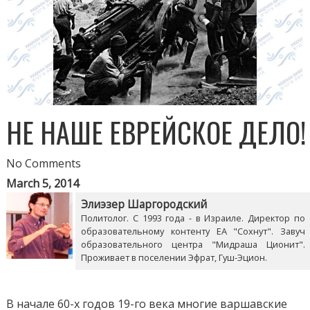
НЕ НАШЕ ЕВРЕЙСКОЕ ДЕЛО!
No Comments
March 5, 2014
Элиэзер Шаргородский
Политолог. С 1993 года - в Израиле. Директор по
образовательному контенту ЕА "Сохнут". Завуч
образовательного центра "Мидраша Ционит".
Проживает в поселении Эфрат, Гуш-Эцион.
В начале 60-х годов 19-го века многие варшавские