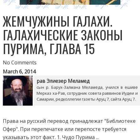
ЖЕМЧУЖИНЫ ГАЛАХИ.
ГАЛАХИЧЕСКИЕ ЗАКОНЫ
ПУРИМА, ГЛАВА 15
No Comments
March 6, 2014
рав Элиезер Меламед
сын р. Барух-Залмана Меламеда, учился в ешиве
Мерказ ха-Рав, сотрудник совета раввинов Иудеи и
Самарии, редколлегии газеты Аруц 7, сайта Аруц 7.
Права на русский перевод принадлежат "Библиотеке
Офер". При перепечатке или перепосте требуется
указывать этот факт. 1. Чудо Пурима ...