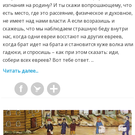
изгнания на родину? И ты скажи вопрошающему, что
есть место, где это рассеяние, физическое и духовное,
не имеет над нами власти. А если возразишь и
скажешь, что мы наблюдаем страшную беду внутри
нас, когда одни евреи восстают на других евреев,
когда брат идет на брата и становится хуже волка или
гадюки, и спросишь – как при этом сказать: иди,
собери всех евреев? Вот тебе ответ. ...
Читать далее...