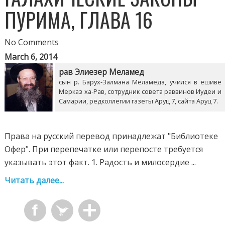
ПУРИМА, ГЛАВА 16
No Comments
March 6, 2014
рав Элиезер Меламед
сын р. Барух-Залмана Меламеда, учился в ешиве
Мерказ ха-Рав, сотрудник совета раввинов Иудеи и
Самарии, редколлегии газеты Аруц 7, сайта Аруц 7.
Права на русский перевод принадлежат "Библиотеке
Офер". При перепечатке или перепосте требуется
указывать этот факт. 1. Радость и милосердие ...
Читать далее...