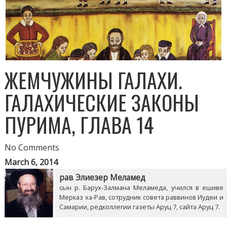
ЖЕМЧУЖИНЫ ГАЛАХИ.
ГАЛАХИЧЕСКИЕ ЗАКОНЫ
ПУРИМА, ГЛАВА 14
No Comments
March 6, 2014
рав Элиезер Меламед
сын р. Барух-Залмана Меламеда, учился в ешиве
Мерказ ха-Рав, сотрудник совета раввинов Иудеи и
Самарии, редколлегии газеты Аруц 7, сайта Аруц 7.