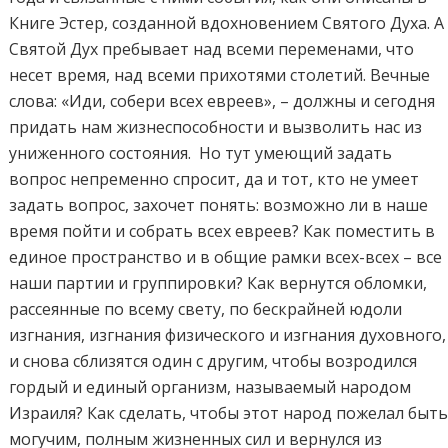
Книге Эстер, созданной вдохновением Святого Духа. А
Святой Дух пребывает над всеми переменами, что
несет время, над всеми прихотями столетий. Вечные
слова: «Иди, собери всех евреев», – должны и сегодня
придать нам жизнеспособности и вызволить нас из
униженного состояния. Но тут умеющий задать
вопрос непременно спросит, да и тот, кто не умеет
задать вопрос, захочет понять: возможно ли в наше
время пойти и собрать всех евреев? Как поместить в
единое пространство и в общие рамки всех-всех – все
наши партии и группировки? Как вернутся обломки,
рассеянные по всему свету, по бескрайней юдоли
изгнания, изгнания физического и изгнания духовного,
и снова сблизятся один с другим, чтобы возродился
гордый и единый организм, называемый народом
Израиля? Как сделать, чтобы этот народ пожелал быт
могучим, полным жизненных сил и вернулся из