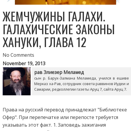
ЖЕМЧУЖИНЫ ГАЛАХИ.
ГАЛАХИЧЕСКИЕ ЗАКОНЫ
ХАНУКИ, ГЛАВА 12
No Comments
November 19, 2013
рав Элиезер Меламед
сын р. Барух-Залмана Меламеда, учился в ешиве
Мерказ ха-Рав, сотрудник совета раввинов Иудеи и
Самарии, редколлегии газеты Аруц 7, сайта Аруц 7.
Права на русский перевод принадлежат "Библиотеке
Офер". При перепечатке или перепосте требуется
указывать этот факт. 1. Заповедь зажигания