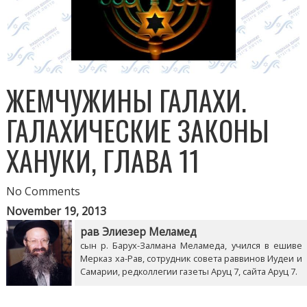
ЖЕМЧУЖИНЫ ГАЛАХИ.
ГАЛАХИЧЕСКИЕ ЗАКОНЫ
ХАНУКИ, ГЛАВА 11
No Comments
November 19, 2013
рав Элиезер Меламед
сын р. Барух-Залмана Меламеда, учился в ешиве
Мерказ ха-Рав, сотрудник совета раввинов Иудеи и
Самарии, редколлегии газеты Аруц 7, сайта Аруц 7.