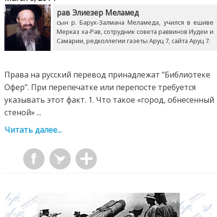
рав Элиезер Меламед
сын р. Барух-Залмана Меламеда, учился в ешиве
Мерказ ха-Рав, сотрудник совета раввинов Иудеи и
Самарии, редколлегии газеты Аруц 7, сайта Аруц 7.
Права на русский перевод принадлежат "Библиотеке
Офер". При перепечатке или перепосте требуется
указывать этот факт. 1. Что такое «город, обнесенный
стеной» ...
Читать далее...