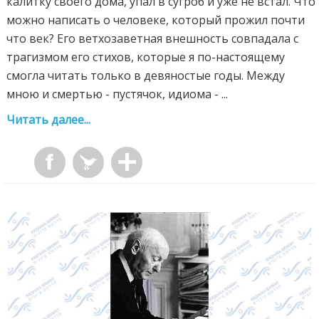
калитку своего дома, упал в сугроб и уже не встал. Что
можно написать о человеке, который прожил почти
что век? Его ветхозаветная внешность совпадала с
трагизмом его стихов, которые я по-настоящему
смогла читать только в девяностые годы. Между
мною и смертью - пустячок, идиома - ...
Читать далее...