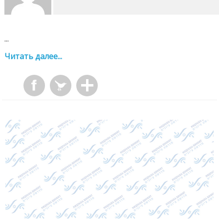
...
Читать далее...