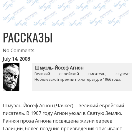
РАССКАЗЫ
No Comments
July 14, 2008
Шмуэль-Йосеф Агнон
Великий еврейский писатель, лауреат
Нобелевской премии по литературе 1966 года.
Шмуэль-Йосеф Агнон (Чачкес) – великий еврейский
писатель. В 1907 году Агнон уехал в Святую Землю.
Ранняя проза Агнона посвящена жизни евреев
Галиции, более поздние произведения описывают