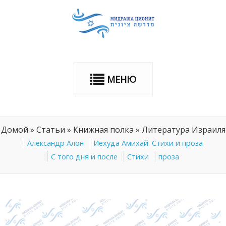
МЕНЮ
Домой
»
Статьи
»
Книжная полка
»
Литература Израиля
Александр Алон
Иехуда Амихай. Стихи и проза
С того дня и после
Стихи
проза