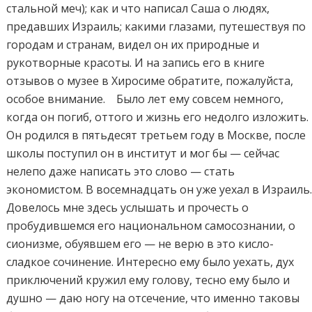
стальной меч); как и что написал Саша о людях,
предавших Израиль; какими глазами, путешествуя по
городам и странам, видел он их природные и
рукотворные красоты. И на запись его в книге
отзывов о музее в Хиросиме обратите, пожалуйста,
особое внимание. Было лет ему совсем немного,
когда он погиб, оттого и жизнь его недолго изложить.
Он родился в пятьдесят третьем году в Москве, после
школы поступил он в институт и мог бы — сейчас
нелепо даже написать это слово — стать
экономистом. В восемнадцать он уже уехал в Израиль
Довелось мне здесь услышать и прочесть о
пробудившемся его национальном самосознании, о
сионизме, обуявшем его — не верю в это кисло-
сладкое сочинение. Интересно ему было уехать, дух
приключений кружил ему голову, тесно ему было и
душно — даю ногу на отсечение, что именно таковы