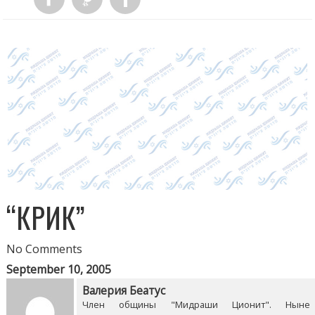
“КРИК”
No Comments
September 10, 2005
Валерия Беатус
Член общины "Мидраши Ционит". Ныне