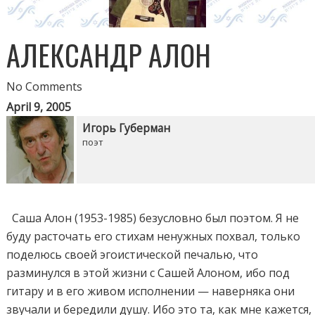
АЛЕКСАНДР АЛОН
No Comments
April 9, 2005
Игорь Губерман
поэт
Саша Алон (1953-1985) безусловно был поэтом. Я не
буду расточать его стихам ненужных похвал, только
поделюсь своей эгоистической печалью, что
разминулся в этой жизни с Сашей Алоном, ибо под
гитару и в его живом исполнении — наверняка они
звучали и бередили душу. Ибо это та, как мне кажется,