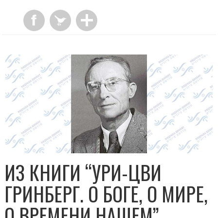
ИЗ КНИГИ “УРИ-ЦВИ
ГРИНБЕРГ. О БОГЕ, О МИРЕ,
О ВРЕМЕНИ НАШЕМ”