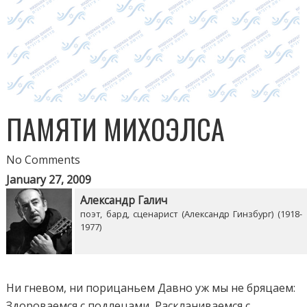
ПАМЯТИ МИХОЭЛСА
No Comments
January 27, 2009
Александр Галич
поэт, бард, сценарист (Александр Гинзбург) (1918-
1977)
Ни гневом, ни порицаньем Давно уж мы не бряцаем:
Здороваемся с подлецами, Раскланиваемся с