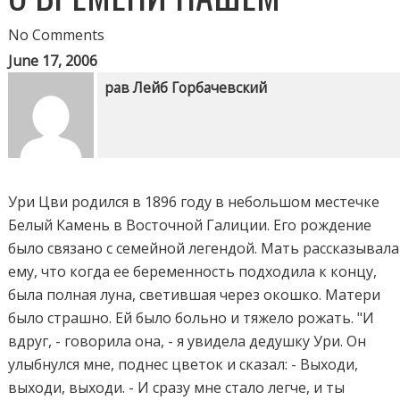
No Comments
June 17, 2006
рав Лейб Горбачевский
Ури Цви родился в 1896 году в небольшом местечке
Белый Камень в Восточной Галиции. Его рождение
было связано с семейной легендой. Мать рассказывала
ему, что когда ее беременность подходила к концу,
была полная луна, светившая через окошко. Матери
было страшно. Ей было больно и тяжело рожать. "И
вдруг, - говорила она, - я увидела дедушку Ури. Он
улыбнулся мне, поднес цветок и сказал: - Выходи,
выходи, выходи. - И сразу мне стало легче, и ты