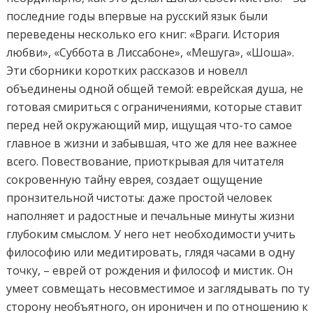
последние годы впервые на русский язык были
переведены несколько его книг: «Враги. История
любви», «Суббота в Лиссабоне», «Мешуга», «Шоша».
Эти сборники коротких рассказов и новелл
объединены одной общей темой: еврейская душа, не
готовая смириться с ограничениями, которые ставит
перед ней окружающий мир, ищущая что-то самое
главное в жизни и забывшая, что же для нее важнее
всего. Повествование, приоткрывая для читателя
сокровенную тайну еврея, создает ощущение
пронзительной чистоты: даже простой человек
наполняет и радостные и печальные минуты жизни
глубоким смыслом. У него нет необходимости учить
философию или медитировать, глядя часами в одну
точку, – еврей от рождения и философ и мистик. Он
умеет совмещать несовместимое и заглядывать по ту
сторону необъятного, он ироничен и по отношению к