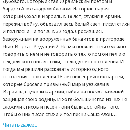
Дубового, который стал израильским поэтом и
бардом Александром Алоном. Историю парня,
который уехал в Израиль в 18 лет, служил в Армии,
пережил войну, объездил весь белый свет, писал стихи
и пел песни - и погиб в 32 года, бросившись
безоружным на вооруженных бандитов в пригороде
Нью-Йорка... Ведущий 2: Но мы поняли - невозможно
говорить о нем и не говорить о тех, о ком он пел и о
тех, для кого писал стихи, - о людях его поколения. И
тогда мы решили рассказать историю одного
поколения - поколения 18-летних еврейских парней,
которые бросали привычный мир и уезжали в
Израиль, служили в армии, гибли на полях сражений,
защищая свою родину. И хотя большинство из них не
сложили стихов и песен - они были достойны того,
чтобы о них писал стихи и пел песни Саша Алон. ...
Читать далее...