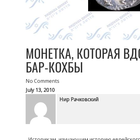
МОНЕТКА, КОТОРАЯ В
БАР-КОХБЫ
No Comments
July 13, 2010
Нир Рачковский
Историкам, изучающим историю еврейского нар