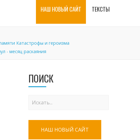
НАШ НОВЫЙ САЙТ
ТЕКСТЫ
памяти Катастрофы и героизма
ул - месяц раскаяния
ПОИСК
НАШ НОВЫЙ САЙТ