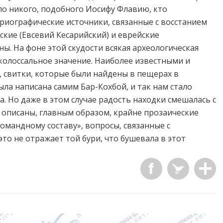
ло никого, подобного Иосифу Флавию, кто
ориографические источники, связанные с восстанием
нские (Евсевий Кесарийский) и еврейские
ны. На фоне этой скудости всякая археологическая
 колоссальное значение. Наиболее известными и
 свитки, которые были найдены в пещерах в
ыла написана самим Бар-Кохбой, и так нам стало
. Но даже в этом случае радость находки смешалась с
 описаны, главным образом, крайне прозаические
омандному составу», вопросы, связанные с
то не отражает той бури, что бушевала в этот