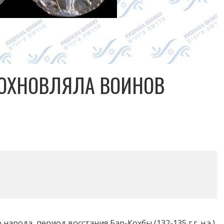
ДОХНОВЛЯЛА ВОИНОВ
ода, период восстания Бар-Кохбы (132-135 г.г. н.э.)