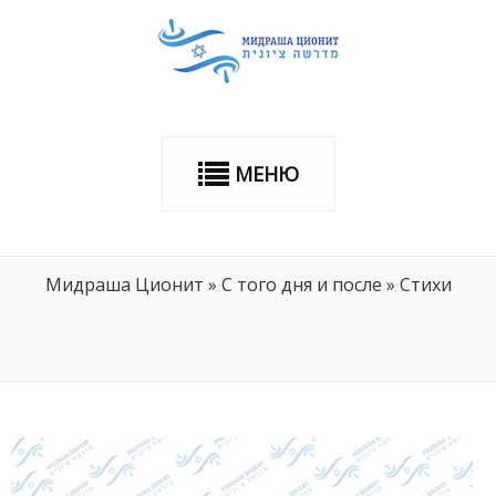
МЕНЮ
Мидраша Ционит
»
С того дня и после
»
Стихи