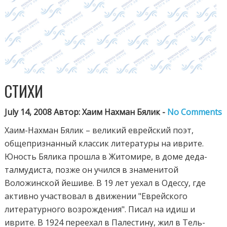
СТИХИ
July 14, 2008 Автор: Хаим Нахман Бялик -
No Comments
Хаим-Нахман Бялик – великий еврейский поэт,
общепризнанный классик литературы на иврите.
Юность Бялика прошла в Житомире, в доме деда-
талмудиста, позже он учился в знаменитой
Воложинской йешиве. В 19 лет уехал в Одессу, где
активно участвовал в движении "Еврейского
литературного возрождения". Писал на идиш и
иврите. В 1924 переехал в Палестину, жил в Тель-