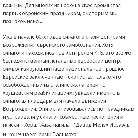
важным. Для многих из нас он в свое время стал
первых еврейским праздником, с которым мы
познакомились.
Уже в начале 60-х годов синагоги стали центрами
возрождения еврейского самосознания. Хотя
синагоги находились под контролем КГБ, это все же
был единственный легальный еврейский центр,
символизирующий наше национальное прошлое.
Еврейские заключенные – сионисты, только что
освобожденный из сталинских лагерей по
хрущевским реабилитациям, увидели именно в
синагогах плацдарм для начало движения
Возрождения. Они организовывались по праздникам
и устраивали у синагог совместные песнопения и
пляски – Хора, "Хава нагила", "Давид Мелех Исраэль"
1
и, конечно же, гимн Пальмаха
.