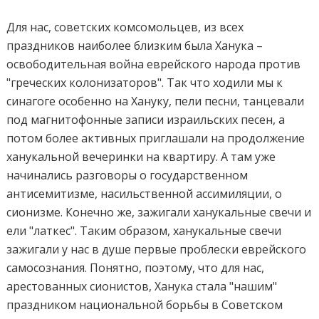
Для нас, советских комсомольцев, из всех
праздников наиболее близким была Ханука –
освободительная война еврейского народа против
"греческих колонизаторов". Так что ходили мы к
синагоге особенно на Хануку, пели песни, танцевали
под магнитофонные записи израильских песен, а
потом более активных приглашали на продолжение
ханукальной вечеринки на квартиру. А там уже
начинались разговоры о государственном
антисемитизме, насильственной ассимиляции, о
сионизме. Конечно же, зажигали ханукальные свечи и
ели "латкес". Таким образом, ханукальные свечи
зажигали у нас в душе первые проблески еврейского
самосознания. Понятно, поэтому, что для нас,
арестованных сионистов, Ханука стала "нашим"
праздником национальной борьбы в Советском