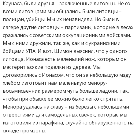
Каунаса, были друзья – заключенные литовцы. Не со
всеми литовцами мы общались. Были литовцы –
полицаи, убийцы. Мы их ненавидели. Но были в
лагере другие литовцы – партизаны, которые в лесах
сражались с советскими оккупационными войсками.
Мы с ними дружили, так же, как и с украинскими
бойцами УПА. И вот, Шимон выяснил, что у одного
литовца, Ионаса есть маленький нож, которым он
мастерит всякие поделки из дерева. Мы
договорились с Ионасом, что он за небольшую мзду
хлебом изготовит нам маленькую менору-
восьмисвечник размером чуть больше ладони, так,
чтобы при обыске ее можно было легко спрятать.
Менора удалась на славу – из березы с небольшими
отверстиями для самодельных свечек, которые мы
изготовили из парафина, случайно обнаруженного на
складе промзоны.