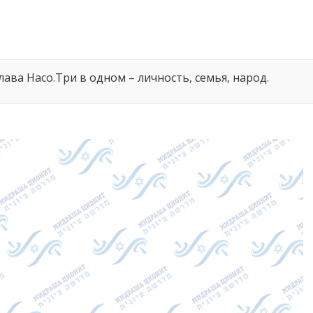
лава Насо.Три в одном – личность, семья, народ.