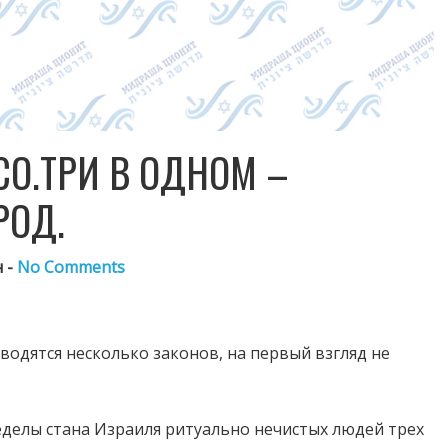
СО.ТРИ В ОДНОМ –
РОД.
 -
No Comments
водятся несколько законов, на первый взгляд не
делы стана Израиля ритуально нечистых людей трех