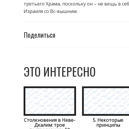
третьего Храма, поскольку он – не вещь в се
Израиля со Вс-вышним.
Поделиться
ЭТО ИНТЕРЕСНО
Столкновения в Неве-
5. Некоторые
Дкалим: трое
принципы