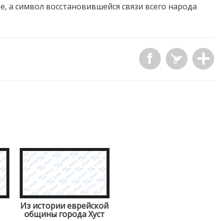
бе, а символ восстановившейся связи всего народа
Из истории еврейской
общины города Хуст