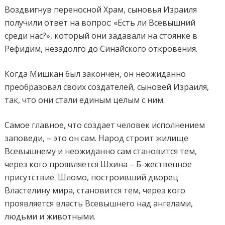
Воздвигнув переносной Храм, сыновья Израиля
получили ответ на вопрос: «Есть ли Всевышний
среди нас?», который они задавали на стоянке в
Рефидим, незадолго до Синайского откровения.
Когда Мишкан был закончен, он неожиданно
преобразовал своих создателей, сыновей Израиля,
так, что они стали единым целым с ним.
Самое главное, что создает человек исполнением
заповеди, – это он сам. Народ строит жилище
Всевышнему и неожиданно сам становится тем,
через кого проявляется Шхина – Б-жественное
присутствие. Шломо, построивший дворец
Властелину мира, становится тем, через кого
проявляется власть Всевышнего над ангелами,
людьми и животными.