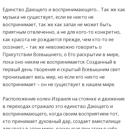
Единство Дающего и воспринимающего… Так же как
музыка не существует, если ее никто не
воспринимает, так же как запах не может быть
приятным отвлеченно, а не для кого-то конкретно,
как красота не рождается прежде, чем кто-то ее
осознает, – так же невозможно говорить о
Присутствии Всевышнего, о Его раскрытии в мире,
пока оно никем не воспринимается. Созданный в
первый день творения и скрытый Всевышним свет
пронизывает весь мир, но если его никто не
воспринимает – он не существует в нашем мире.
Расположение колен Израиля на стоянке и движение
в переходах отражало это единство Дающего и
воспринимающего, когда своим восприятием тот,
кто принимает духовный дар, создает вместилище
для света в этом мире, раскрывая при этом в себе