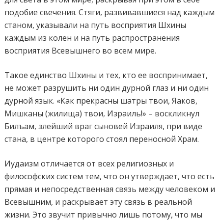
подобие свечения. Стяги, развивавшиеся над каждым
станом, указывали на путь восприятия Шхины
каждым из колен и на путь распространения
восприятия Всевышнего во всем мире.
Такое единство Шхины и тех, кто ее воспринимает,
не может разрушить ни один дурной глаз и ни один
дурной язык. «Как прекрасны шатры твои, Яаков,
Мишканы (жилища) твои, Израиль!» – воскликнул
Билъам, злейший враг сыновей Израиля, при виде
стана, в центре которого стоял переносной Храм.
Иудаизм отличается от всех религиозных и
философских систем тем, что он утверждает, что есть
прямая и непосредственная связь между человеком и
Всевышним, и раскрывает эту связь в реальной
жизни. Это звучит привычно лишь потому, что мы