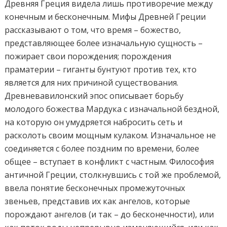
Древняя Греция видела лишь противоречие между
конечным и бесконечным. Мифы Древней Греции
рассказывают о том, что время – божество,
представляющее более изначальную сущность –
пожирает свои порождения; порождения
праматерии – гиганты бунтуют против тех, кто
является для них причиной существования.
Древневавилонский эпос описывает борьбу
молодого божества Мардука с изначальной бездной,
на которую он умудряется набросить сеть и
расколоть своим мощным кулаком. Изначальное не
соединяется с более поздним по времени, более
общее – вступает в конфликт с частным. Философия
античной Греции, столкнувшись с той же проблемой,
ввела понятие бесконечных промежуточных
звеньев, представив их как ангелов, которые
порождают ангелов (и так – до бесконечности), или