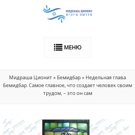
МЕНЮ
Мидраша Ционит
»
Бемидбар
»
Недельная глава
Бемидбар. Самое главное, что создает человек своим
трудом, – это он сам