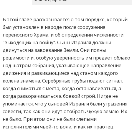
В этой главе рассказывается о том порядке, который
был установлен в народе после сооружения
переносного Храма, и об определении численности,
"выходящих на войну". Сыны Израиля должны
двинуться на завоевание Земли. Они полны
решимости и, особую уверенность им предает облако
над шатром собрания, указывающее направление
движения и развивающиеся над станом каждого
колена знамена. Серебряные трубы подают сигнал,
когда сниматься с места, когда останавливаться, а
когда разворачиваться в боевой строй. Нигде не
упоминается, что у сыновей Израиля были угрызения
совести, так как они идут отобрать чужую землю. Их
не было. При этом они не были слепыми
исполнителями чьей-то воли, и как их праотец