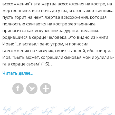
всесожжения"): эта жертва всесожжения на костре, на
жертвеннике, всю ночь до утра, и огонь жертвенника
пусть горит на нем". Жертва всесожжения, которая
полностью сжигается на костре жертвенника,
приносится как искупление за дурные желания,
родившиеся в сердце человека. Это видно из книги
Иова: "...и вставал рано утром, и приносил
всесожжения по числу их, своих сыновей, ибо говорил
Иов: "Быть может, согрешили сыновья мои и хулили Б-
га в сердце своем" (1:5). ...
Читать далее...