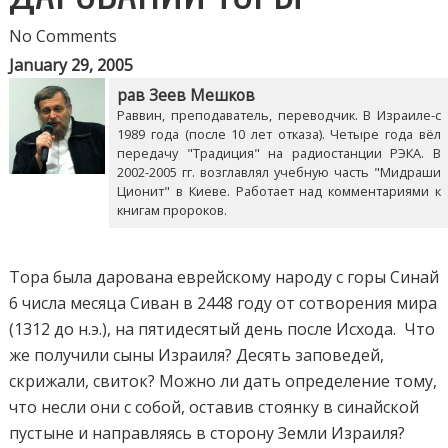
No Comments
January 29, 2005
рав Зеев Мешков
Раввин, преподаватель, переводчик. В Израиле-с
1989 года (после 10 лет отказа). Четыре года вёл
передачу "Традиция" на радиостанции РЭКА. В
2002-2005 гг. возглавлял учебную часть "Мидраши
Ционит" в Киеве. Работает над комментариями к
книгам пророков.
Тора была дарована еврейскому народу с горы Синай
6 числа месяца Сиван в 2448 году от сотворения мира
(1312 до н.э.), на пятидесятый день после Исхода. Что
же получили сыны Израиля? Десять заповедей,
скрижали, свиток? Можно ли дать определение тому,
что несли они с собой, оставив стоянку в синайской
пустыне и направляясь в сторону Земли Израиля?