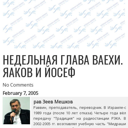
НЕДЕЛЬНАЯ ГЛАВА ВАЕХИ.
ЯАКОВ И ЙОСЕФ
No Comments
February 7, 2005
рав Зеев Мешков
Раввин, преподаватель, переводчик. В Израиле-с
1989 года (после 10 лет отказа). Четыре года вёл
передачу "Традиция" на радиостанции РЭКА. В
2002-2005 гг. возглавлял учебную часть "Мидраши