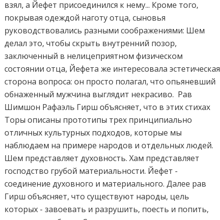
взял, а Йефет присоединился к нему... Кроме того,
покрывая одеждой наготу отца, сыновья
руководствовались разными соображениями: Шем
делал это, чтобы скрыть внутренний позор,
заключенный в нелицеприятном физическом
состоянии отца, Йефета же интересовала эстетическа
сторона вопроса: он просто полагал, что опьяневший
обнаженный мужчина выглядит некрасиво. Рав
Шимшон Рафаэль Гирш объясняет, что в этих стихах
Торы описаны прототипы трех принципиально
отличных культурных подходов, которые мы
наблюдаем на примере народов и отдельных людей.
Шем представляет духовность. Хам представляет
господство грубой материальности. Йефет -
соединение духовного и материального. Далее рав
Гирш объясняет, что существуют народы, цель
которых - завоевать и разрушить, поесть и попить,