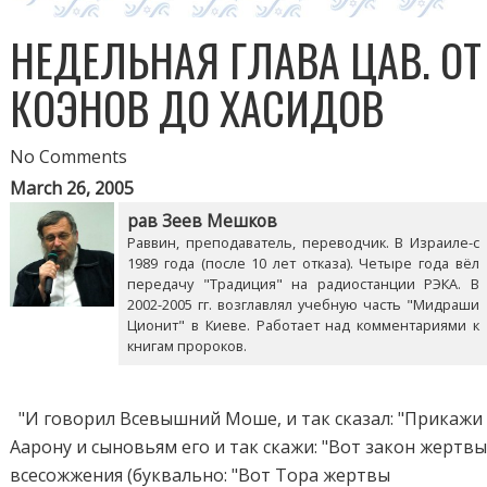
НЕДЕЛЬНАЯ ГЛАВА ЦАВ. ОТ
КОЭНОВ ДО ХАСИДОВ
No Comments
March 26, 2005
рав Зеев Мешков
Раввин, преподаватель, переводчик. В Израиле-с
1989 года (после 10 лет отказа). Четыре года вёл
передачу "Традиция" на радиостанции РЭКА. В
2002-2005 гг. возглавлял учебную часть "Мидраши
Ционит" в Киеве. Работает над комментариями к
книгам пророков.
"И говорил Всевышний Моше, и так сказал: "Прикажи
Аарону и сыновьям его и так скажи: "Вот закон жертв
всесожжения (буквально: "Вот Тора жертвы