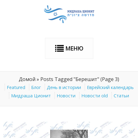
МЕНЮ
Домой
»
Posts Tagged "Берешит"
(Page 3)
Featured
Блог
День в истории
Еврейский календарь
Мидраша Ционит
Новости
Новости old
Статьи