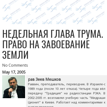
НЕДЕЛЬНАЯ ГЛАВА ТРУМА.
ПРАВО НА ЗАВОЕВАНИЕ
ЗЕМЛИ
No Comments
May 17, 2005
рав Зеев Мешков
Раввин, преподаватель, переводчик. В Израиле-с
1989 года (после 10 лет отказа). Четыре года вёл
передачу "Традиция" на радиостанции РЭКА. В
2002-2005 гг. возглавлял учебную часть "Мидраши
Ционит" в Киеве. Работает над комментариями к
книгам пророков.