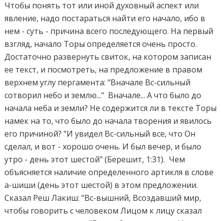
Чтобы понять тот или иной духовный аспект или
явление, надо постараться найти его начало, ибо в
нем - суть - причина всего последующего. На первый
взгляд, начало Торы определяется очень просто.
Достаточно развернуть свиток, на котором записан
ее текст, и посмотреть, на предложение в правом
верхнем углу пергамента: "Вначале Вс-сильный
сотворил небо и землю..." Вначале... А что было до
начала неба и земли? Не содержится ли в тексте Торы
намек на то, что было до начала творения и явилось
его причиной? "И увидел Вс-сильный все, что Он
сделал, и вот - хорошо очень. И был вечер, и было
утро - день этот шестой" (Берешит, 1:31). Чем
объясняется наличие определенного артикля в слове
а-шиши (день этот шестой) в этом предложении.
Сказал Реш Лакиш: "Вс-вышний, Bсоздавший мир,
чтобы говорить с человеком Лицом к лицу сказал