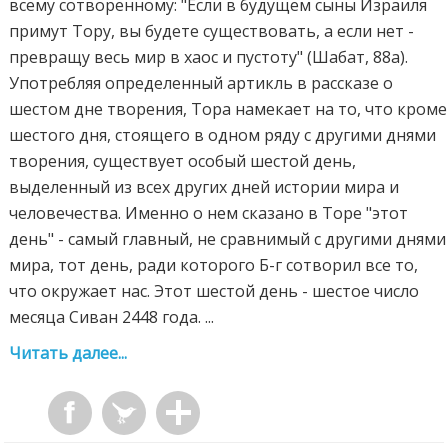
всему сотворенному: "Если в будущем сыны Израиля
примут Тору, вы будете существовать, а если нет -
превращу весь мир в хаос и пустоту" (Шабат, 88а).
Употребляя определенный артикль в рассказе о
шестом дне творения, Тора намекает на то, что кроме
шестого дня, стоящего в одном ряду с другими днями
творения, существует особый шестой день,
выделенный из всех других дней истории мира и
человечества. Именно о нем сказано в Торе "этот
день" - самый главный, не сравнимый с другими днями
мира, тот день, ради которого Б-г сотворил все то,
что окружает нас. Этот шестой день - шестое число
месяца Сиван 2448 года. ...
Читать далее...