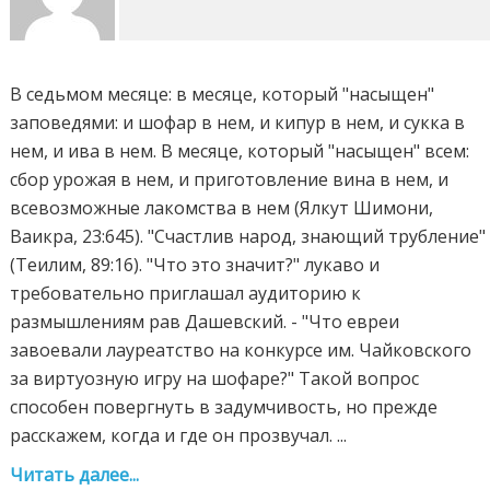
В седьмом месяце: в месяце, который "насыщен"
заповедями: и шофар в нем, и кипур в нем, и сукка в
нем, и ива в нем. В месяце, который "насыщен" всем:
сбор урожая в нем, и приготовление вина в нем, и
всевозможные лакомства в нем (Ялкут Шимони,
Ваикра, 23:645). "Счастлив народ, знающий трубление"
(Теилим, 89:16). "Что это значит?" лукаво и
требовательно приглашал аудиторию к
размышлениям рав Дашевский. - "Что евреи
завоевали лауреатство на конкурсе им. Чайковского
за виртуозную игру на шофаре?" Такой вопрос
способен повергнуть в задумчивость, но прежде
расскажем, когда и где он прозвучал. ...
Читать далее...