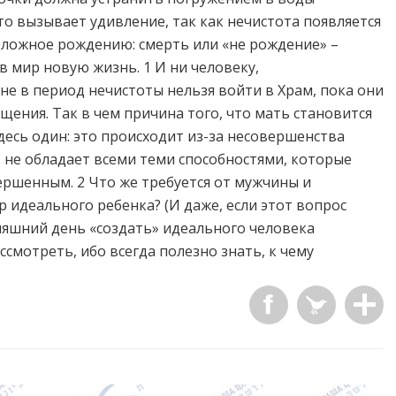
то вызывает удивление, так как нечистота появляется
оложное рождению: смерть или «не рождение» –
 мир новую жизнь. 1 И ни человеку,
е в период нечистоты нельзя войти в Храм, пока они
ения. Так в чем причина того, что мать становится
десь один: это происходит из-за несовершенства
, не обладает всеми теми способностями, которые
вершенным. 2 Что же требуется от мужчины и
 идеального ребенка? (И даже, если этот вопрос
дняшний день «создать» идеального человека
ссмотреть, ибо всегда полезно знать, к чему