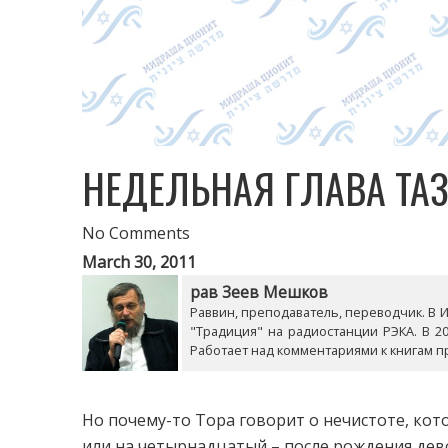
НЕДЕЛЬНАЯ ГЛАВА ТА
No Comments
March 30, 2011
рав Зеев Мешков
Раввин, преподаватель, переводчик. В Из
"Традиция" на радиостанции РЭКА. В 20
Работает над комментариями к книгам п
Но почему-то Тора говорит о нечистоте, ко
или на четырнадцатый – после рождения дев