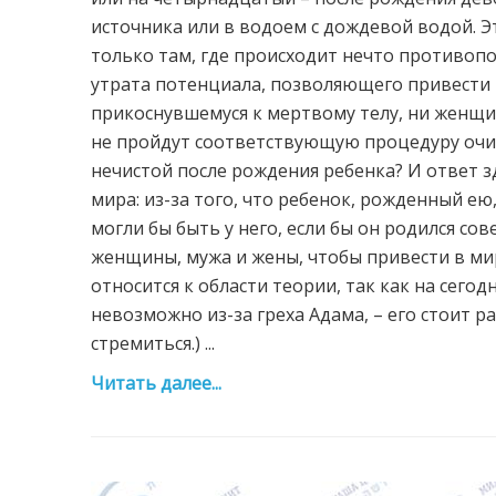
источника или в водоем с дождевой водой. Э
только там, где происходит нечто противоп
утрата потенциала, позволяющего привести в
прикоснувшемуся к мертвому телу, ни женщин
не пройдут соответствующую процедуру очищ
нечистой после рождения ребенка? И ответ з
мира: из-за того, что ребенок, рожденный ею
могли бы быть у него, если бы он родился со
женщины, мужа и жены, чтобы привести в мир
относится к области теории, так как на сего
невозможно из-за греха Адама, – его стоит ра
стремиться.) ...
Читать далее...