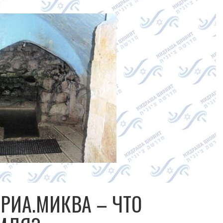
РИА.МИКВА – ЧТО