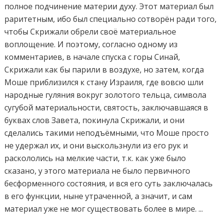
полное подчинение материи духу. Этот материал был
раритетным, ибо был специально сотворён ради того,
чтобы Скрижали обрели своё материальное
воплощение. И поэтому, согласно одному из
комментариев, в начале спуска с горы Синай,
Скрижали как бы парили в воздухе, но затем, когда
Моше приблизился к стану Израиля, где вовсю шли
народные гуляния вокруг золотого тельца, символа
сугубой материальности, святость, заключавшаяся в
буквах слов Завета, покинула Скрижали, и они
сделались такими неподъёмными, что Моше просто
не удержал их, и они выскользнули из его рук и
раскололись на мелкие части, т.к. как уже было
сказано, у этого материала не было первичного
бесформенного состояния, и вся его суть заключалась
в его функции, ныне утраченной, а значит, и сам
материал уже не мог существовать более в мире. ...