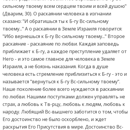
сильному твоему всем сердцем твоим и всей душою"
(Дварим, 30). О раскаянии человека в изгнании
сказано: "И обратишься ты к Б-гу Вс-сильному
твоему..." А о раскаянии в Земле Израиля говорится:
"Ибо вернешься к Б-гу Вс-сильному твоему..." Второе
раскаяние - раскаяние по любви. Каждая заповедь
приближает к Б-гу, а каждое преступление удаляет от
Него - и это самое главное для человека в Земле
Израиля, а не боязнь наказания. Когда в душе
человека есть стремление приблизиться к Б-гу - это и
называется "вернуться к Б-гу Вс-сильному твоему".
Наше поколение более всего нуждается в раскаянии
по любви. Нашими поступками должен управлять не
страх, а любовь к Тв-рцу, любовь к людям, любовь к
народу. Любящий Вс-вышнего заботится о том, чтобы
Его достоинство не было оскорблено, и ждет
раскрытия Его Присутствия в мире. Достоинство Вс-