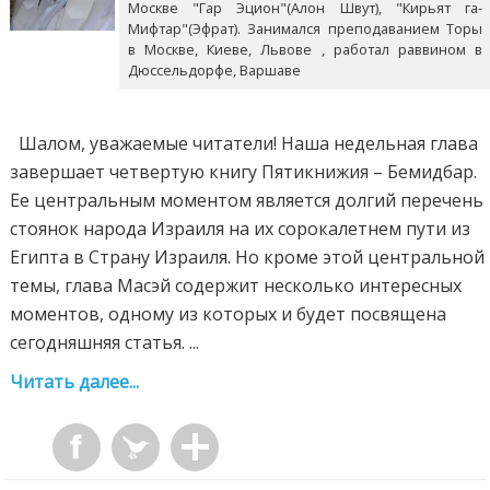
Москве "Гар Эцион"(Алон Швут), "Кирьят га-
Мифтар"(Эфрат). Занимался преподаванием Торы
в Москве, Киеве, Львове , работал раввином в
Дюссельдорфе, Варшаве
Шалом, уважаемые читатели! Наша недельная глава
завершает четвертую книгу Пятикнижия – Бемидбар.
Ее центральным моментом является долгий перечень
стоянок народа Израиля на их сорокалетнем пути из
Египта в Страну Израиля. Но кроме этой центральной
темы, глава Масэй содержит несколько интересных
моментов, одному из которых и будет посвящена
сегодняшняя статья. ...
Читать далее...