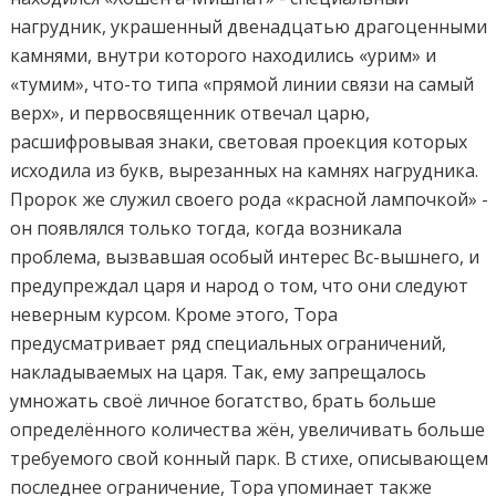
нагрудник, украшенный двенадцатью драгоценными
камнями, внутри которого находились «урим» и
«тумим», что-то типа «прямой линии связи на самый
верх», и первосвященник отвечал царю,
расшифровывая знаки, световая проекция которых
исходила из букв, вырезанных на камнях нагрудника.
Пророк же служил своего рода «красной лампочкой» -
он появлялся только тогда, когда возникала
проблема, вызвавшая особый интерес Вс-вышнего, и
предупреждал царя и народ о том, что они следуют
неверным курсом. Кроме этого, Тора
предусматривает ряд специальных ограничений,
накладываемых на царя. Так, ему запрещалось
умножать своё личное богатство, брать больше
определённого количества жён, увеличивать больше
требуемого свой конный парк. В стихе, описывающем
последнее ограничение, Тора упоминает также