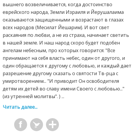
вышнего возвеличивается, когда достоинство
еврейского народа, Земли Израиля и Йерушалаима
оказываются защищенными и возрастают в глазах
всех народов (Месилат Йешарим). И вот свет
раскаяния по любви, а не из страха, начинает светить
в нашей земле. И наш народ скоро будет подобен
ангелам небесным, про которых говорится: "Все
принимают на себя власть небес, один от другого, и
один обращается к другому с любовью, и каждый дает
разрешение другому сказать о святости Тв-рца с
умиротворением... "И приводит Он освободителя
детям их детей во славу имени Своего с любовью..."
(из утренней молитвы". ) ...
Читать далее...