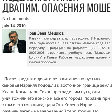
ДВАПИМ. ОПАСЕНИЯ МОШЕ
No Comments
July 14, 2010
рав Зеев Мешков
Раввин, преподаватель, переводчик. В Израиле-с
1989 года (после 10 лет отказа). Четыре года вёл
передачу "Традиция" на радиостанции РЭКА. В
2002-2005 гг. возглавлял учебную часть "Мидраши
Ционит" в Киеве. Работает над комментариями к
книгам пророков.
После тридцати девяти лет скитания по пустыне
сыновья Израиля подошли к восточной границе земл
Кнаан. Когда царь Сихон преградил им путь, они
уничтожили его войско и все его города, поразив при
этом и его союзника, царя Ога. Колена Израиля
разбили лагерь на завоеванной территории. Но,