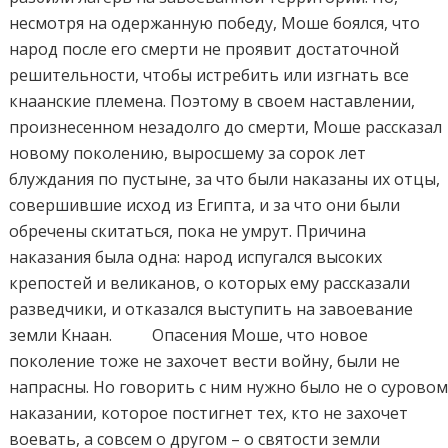
несмотря на одержанную победу, Моше боялся, что
народ после его смерти не проявит достаточной
решительности, чтобы истребить или изгнать все
кнаанские племена. Поэтому в своем наставлении,
произнесенном незадолго до смерти, Моше рассказал
новому поколению, выросшему за сорок лет
блуждания по пустыне, за что были наказаны их отцы,
совершившие исход из Египта, и за что они были
обречены скитаться, пока не умрут. Причина
наказания была одна: народ испугался высоких
крепостей и великанов, о которых ему рассказали
разведчики, и отказался выступить на завоевание
земли Кнаан. Опасения Моше, что новое
поколение тоже не захочет вести войну, были не
напрасны. Но говорить с ним нужно было не о сурово
наказании, которое постигнет тех, кто не захочет
воевать, а совсем о другом – о святости земли