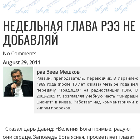
НЕДЕЛЬНАЯ ГЛАВА РЭЭ НЕ
ДОБАВЛЯЙ
No Comments
August 29, 2011
рав Зеев Мешков
Раввин, преподаватель, переводчик. В Израиле-с
1989 года (после 10 лет отказа). Четыре года вёл
передачу "Традиция" на радиостанции РЭКА. В
2002-2005 гг. возглавлял учебную часть "Мидраши
Ционит" в Киеве. Работает над комментариями к
книгам пророков.
Сказал царь Давид: «Веления Бога прямые, радуют
они сердце. Заповедь Бога ясная, просветляет глаза»