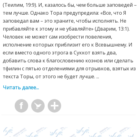
(Теилим, 19:9). И, казалось бы, чем больше заповедей –
тем лучше. Однако Тора предупредила: «Все, что Я
заповедал вам – это храните, чтобы исполнять. Не
прибавляйте к этому и не убавляйте» (Дварим, 13:1).
Человек не может сам изобрести повеления,
исполнение которых приблизит его к Всевышнему. И
если вместо одного этрога в Суккот взять два,
добавить слова к благословению коэнов или сделать
тфилин с пятью отделениями для отрывков, взятых из
текста Торы, от этого не будет лучше. ...
Читать далее...