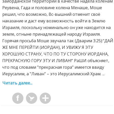
заиорданской территории в качестве надела коленам
Реувена, Гада и половине колена Менаше, Моше
решил, что возможно, Вс-вышний отменит своё
наказание и даст ему возможность войти в Землю
Израиля, поскольку номинально он уже находится на
земле, отныне принадлежащей народу Израиля.
Горячая просьба Моше звучала так (Дварим 3:25):"ДАЙ
ЖЕ МНЕ ПЕРЕЙТИ (ИОРДАН), И УВИЖУ Я ЭТУ
ХОРОШУЮ СТРАНУ, ЧТО ПО ТУ СТОРОНУ ИОРДАНА,
ПРЕКРАСНУЮ ГОРУ ЭТУ И ЛИВАН!" РаШИ объясняет,
что под словами "прекрасная гора" имеется ввиду
Иерусалим, а "Ливан" – это Иерусалимский Храм. ...
Читать далее...