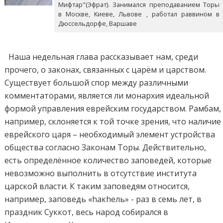
Мифтар"(Эфрат). Занимался преподаванием Торы
в Москве, Киеве, Львове , работал раввином в
Дюссельдорфе, Варшаве
Наша недельная глава рассказывает нам, среди
прочего, о законах, связанных с царём и царством.
Существует большой спор между различными
комментаторами, является ли монархия идеальной
формой управления еврейским государством. Рамбам,
например, склоняется к той точке зрения, что наличие
еврейского царя – необходимый элемент устройства
общества согласно Законам Торы. Действительно,
есть определённое количество заповедей, которые
невозможно выполнить в отсутствие института
царской власти. К таким заповедям относится,
например, заповедь «hакhель» - раз в семь лет, в
праздник Суккот, весь народ собирался в