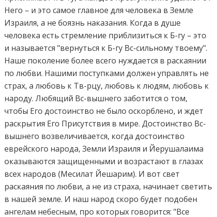
Него – и это самое главное для человека в Земле
Израиля, а не боязнь наказания. Когда в душе
человека есть стремление приблизиться к Б-гу – это
и называется "вернуться к Б-гу Вс-сильному твоему".
Наше поколение более всего нуждается в раскаянии
по любви. Нашими поступками должен управлять не
страх, а любовь к Тв-рцу, любовь к людям, любовь к
народу. Любящий Вс-вышнего заботится о том,
чтобы Его достоинство не было оскорблено, и ждет
раскрытия Его Присутствия в мире. Достоинство Вс-
вышнего возвеличивается, когда достоинство
еврейского народа, Земли Израиля и Йерушалаима
оказываются защищенными и возрастают в глазах
всех народов (Месилат Йешарим). И вот свет
раскаяния по любви, а не из страха, начинает светить
в нашей земле. И наш народ скоро будет подобен
ангелам небесным, про которых говорится: "Все