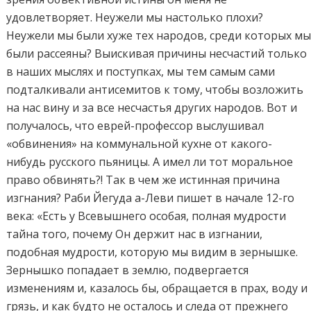
удовлетворяет. Неужели мы настолько плохи?
Неужели мы были хуже тех народов, среди которых м
были рассеяны? Выискивая причины несчастий только
в наших мыслях и поступках, мы тем самым сами
подталкивали антисемитов к тому, чтобы возложить
на нас вину и за все несчастья других народов. Вот и
получалось, что еврей-профессор выслушивал
«обвинения» на коммунальной кухне от какого-
нибудь русского пьяницы. А имел ли тот моральное
право обвинять?! Так в чем же истинная причина
изгнания? Раби Йегуда а-Леви пишет в начале 12-го
века: «Есть у Всевышнего особая, полная мудрости
тайна того, почему Он держит нас в изгнании,
подобная мудрости, которую мы видим в зернышке.
Зернышко попадает в землю, подвергается
изменениям и, казалось бы, обращается в прах, воду и
грязь, и как будто не осталось и следа от прежнего