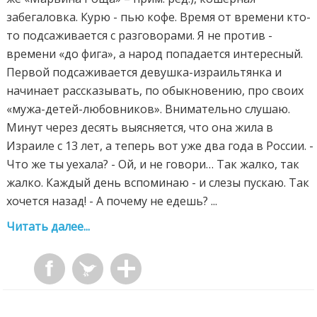
забегаловка. Курю - пью кофе. Время от времени кто-
то подсаживается с разговорами. Я не против -
времени «до фига», а народ попадается интересный.
Первой подсаживается девушка-израильтянка и
начинает рассказывать, по обыкновению, про своих
«мужа-детей-любовников». Внимательно слушаю.
Минут через десять выясняется, что она жила в
Израиле с 13 лет, а теперь вот уже два года в России. -
Что же ты уехала? - Ой, и не говори… Так жалко, так
жалко. Каждый день вспоминаю - и слезы пускаю. Так
хочется назад! - А почему не едешь? ...
Читать далее...