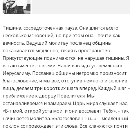
Тишина, сосредоточенная пауза. Она длится всего
несколько мгновений, но при этом она - почти как
вечность. Ведущий молитву посланец общины
покачивается медленно, глядя в пространство.
Присутствующие поднимаются, не нарушая тишины. Я
встаю вместе со всеми. Наши взгляды устремлены к
Иерусалиму. Посланец общины негромко произносит
благословение, и мы все, отступив немного и склонив
лица, делаем три коротких шага вперед. Каждый шаг 
приближение к дворцу Повелителя. Мы
останавливаемся и замираем. Царь мира слушает нас.
«Б-г мой, открой уста мои, и они восславят Тебя», - так
начинается молитва. «Благословен Ты…» – медленный
поклон сопровождает эти слова. Все кланяются почти