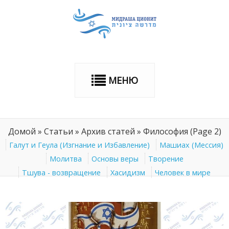
МЕНЮ
Домой
»
Статьи
»
Архив статей
»
Философия
(Page 2)
Галут и Геула (Изгнание и Избавление)
Машиах (Мессия)
Молитва
Основы веры
Творение
Тшува - возвращение
Хасидизм
Человек в мире