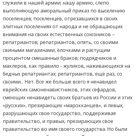
служили в нашей армии; нашу армию, слепо
выполняющую аморальный приказ по выселению
поселенцев; поселенцев, отрезавшихся в своих
элитных поселениях от народа и не обращающих
внимания на своих естественных союзников –
репатриантов; репатриантов, опять, со своими
свиными магазинами, ёлочками и растущим
процентом смешанных браков; подрядчиков и
маклеров, как правило - жуликов, наживающихся на
бедных репатриантах; репатриантов, ещё раз, со
своими... Нет. Все же больше всего я ненавидел
еврейских самоненавистников, этих сефардов,
смеющих ненавидеть своих братьев из России и этих
«русских», презирающих «марокканцев», и левых,
разрушающих свое государство, поддерживая
правительство, и правых, презирающих свое
правительство во имя своего государства. Но были