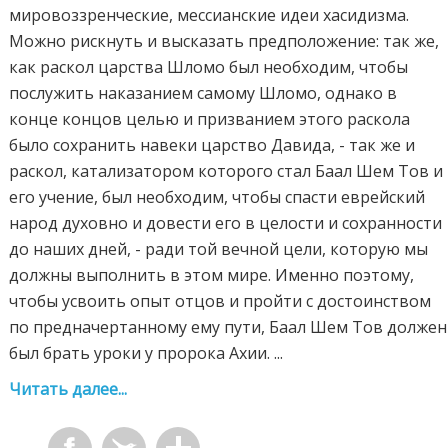
мировоззренческие, мессианские идеи хасидизма.
Можно рискнуть и высказать предположение: так же,
как раскол царства Шломо был необходим, чтобы
послужить наказанием самому Шломо, однако в
конце концов целью и призванием этого раскола
было сохранить навеки царство Давида, - так же и
раскол, катализатором которого стал Баал Шем Тов и
его учение, был необходим, чтобы спасти еврейский
народ духовно и довести его в целости и сохранности
до наших дней, - ради той вечной цели, которую мы
должны выполнить в этом мире. Именно поэтому,
чтобы усвоить опыт отцов и пройти с достоинством
по предначертанному ему пути, Баал Шем Тов должен
был брать уроки у пророка Ахии. ...
Читать далее...