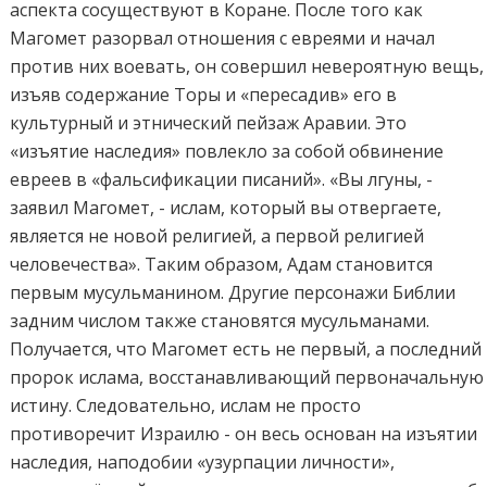
аспекта сосуществуют в Коране. После того как
Магомет разорвал отношения с евреями и начал
против них воевать, он совершил невероятную вещь,
изъяв содержание Торы и «пересадив» его в
культурный и этнический пейзаж Аравии. Это
«изъятие наследия» повлекло за собой обвинение
евреев в «фальсификации писаний». «Вы лгуны, -
заявил Магомет, - ислам, который вы отвергаете,
является не новой религией, а первой религией
человечества». Таким образом, Адам становится
первым мусульманином. Другие персонажи Библии
задним числом также становятся мусульманами.
Получается, что Магомет есть не первый, а последний
пророк ислама, восстанавливающий первоначальную
истину. Следовательно, ислам не просто
противоречит Израилю - он весь основан на изъятии
наследия, наподобии «узурпации личности»,