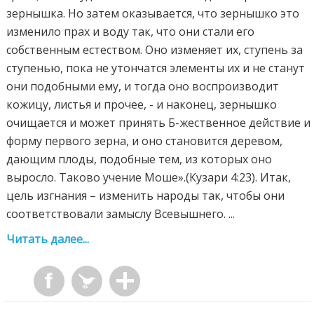
зернышка. Но затем оказывается, что зернышко это
изменило прах и воду так, что они стали его
собственным естеством. Оно изменяет их, ступень за
ступенью, пока не утончатся элементы их и не станут
они подобными ему, и тогда оно воспроизводит
кожицу, листья и прочее, - и наконец, зернышко
очищается и может принять Б-жественное действие и
форму первого зерна, и оно становится деревом,
дающим плоды, подобные тем, из которых оно
выросло. Таково учение Моше».(Кузари 4:23). Итак,
цель изгнания – изменить народы так, чтобы они
соответствовали замыслу Всевышнего. ...
Читать далее...