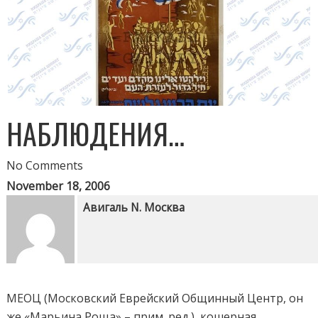
НАБЛЮДЕНИЯ…
No Comments
November 18, 2006
Авигаль N. Москва
МЕОЦ (Московский Еврейский Общинный Центр, он
же «Марьина Роща» – прим. ред.), кошерная