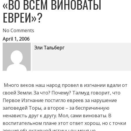
«ВО ВСЕМ ВИНОВАТЫ
ЕВРЕИ»?
No Comments
April 1, 2006
Эли Тальберг
Много веков наш народ провел в изгнании вдали от
своей Земли. За что? Почему? Талмуд говорит, что
Первое Изгнание постигло евреев за нарушение
заповедей Торы, а второе – за беспричинную
ненависть друг к другу. Мол, сами виноваты. В
воспитательном плане этот ответ хорош, но с точки
зрения объективной истины он меня не