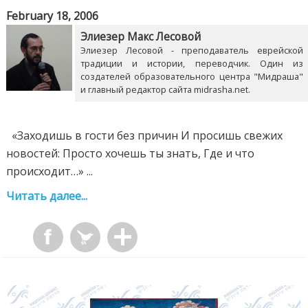
February 18, 2006
Элиезер Макс Лесовой
Элиезер Лесовой - преподаватель еврейской
традиции и истории, переводчик. Один из
создателей образовательного центра "Мидраша"
и главный редактор сайта midrasha.net.
«Заходишь в гости без причин И просишь свежих
новостей: Просто хочешь ты знать, Где и что
происходит…» ...
Читать далее...