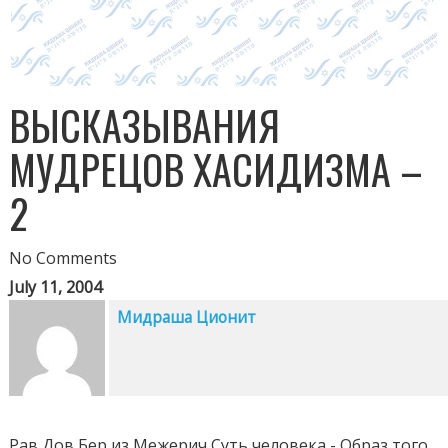
ВЫСКАЗЫВАНИЯ
МУДРЕЦОВ ХАСИДИЗМА –
2
No Comments
July 11, 2004
Мидраша Ционит
Рав Дов Бер из Межерич Суть человека - Образ того