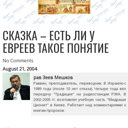
СКАЗКА – ЕСТЬ ЛИ У
ЕВРЕЕВ ТАКОЕ ПОНЯТИЕ
No Comments
August 21, 2004
рав Зеев Мешков
Раввин, преподаватель, переводчик. В Израиле-с
1989 года (после 10 лет отказа). Четыре года вёл
передачу "Традиция" на радиостанции РЭКА. В
2002-2005 гг. возглавлял учебную часть "Мидраши
Ционит" в Киеве. Работает над комментариями к
книгам пророков.