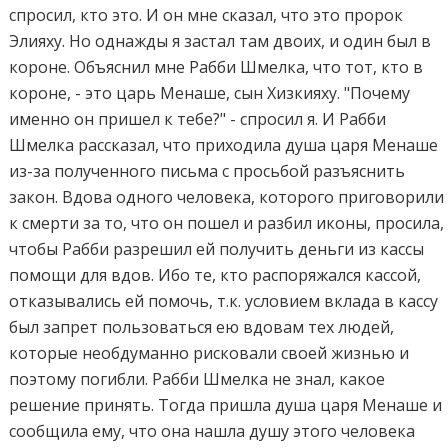
спросил, кто это. И он мне сказал, что это пророк
Элияху. Но однажды я застал там двоих, и один был в
короне. Объяснил мне Рабби Шмелка, что тот, кто в
короне, - это царь Менаше, сын Хизкияху. "Почему
именно он пришел к тебе?" - спросил я. И Рабби
Шмелка рассказал, что приходила душа царя Менаше
из-за полученного письма с просьбой разъяснить
закон. Вдова одного человека, которого приговорили
к смерти за то, что он пошел и разбил иконы, просила,
чтобы Рабби разрешил ей получить деньги из кассы
помощи для вдов. Ибо те, кто распоряжался кассой,
отказывались ей помочь, т.к. условием вклада в кассу
был запрет пользоваться ею вдовам тех людей,
которые необдуманно рисковали своей жизнью и
поэтому погибли. Рабби Шмелка не знал, какое
решение принять. Тогда пришла душа царя Менаше и
сообщила ему, что она нашла душу этого человека