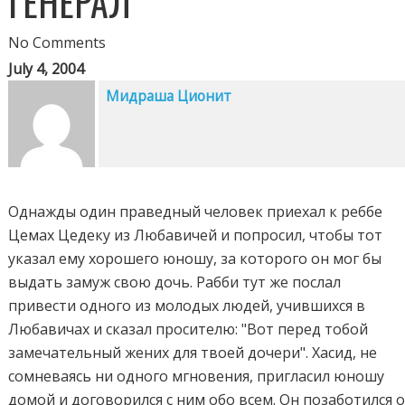
ГЕНЕРАЛ
No Comments
July 4, 2004
Мидраша Ционит
Однажды один праведный человек приехал к реббе
Цемах Цедеку из Любавичей и попросил, чтобы тот
указал ему хорошего юношу, за которого он мог бы
выдать замуж свою дочь. Рабби тут же послал
привести одного из молодых людей, учившихся в
Любавичах и сказал просителю: "Вот перед тобой
замечательный жених для твоей дочери". Хасид, не
сомневаясь ни одного мгновения, пригласил юношу
домой и договорился с ним обо всем. Он позаботился 