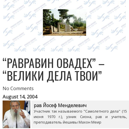
“РАВРАВИН ОВАДЕХ” –
“ВЕЛИКИ ДЕЛА ТВОИ”
No Comments
August 14, 2004
рав Йосеф Менделевич
Участник так называемого "Самолетного дела" (15
июня 1970 г.), узник Сиона, рав и учитель,
преподаватель йешивы Махон Меир