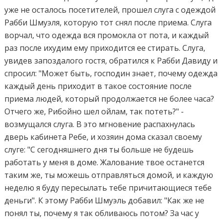
уже не осталось посетителей, прошел слуга с одеждой
Рабби Шмуэля, которую тот снял после приема. Слуга
ворчал, что одежда вся промокла от пота, и каждый
раз после ихудим ему приходится ее стирать. Слуга,
увидев запоздалого гостя, обратился к Рабби Давиду и
спросил: "Может быть, господин знает, почему одежда
каждый день приходит в такое состояние после
приема людей, который продолжается не более часа?
Отчего же, Рибойно шел ойлам, так потеть?" -
возмущался слуга. В это мгновение распахнулась
дверь кабинета Ребе, и хозяин дома сказал своему
слуге: "С сегодняшнего дня ты больше не будешь
работать у меня в доме. Жалование твое останется
таким же, ты можешь отправляться домой, и каждую
неделю я буду пересылать тебе причитающиеся тебе
деньги". К этому Рабби Шмуэль добавил: "Как же не
понял ты, почему я так обливаюсь потом? За час у