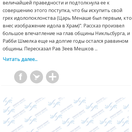
величайшей праведности и подтолкнула ее к
совершению этого поступка, что бы искупить свой
грех идолопоклонства (Царь Менаше был первым, кто
внес изображение идола в Храм)". Рассказ произвел
большое впечатление на глав общины Никльсбурга, и
Рабби Шмелка еще на долгие годы остался раввином
общины. Пересказал Рав Зеев Мешков ...
Читать далее...