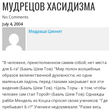
МУДРЕЦОВ ХАСИДИЗМА
No Comments
July 4, 2004
Мидраша Ционит
"В человеке, преисполненном самим собой, нет места
для Б-га" (Бааль Шем Тов). "Мир полон волшебных
образов величественной духовности, но одна
маленькая ладонь перед глазами закрывает все эти
видения (Бааль Шем Тов). <Цель Торы - в том, чтобы
человек сам стал Торой> (Бааль Шем Тов). Однажды
рабби Мендель из Коцка спросил своих учеников: "Где
пребывает Б-г?" Ученики недоумевали: "Разве весь