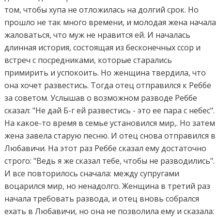
том, чтобы хупа не отложилась на долгий срок. Но
прошло не так много времени, и молодая жена начала
жаловаться, что муж не нравится ей. И началась
длинная история, состоящая из бесконечных ссор и
встреч с посредниками, которые старались
примирить и успокоить. Но женщина твердила, что
она хочет развестись. Тогда отец отправился к Реббе
за советом. Услышав о возможном разводе Реббе
сказал: "Не дай Б-г ей развестись - это ее пара с небес".
На какое-то время в семье установился мир,. Но затем
жена завела старую песню. И отец снова отправился в
Любавичи. На этот раз Реббе сказал ему достаточно
строго: "Ведь я же сказал тебе, чтобы не разводились".
И все повторилось сначала: между супругами
воцарился мир, но ненадолго. Женщина в третий раз
начала требовать развода, и отец вновь собрался
ехать в Любавичи, но она не позволила ему и сказала: