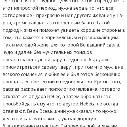
"Всякое начало трудное". Для того, чтобы преодолеть
этот непростой период, нужна вера в то, что все
сотворенное - прекрасно и нет другого желания у Тв-
рца, кроме как дать сотворенным благо. Такой
подход к жизни поможет увидеть хорошие стороны в
том, что кажется неприемлемым и раздражающим.
Так и молодой жене, для которой Вс-вышний сделал
чудо и дал ей без мучительных поисков
предназначенную ей пару, следовало бы лучше
присмотреться к своему "дару", при том что муж, вне
всякого сомнения, любил ее и был готов бесконечно
прощать ее претензии и недовольство. Кроме того,
рассказ раскрывает психологию человека, готового
отказаться от дара Небес, а затем обращаться с
просьбой дать ему что-то другое. Небеса не всегда
отвечают. Ведь Всевышний уже сказал, что нужно
делать и как нужно жить, указал дорогу к
благополучию и счастью. Ты хочешь пойти другим