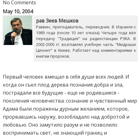
No Comments
May 10, 2004
рав Зеев Мешков
Раввин, преподаватель, переводчик. В Израиле-с
1989 года (после 10 лет отказа). Четыре года вёл
передачу "Традиция" на радиостанции РЭКА. В
2002-2005 гг. возглавлял учебную часть "Мидраши
Ционит" в Киеве. Работает над комментариями к
книгам пророков.
Первый человек вмещал в себя души всех людей. И
когда он съел плод дерева познания добра и зла,
пострадали все будущие - еще не родившиеся -
поколения человечества: сознание и чувственный мир
Адама были поражены дурным желанием, которое,
прорвавшись наружу, возобладало над добротой и
любовью. Оно замутило разум и не позволило
воспринимать свет, не знающий границ и