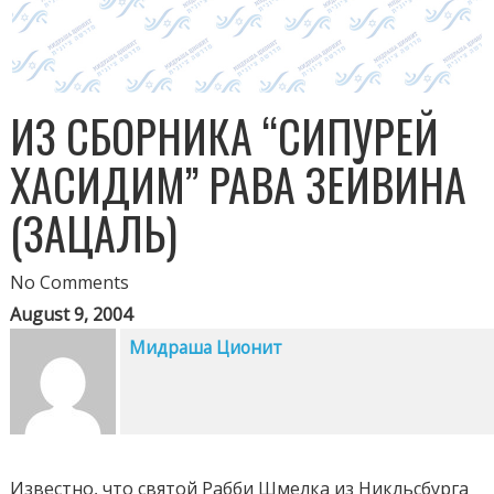
ИЗ СБОРНИКА “СИПУРЕЙ
ХАСИДИМ” РАВА ЗЕЙВИНА
(ЗАЦАЛЬ)
No Comments
August 9, 2004
Мидраша Ционит
Известно, что святой Рабби Шмелка из Никльсбурга