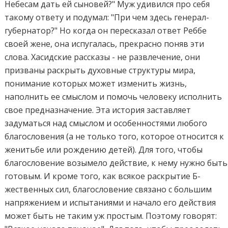
Небесам дать ей сыновей?" Муж удивился про себя
такому ответу и подумал: "При чем здесь генерал-
губернатор?" Но когда он пересказал ответ Реббе
своей жене, она испугалась, прекрасно поняв эти
слова. Хасидские рассказы - не развлечение, они
призваны раскрыть духовные структуры мира,
понимание которых может изменить жизнь,
наполнить ее смыслом и помочь человеку исполнить
свое предназначение. Эта история заставляет
задуматься над смыслом и особенностями любого
благословения (а не только того, которое относится к
женитьбе или рождению детей). Для того, чтобы
благословение возымело действие, к нему нужно быть
готовым. И кроме того, как всякое раскрытие Б-
жественных сил, благословение связано с большим
напряжением и испытаниями и начало его действия
может быть не таким уж простым. Поэтому говорят: