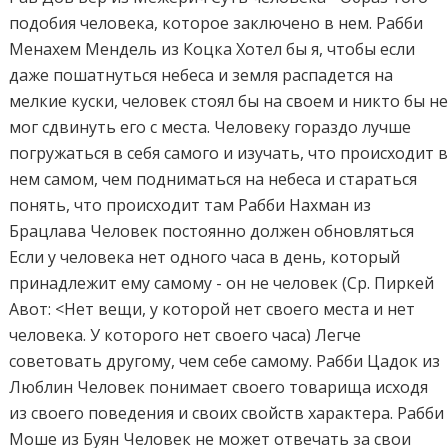
подобия человека, которое заключено в нем. Рабби
Менахем Мендель из Коцка Хотел бы я, чтобы если
даже пошатнуться небеса и земля распадется на
мелкие куски, человек стоял бы на своем и никто бы н
мог сдвинуть его с места. Человеку гораздо лучше
погружаться в себя самого и изучать, что происходит 
нем самом, чем подниматься на небеса и стараться
понять, что происходит там Рабби Нахман из
Брацлава Человек постоянно должен обновляться
Если у человека нет одного часа в день, который
принадлежит ему самому - он не человек (Ср. Пиркей
Авот: <Нет вещи, у которой нет своего места и нет
человека. У которого нет своего часа) Легче
советовать другому, чем себе самому. Рабби Цадок из
Люблин Человек понимает своего товарища исходя
из своего поведения и своих свойств характера. Рабби
Моше из Буян Человек не может отвечать за свои