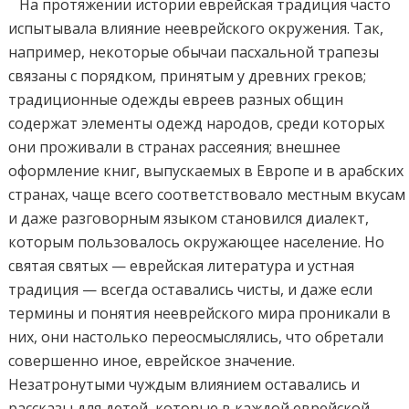
На протяжении истории еврейская традиция часто
испытывала влияние нееврейского окружения. Так,
например, некоторые обычаи пасхальной трапезы
связаны с порядком, принятым у древних греков;
традиционные одежды евреев разных общин
содержат элементы одежд народов, среди которых
они проживали в странах рассеяния; внешнее
оформление книг, выпускаемых в Европе и в арабских
странах, чаще всего соответствовало местным вкусам
и даже разговорным языком становился диалект,
которым пользовалось окружающее население. Но
святая святых — еврейская литература и устная
традиция — всегда оставались чисты, и даже если
термины и понятия нееврейского мира проникали в
них, они настолько переосмыслялись, что обретали
совершенно иное, еврейское значение.
Незатронутыми чуждым влиянием оставались и
рассказы для детей, которые в каждой еврейской