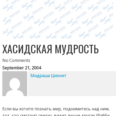
ХАСИДСКАЯ МУДРОСТЬ
No Comments
September 21, 2004
Мидраша Ционит
Если вы хотите познать мир, поднимитесь над ним,
тот, кто смотрит сверху, видит лучше других (Рабби