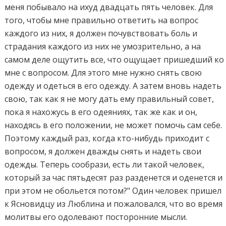
меня побывало на ихуд двадцать пять человек. Для
того, чтобы мне правильно ответить на вопрос
каждого из них, я должен почувствовать боль и
страдания каждого из них не умозрительно, а на
самом деле ощутить все, что ощущает пришедший ко
мне с вопросом. Для этого мне нужно снять свою
одежду и одеться в его одежду. А затем вновь надеть
свою, так как я не могу дать ему правильный совет,
пока я нахожусь в его одеяниях, так же как и он,
находясь в его положении, не может помочь сам себе.
Поэтому каждый раз, когда кто-нибудь приходит с
вопросом, я должен дважды снять и надеть свои
одежды. Теперь сообрази, есть ли такой человек,
который за час пятьдесят раз разденется и оденется и
при этом не обольется потом?" Один человек пришел
к Ясновидцу из Люблина и пожаловался, что во время
молитвы его одолевают посторонние мысли.