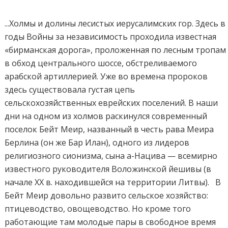
...Холмы и долины лесистых иерусалимских гор. Здесь в
годы Войны за независимость проходила известная
«бирманская дорога», проложенная по лесным тропам
в обход центрального шоссе, обстреливаемого
арабской артиллерией. Уже во времена пророков
здесь существовала густая цепь
сельскохозяйственных еврейских поселений. В наши
дни на одном из холмов раскинулся современный
поселок Бейт Меир, названный в честь рава Меира
Берлина (он же Бар Илан), одного из лидеров
религиозного сионизма, сына а-Нацива — всемирно
известного руководителя Воложинской йешивы (в
начале XX в. находившейся на территории Литвы). В
Бейт Меир довольно развито сельское хозяйство:
птицеводство, овощеводство. Но кроме того
работающие там молодые пары в свободное время