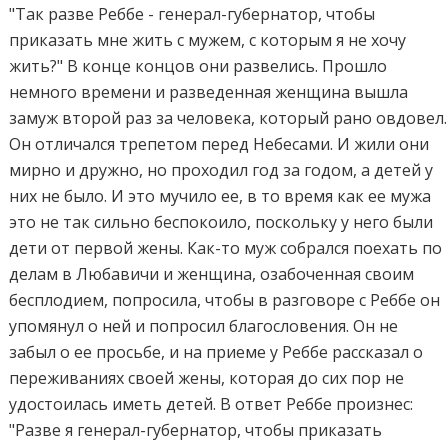
"Так разве Реббе - генерал-губернатор, чтобы
приказать мне жить с мужем, с которым я не хочу
жить?" В конце концов они развелись. Прошло
немного времени и разведенная женщина вышла
замуж второй раз за человека, который рано овдовел.
Он отличался трепетом перед Небесами. И жили они
мирно и дружно, но проходил год за годом, а детей у
них не было. И это мучило ее, в то время как ее мужа
это не так сильно беспокоило, поскольку у него были
дети от первой жены. Как-то муж собрался поехать по
делам в Любавичи и женщина, озабоченная своим
бесплодием, попросила, чтобы в разговоре с Реббе он
упомянул о ней и попросил благословения. Он не
забыл о ее просьбе, и на приеме у Реббе рассказал о
переживаниях своей жены, которая до сих пор не
удостоилась иметь детей. В ответ Реббе произнес:
"Разве я генерал-губернатор, чтобы приказать