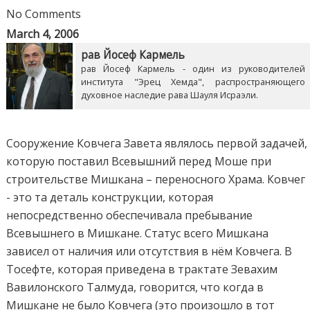
No Comments
March 4, 2006
рав Йосеф Кармель
рав Йосеф Кармель - один из руководителей
института "Эрец Хемда", распространяющего
духовное наследие рава Шауля Исраэли.
Сооружение Ковчега Завета являлось первой задачей,
которую поставил Всевышний перед Моше при
строительстве Мишкана – переносного Храма. Ковчег
- это та деталь конструкции, которая
непосредственно обеспечивала пребывание
Всевышнего в Мишкане. Статус всего Мишкана
зависел от наличия или отсутствия в нём Ковчега. В
Тосефте, которая приведена в трактате Зевахим
Вавилонского Талмуда, говорится, что когда в
Мишкане не было Ковчега (это произошло в тот