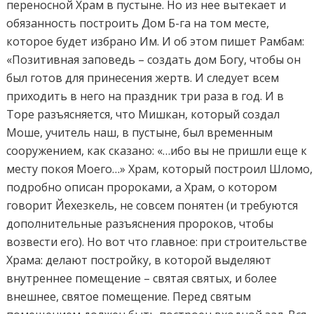
переносной Храм в пустыне. Но из нее вытекает и
обязанность построить Дом Б-га на том месте,
которое будет избрано Им. И об этом пишет Рамбам:
«Позитивная заповедь – создать дом Богу, чтобы он
был готов для принесения жертв. И следует всем
приходить в него на праздник три раза в год. И в
Торе разъясняется, что Мишкан, который создал
Моше, учитель наш, в пустыне, был временным
сооружением, как сказано: «…ибо вы не пришли еще к
месту покоя Моего…» Храм, который построил Шломо,
подробно описан пророками, а Храм, о котором
говорит Йехезкель, не совсем понятен (и требуются
дополнительные разъяснения пророков, чтобы
возвести его). Но вот что главное: при строительстве
Храма: делают постройку, в которой выделяют
внутреннее помещение – святая святых, и более
внешнее, святое помещение. Перед святым