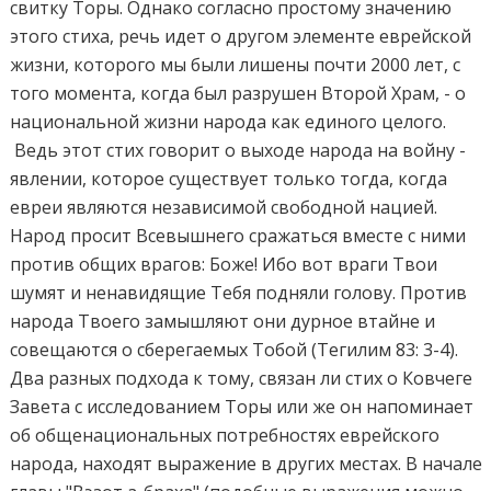
свитку Торы. Однако согласно простому значению
этого стиха, речь идет о другом элементе еврейской
жизни, которого мы были лишены почти 2000 лет, с
того момента, когда был разрушен Второй Храм, - о
национальной жизни народа как единого целого.
Ведь этот стих говорит о выходе народа на войну -
явлении, которое существует только тогда, когда
евреи являются независимой свободной нацией.
Народ просит Всевышнего сражаться вместе с ними
против общих врагов: Боже! Ибо вот враги Твои
шумят и ненавидящие Тебя подняли голову. Против
народа Твоего замышляют они дурное втайне и
совещаются о сберегаемых Тобой (Teгилим 83: 3-4).
Два разных подхода к тому, связан ли стих о Ковчеге
Завета с исследованием Торы или же он напоминает
об общенациональных потребностях еврейского
народа, находят выражение в других местах. В начале