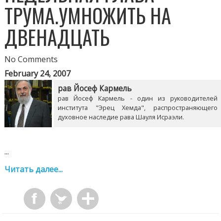
ТРУМА.УМНОЖИТЬ НА
ДВЕНАДЦАТЬ
No Comments
February 24, 2007
рав Йосеф Кармель
рав Йосеф Кармель - один из руководителей
института "Эрец Хемда", распространяющего
духовное наследие рава Шауля Исраэли.
...
Читать далее...