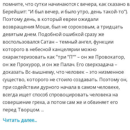
помните, что сутки начинаются с вечера, как сказано в
Берейшит: "И был вечер, и было утро, день такой-то").
Поэтому день, в который евреи ожидали
возвращения Моше, был не сороковым, а тридцать
девятым днем. Подобной ошибкой сразу же
воспользовался Сатан – темный ангел, функции
которого в небесной канцелярии можно
охарактеризовать как "три "П"" – он же Провокатор,
он же Прокурор, и он же Палач. Его сверхзадача –
доказать Вс-вышнему, что человек – это низменное
существо, которого не стоило создавать. Поэтому он,
при содействии дурного начала в самом человеке,
всегда ищет способ спровоцировать человека на
совершение греха, а потом сам же и обвиняет его
перед Творцом. ...
Читать далее...