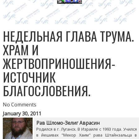
НЕДЕЛЬНАЯ ГЛАВА ТРУМА.
ХРАМ И
ЖЕРТВОПРИНОШЕНИЯ-
ИСТОЧНИК
БЛАГОСЛОВЕНИЯ.
No Comments
January 30, 2011
Рав Шломо-Зелиг Аврасин
Родился в г. Луганск. В Израиле с 1993 года. Учился
в йешивах "Мекор Хаим" рава Штайнзальца в