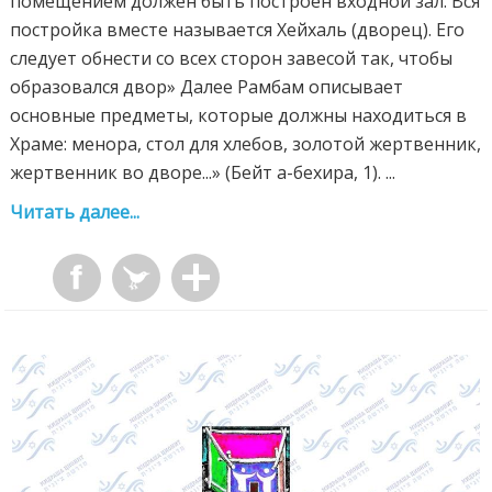
помещением должен быть построен входной зал. Вся
постройка вместе называется Хейхаль (дворец). Его
следует обнести со всех сторон завесой так, чтобы
образовался двор» Далее Рамбам описывает
основные предметы, которые должны находиться в
Храме: менора, стол для хлебов, золотой жертвенник,
жертвенник во дворе...» (Бейт а-бехира, 1). ...
Читать далее...