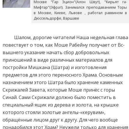
Москве "Гар Эцион"(Алон Швут), "Кирьят га-
Мифтар"(Эфрат). Занимался преподаванием Торы
в Москве, Киеве, Львове , работал раввином в
Дюссельдорфе, Варшаве
Шалом, дорогие читатели! Наша недельная глава
повествует о том, как Моше Рабейну получает от Вс-
вышнего указание начать сбор добровольных
приношений в виде различных материалов для
постройки Мишкана (Шатра) и изготовления
предметов для этого переносного Храма. Основным
назначением этого Шатра было хранение каменных
Скрижалей Завета, которые Моше принёс с горы
Синай. Сами Скрижали должно было поместить в
специальный ящик из дерева и золота, на крышке
которого стояли золотые ангелы-«керувим»,
обращённые лицом друг к другу. Для чего вообще
понадобился этот Храм? Неужели только для хранения