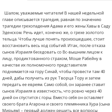
Шалом, уважаемые читатели! В нашей недельной
главе описывается трагедия, равная по значению
трагедии грехопадения Адама и его жены Хавы в Саду
Эденском. Речь идет, конечно же, о грехе золотого
тельца. Чтобы лучше понять произошедшее, стоит
восстановить весь ход событий. Итак, после отказа
сынов Израиля беседовать со Вс-вышним лицом к
лицу, продиктованного страхом, Моше Рабейну в
качестве их полномочного представителя
поднимается на гору Синай, чтобы провести там 40
дней, дабы получить из рук Творца Тору и затем
передать ее евреям. Само собой, он заранее ставит
сынов Израиля в известность, что ровно через 40
дней он спустится с горы. Вместо себя он оставляет
своего брата Агарона и своего племянника Хура (сына
Мирьям) – первый должен решить все вопросы