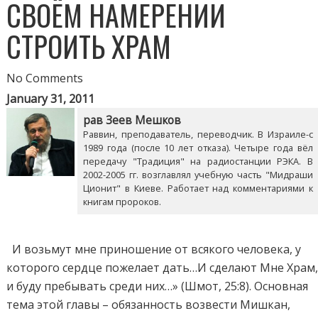
СВОЁМ НАМЕРЕНИИ
СТРОИТЬ ХРАМ
No Comments
January 31, 2011
рав Зеев Мешков
Раввин, преподаватель, переводчик. В Израиле-с
1989 года (после 10 лет отказа). Четыре года вёл
передачу "Традиция" на радиостанции РЭКА. В
2002-2005 гг. возглавлял учебную часть "Мидраши
Ционит" в Киеве. Работает над комментариями к
книгам пророков.
И возьмут мне приношение от всякого человека, у
которого сердце пожелает дать…И сделают Мне Храм
и буду пребывать среди них…» (Шмот, 25:8). Основная
тема этой главы – обязанность возвести Мишкан,