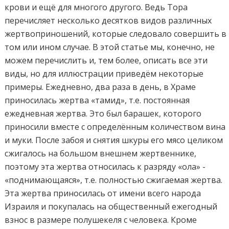
крови и ещё для многого другого. Ведь Тора
перечисляет несколько десятков видов различных
жертвоприношений, которые следовало совершить в
том или ином случае. В этой статье мы, конечно, не
можем перечислить и, тем более, описать все эти
виды, но для иллюстрации приведём некоторые
примеры. Ежедневно, два раза в день, в Храме
приносилась жертва «тамид», т.е. постоянная
ежедневная жертва. Это был барашек, которого
приносили вместе с определённым количеством вина
и муки. После забоя и снятия шкуры его мясо целиком
сжигалось на большом внешнем жертвеннике,
поэтому эта жертва относилась к разряду «ола» -
«поднимающаяся», т.е. полностью сжигаемая жертва.
Эта жертва приносилась от имени всего народа
Израиля и покупалась на общественный ежегодный
взнос в размере полушекеля с человека. Кроме