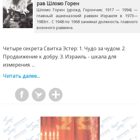
рав Шломо Горен
Шломо Горен (урожд. Горончик; 1917 — 1994) —
главный ашкеназский раввин Израиля в 1973—
1983гг.. С 1948 по 1968 занимал должность главного
военного раввина.
Четыре секрета Свитка Эстер: 1. Чудо за чудом. 2.
Продвижение к добру. 3. Израиль - шкала для
измерения. ...
Читать далее...