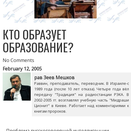
КТО ОБРАЗУЕТ
ОБРАЗОВАНИЕ?
No Comments
February 12, 2005
рав Зеев Мешков
Раввин, преподаватель, переводчик. В Израиле-с
1989 года (после 10 лет отказа). Четыре года вёл
передачу "Традиция" на радиостанции РЭКА. В
2002-2005 гг. возглавлял учебную часть "Мидраши
Ционит" в Киеве. Работает над комментариями к
книгам пророков.
Проблема русскоговорящей интеллигенции,