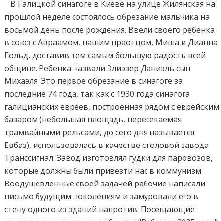
В Галицкой синагоге в Киеве на улице Жилянская на
прошлой неделе состоялось обрезание мальчика на
восьмой день после рождения. Ввели своего ребенка
в союз с Авраамом, нашим праотцом, Миша и Дианна
Гольд, доставив тем самым большую радость всей
общине. Ребенка назвали Элиэзер Даниэль сын
Михаэля. Это первое обрезание в синагоге за
последние 74 года, так как с 1930 года синагога
галицианских евреев, построенная рядом с еврейским
базаром (небольшая площадь, пересекаемая
трамвайными рельсами, до сего дня называется
Евбаз), использовалась в качестве столовой завода
Транссигнал. Завод изготовлял гудки для паровозов,
которые должны были привезти нас в коммунизм.
Воодушевленные своей задачей рабочие написали
письмо будущим поколениям и замуровали его в
стену одного из зданий напротив. Посещающие