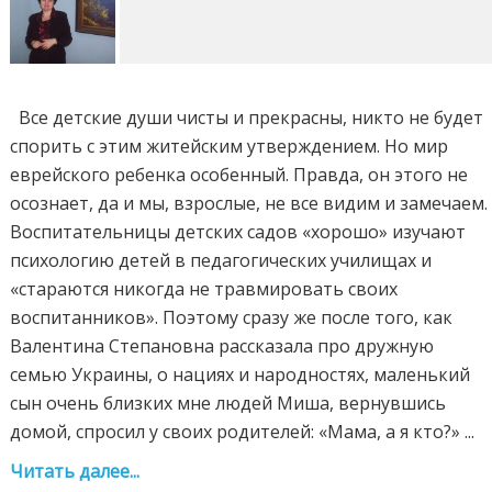
Все детские души чисты и прекрасны, никто не будет
спорить с этим житейским утверждением. Но мир
еврейского ребенка особенный. Правда, он этого не
осознает, да и мы, взрослые, не все видим и замечаем.
Воспитательницы детских садов «хорошо» изучают
психологию детей в педагогических училищах и
«стараются никогда не травмировать своих
воспитанников». Поэтому сразу же после того, как
Валентина Степановна рассказала про дружную
семью Украины, о нациях и народностях, маленький
сын очень близких мне людей Миша, вернувшись
домой, спросил у своих родителей: «Мама, а я кто?» ...
Читать далее...