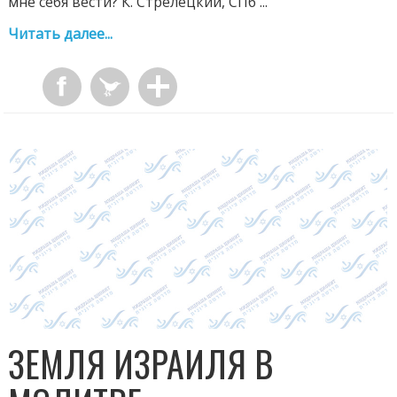
мне себя вести? К. Стрелецкий, СПб ...
Читать далее...
ЗЕМЛЯ ИЗРАИЛЯ В