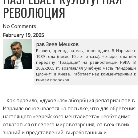
РЕВОЛЮЦИЯ
No Comments
February 19, 2005
рав Зеев Мешков
Раввин, преподаватель, переводчик. В Израиле-с
1989 года (после 10 лет отказа). Четыре года вёл
передачу "Традиция" на радиостанции РЭКА. В
2002-2005 гг. возглавлял учебную часть "Мидраши
Ционит" в Киеве. Работает над комментариями к
книгам пророков.
Как правило, «духовная» абсорбция репатриантов в
Израиле основывается на посылке, что для обретения
настоящего «еврейского менталитета» необходимо
отказаться от своего мировоззрения, от всех своих
знаний и представлений, выработанных и