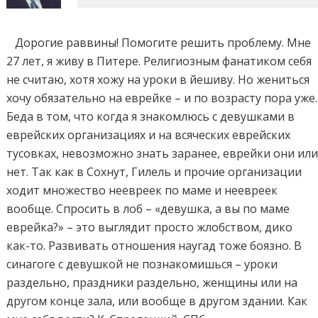
Дорогие раввины! Помогите решить проблему. Мне
27 лет, я живу в Питере. Религиозным фанатиком себя
не считаю, хотя хожу на уроки в йешиву. Но жениться
хочу обязательно на еврейке – и по возрасту пора уже.
Беда в том, что когда я знакомлюсь с девушками в
еврейских организациях и на всяческих еврейских
тусовках, невозможно знать заранее, еврейки они ил
нет. Так как в Сохнут, Гилель и прочие организации
ходит множество неевреек по маме и неевреек
вообще. Спросить в лоб – «девушка, а вы по маме
еврейка?» – это выглядит просто жлобством, дико
как-то. Развивать отношения наугад тоже боязно. В
синагоге с девушкой не познакомишься – уроки
раздельно, праздники раздельно, женщины или на
другом конце зала, или вообще в другом здании. Как