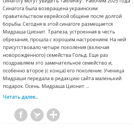
синагогу могут увидеть табличку: "Рабочим 2025 года".
Синагога была возвращена украинским
правительством еврейской общине после долгой
борьбы. Сегодня в этой синагоге размещается
Мидраша Ционит. Трапеза, устроенная в честь
обрезания, прошла с хорошим настроением. На ней
присутствовало четыре поколения (включая
новорожденного) семейства Гольд. Еще раз
поздравляем это замечательное семейство и,
особенно второе (с конца) его поколение. Ученица
Мидраши передала в редакцию сайта маленький
подарок. Осень. Мидраша Ционит. ...
Читать далее...