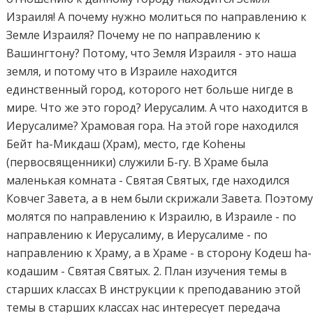
Израиля! А почему нужно молиться по направлению к
Земле Израиля? Почему не по направлению к
Вашингтону? Потому, что Земля Израиля - это наша
земля, и потому что в Израиле находится
единственный город, которого нет больше нигде в
мире. Что же это город? Иерусалим. А что находится в
Иерусалиме? Храмовая гора. На этой горе находился
Бейт hа-Микдаш (Храм), место, где Коhены
(первосвященники) служили Б-гу. В Храме была
маленькая комната - Святая Святых, где находился
Ковчег Завета, а в нем были скрижали Завета. Поэтом
молятся по направлению к Израилю, в Израиле - по
направлению к Иерусалиму, в Иерусалиме - по
направлению к Храму, а в Храме - в сторону Кодеш hа-
кодашим - Святая Святых. 2. План изучения темы в
старших классах В инструкции к преподаванию этой
темы в старших классах нас интересует передача