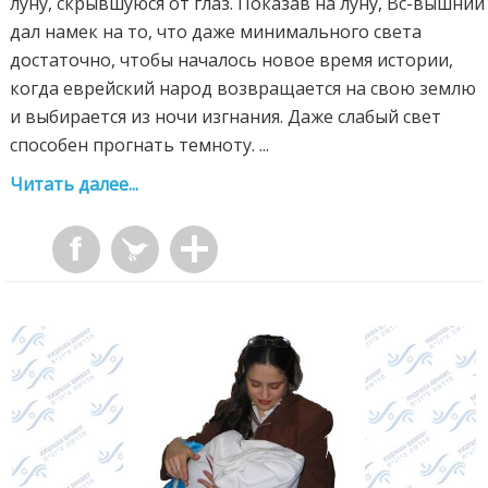
луну, скрывшуюся от глаз. Показав на луну, Вс-вышний
дал намек на то, что даже минимального света
достаточно, чтобы началось новое время истории,
когда еврейский народ возвращается на свою землю
и выбирается из ночи изгнания. Даже слабый свет
способен прогнать темноту. ...
Читать далее...