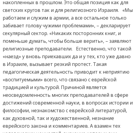
накопленных в прошлом. Это общая позиция как для
светских кругов так и для религиозного Израиля. «Мы
работаем и служим в армии, а все остальное только
забивает голову чужими проблемами», – декларирует
секулярный сектор. «Никаких посторонних книг, и
поменьше думать, чтобы больше верить», – заявляют
религиозные преподаватели. Естественно, что такой
«наезд» у вновь приехавших да и у тех, кто уже давно
в Израиле, вызывает резкий протест. Такая
педагогическая деятельность приводит к неприятию
«воспитуемыми» всего, что связано с еврейской
традицией и культурой. Причиной является
неосведомленность многих преподавателей в сфере
достижений современной науки, в вопросах истории и
философии, незнакомство с еврейской литературой,
как духовной, так и художественной, незнание
еврейского закона и комментариев. А взамен тех