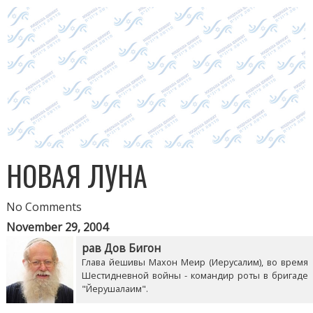
НОВАЯ ЛУНА
No Comments
November 29, 2004
рав Дов Бигон
Глава йешивы Махон Меир (Иерусалим), во время
Шестидневной войны - командир роты в бригаде
"Йерушалаим".