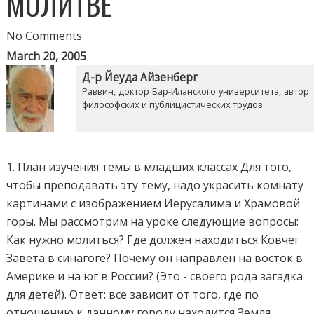
МОЛИТВЕ
No Comments
March 20, 2005
Д-р Йеуда Айзенберг
Раввин, доктор Бар-Иланского университета, автор
философских и публицистических трудов
1. План изучения темы в младших классах Для того,
чтобы преподавать эту тему, надо украсить комнату
картинами с изображением Иерусалима и Храмовой
горы. Мы рассмотрим на уроке следующие вопросы:
Как нужно молиться? Где должен находиться Ковчег
Завета в синагоге? Почему он направлен на восток в
Америке и на юг в России? (Это - своего рода загадка
для детей). Ответ: все зависит от того, где по
отношению к данному городу находится Земля