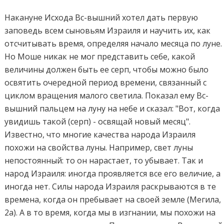
Накануне Исхода Вс-вышний хотел дать первую
заповедь всем сыновьям Израиля и научить их, как
отсчитывать время, определяя начало месяца по луне.
Но Моше никак не мог представить себе, какой
величины должен быть ее серп, чтобы можно было
освятить очередной период времени, связанный с
циклом вращения малого светила. Показал ему Вс-
вышний пальцем на луну на небе и сказал: "Вот, когда
увидишь такой (серп) - освящай новый месяц".
Известно, что многие качества народа Израиля
похожи на свойства луны. Например, свет луны
непостоянный: то он нарастает, то убывает. Так и
народ Израиля: иногда проявляется все его величие, а
иногда нет. Силы народа Израиля раскрываются в те
времена, когда он пребывает на своей земле (Мегила,
2а). А в то время, когда мы в изгнании, мы похожи на