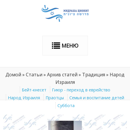
МЕНЮ
Домой
»
Статьи
»
Архив статей
»
Традиция
»
Народ
Израиля
Бейт-кнесет
Гиюр - переход в еврейство
Народ Израиля
Праотцы
Семья и воспитание детей
Суббота