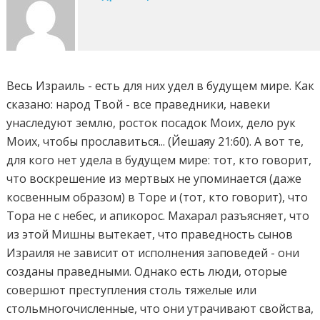
Весь Израиль - есть для них удел в будущем мире. Как
сказано: народ Твой - все праведники, навеки
унаследуют землю, росток посадок Моих, дело рук
Моих, чтобы прославиться... (Йешаяу 21:60). А вот те,
для кого нет удела в будущем мире: тот, кто говорит,
что воскрешение из мертвых не упоминается (даже
косвенным образом) в Торе и (тот, кто говорит), что
Тора не с небес, и апикорос. Махарал разъясняет, что
из этой Мишны вытекает, что праведность сынов
Израиля не зависит от исполнения заповедей - они
созданы праведными. Однако есть люди, оторые
совершют преступления столь тяжелые или
стольмногочисленные, что они утрачивают свойства,