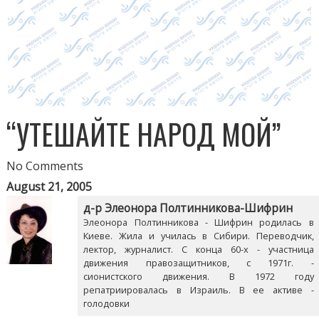
“УТЕШАЙТЕ НАРОД МОЙ”
No Comments
August 21, 2005
д-р Элеонора Полтинникова-Шифрин
Элеонора Полтинникова - Шифрин родилась в
Киеве. Жила и училась в Сибири. Переводчик,
лектор, журналист. С конца 60-х - участница
движения правозащитников, с 1971г. -
сионистского движения. В 1972 году
репатриировалась в Израиль. В ее активе -
голодовки