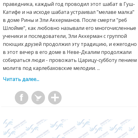
праведника, каждый год проводил этот шабат в Гуш-
Катифе и на исходе шабата устраивал "мелаве малка"
в доме Рины и Эли Аккерманов. После смерти "реб
Шлойме", как любовно называли его многочисленные
ученики и последователи, Эли Аккерман с группой
поющих друзей продолжил эту традицию, и ежегодно
в этот вечер в его доме в Неве-Дкалим продолжали
собираться люди - провожать Царицу-субботу пением
молитв под карлебаховские мелодии. ...
Читать далее...