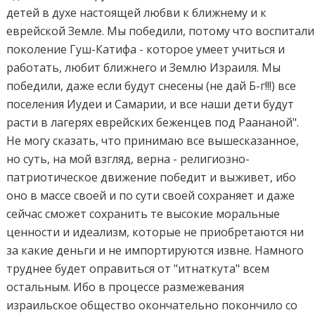
детей в духе настоящей любви к ближнему и к
еврейской Земле. Мы победили, потому что воспитали
поколение Гуш-Катифа - которое умеет учиться и
работать, любит ближнего и Землю Израиля. Мы
победили, даже если будут снесены (не дай Б-г!!!) все
поселения Иудеи и Самарии, и все наши дети будут
расти в лагерях еврейских беженцев под Раананой".
Не могу сказать, что принимаю все вышесказанное,
но суть, на мой взгляд, верна - религиозно-
патриотическое движение победит и выживет, ибо
оно в массе своей и по сути своей сохраняет и даже
сейчас сможет сохранить те высокие моральные
ценности и идеализм, которые не приобретаются ни
за какие деньги и не импортируются извне. Намного
труднее будет оправиться от "итнаткута" всем
остальным. Ибо в процессе размежевания
израильское общество окончательно покончило со