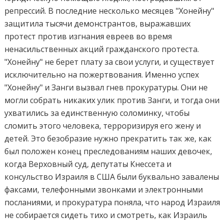
репрессий. В последние несколько месяцев "Хонейну"
защитила тысячи демонстрантов, выражавших
протест против изгнания евреев во время
ненасильственных акций гражданского протеста.
"Хонейну" не берет плату за свои услуги, и существует
исключительно на пожертвования. Именно успех
"Хонейну" и Занги вызвал гнев прокуратуры. Они не
могли собрать никаких улик против Занги, и тогда они
ухватились за единственную соломинку, чтобы
сломить этого человека, терроризируя его жену и
детей. Это безобразие нужно прекратить так же, как
был положен конец преследованиям наших девочек,
когда Верховный суд, депутаты Кнессета и
консульство Израиля в США были буквально завалены
факсами, телефонными звонками и электронными
посланиями, и прокуратура поняла, что народ Израил
не собирается сидеть тихо и смотреть, как Израиль