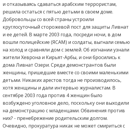
и отказываясь сдаваться арабским террористам,
решила остаться с пятью детьми в своем доме.
Добровольцы со всей страны устроили
круглосуточный сторожевой пост для защиты Ливнат
и ее детей. В марте 2003 года, посреди ночи, в дом
вошли полицейские (ЯСАМ) и солдаты, выгнали семью
на холод и сравняли дом с землей. Об изгнании узнали
жители Хеврона и Кирьят-Арбы, и они бросились к
дома Ливнат Озери. Среди демонстрантов были
женщины, пришедшие вместе со своими маленькими
детьми. Никаких арестов тогда не производилось,
хотя женщины и дали интервью журналистам. В
сентябре 2003 года против 4 женщин было
возбуждено уголовное дело, поскольку они выходили
на демонстрацию с младенцами. Обвинения против
них? - пренебрежение родительским долгом.
Очевидно, прокуратура никак не может смириться с