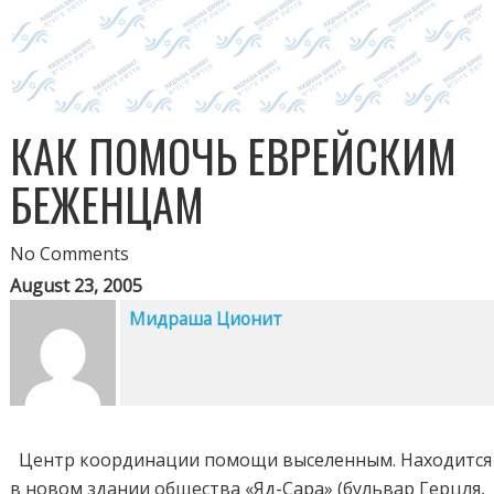
КАК ПОМОЧЬ ЕВРЕЙСКИМ
БЕЖЕНЦАМ
No Comments
August 23, 2005
Мидраша Ционит
Центр координации помощи выселенным. Находится
в новом здании общества «Яд-Сара» (бульвар Герцля,