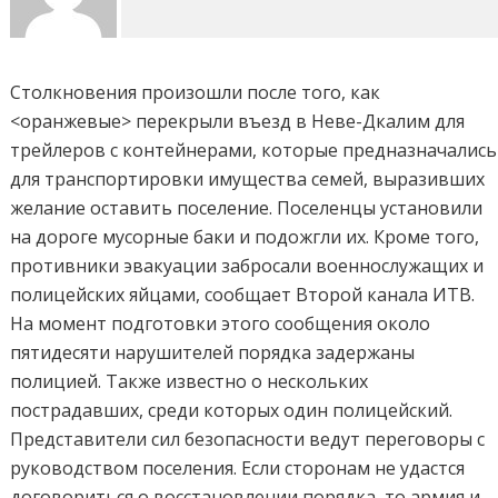
Столкновения произошли после того, как
<оранжевые> перекрыли въезд в Неве-Дкалим для
трейлеров с контейнерами, которые предназначались
для транспортировки имущества семей, выразивших
желание оставить поселение. Поселенцы установили
на дороге мусорные баки и подожгли их. Кроме того,
противники эвакуации забросали военнослужащих и
полицейских яйцами, сообщает Второй канала ИТВ.
На момент подготовки этого сообщения около
пятидесяти нарушителей порядка задержаны
полицией. Также известно о нескольких
пострадавших, среди которых один полицейский.
Представители сил безопасности ведут переговоры с
руководством поселения. Если сторонам не удастся
договориться о восстановлении порядка, то армия и