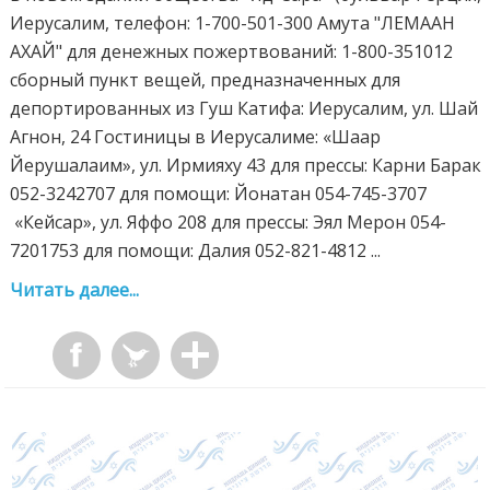
Иерусалим, телефон: 1-700-501-300 Амута "ЛЕМААН
АХАЙ" для денежных пожертвований: 1-800-351012
сборный пункт вещей, предназначенных для
депортированных из Гуш Катифа: Иерусалим, ул. Шай
Агнон, 24 Гостиницы в Иерусалиме: «Шаар
Йeрушалаим», ул. Ирмияху 43 для прессы: Карни Барак
052-3242707 для помощи: Йoнатан 054-745-3707
«Кейсар», ул. Яффо 208 для прессы: Эял Мерон 054-
7201753 для помощи: Далия 052-821-4812 ...
Читать далее...