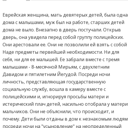
Еврейская женщина, мать девятерых детей, была одна
дома с малышами, муж был на работе, старших детей
дома не выло. Внезапно в дверь постучали. Открыв
дверь, она увидела перед собой группу полицейских.
Они арестовали ее. Они не позволили ей взять с собой
Наде предметы первейшей необходимости. Ни для
себя, ни для ее малышей. Ее забрали вместе с тремя
малышами - 8-месячной Мирьям, с двухлетним
Давидом и пятилетним Йегудой. Посреди ночи
личность, представляющая государственную
социальную службу, вошла в камеру вместе с
полицейскими и, игнорируя просьбы матери и
истерический плач детей, насильно отобрала у матери
мальчиков. Они не объяснили, что происходит, и
почему. Дети были отданы в дом к незнакомым людям
посреди ночи на "усыновление" на неопределенный