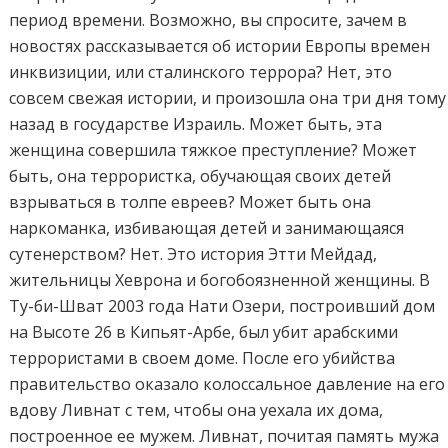
период времени. Возможно, вы спросите, зачем в
новостях рассказывается об истории Европы времен
инквизиции, или сталинского террора? Нет, это
совсем свежая истории, и произошла она три дня тому
назад в государстве Израиль. Может быть, эта
женщина совершила тяжкое преступление? Может
быть, она террористка, обучающая своих детей
взрываться в толпе евреев? Может быть она
наркоманка, избивающая детей и занимающаяся
сутенерством? Нет. Это история Этти Мейдад,
жительницы Хеврона и богобоязненной женщины. В
Ту-би-Шват 2003 года Нати Озери, построивший дом
на Высоте 26 в Кипьят-Арбе, был убит арабскими
террористами в своем доме. После его убийства
правительство оказало колоссальное давление на его
вдову Ливнат с тем, чтобы она уехала их дома,
построенное ее мужем. Ливнат, почитая память мужа