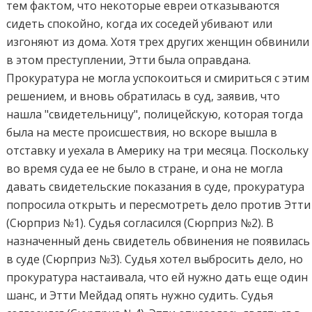
тем фактом, что некоторые евреи отказываются
сидеть спокойно, когда их соседей убивают или
изгоняют из дома. Хотя трех других женщин обвинили
в этом преступлении, Этти была оправдана.
Прокуратура не могла успокоиться и смириться с этим
решением, и вновь обратилась в суд, заявив, что
нашла "свидетельницу", полицейскую, которая тогда
была на месте происшествия, но вскоре вышла в
отставку и уехала в Америку на три месяца. Поскольку
во время суда ее не было в стране, и она не могла
давать свидетельские показания в суде, прокуратура
попросила открыть и пересмотреть дело против Этти
(Сюрприз №1). Судья согласился (Сюрприз №2). В
назначенный день свидетель обвинения не появилась
в суде (Сюрприз №3). Судья хотел выбросить дело, но
прокуратура настаивала, что ей нужно дать еще один
шанс, и Этти Мейдад опять нужно судить. Судья