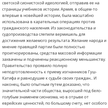
светской сионистской идеологией, отправив ее на
страницы учебников истории. Армия, в общем-то
впервые в новейшей истории, была масштабно
использована в карательных операциях против
гражданского населения. Из законодательства и
судопроизводства слепили вермишель для
достижения желаемого результата. Желание народа и
мнение правящей партии были полностью
проигнорированы, средства массовой информации
захвачены и подчинены реакционному меньшинству.
Правительство проявило полную
неподготовленность к приему изгнанников Гуш-
Катифа и равнодушие к судьбе своих граждан... И
наконец, было опытным путем доказано, что
значительной части общества, выросшей под бело-
голубым знаменем сионизма, но в отрыве от
еврейских ценностей, по большому счету, нет особого