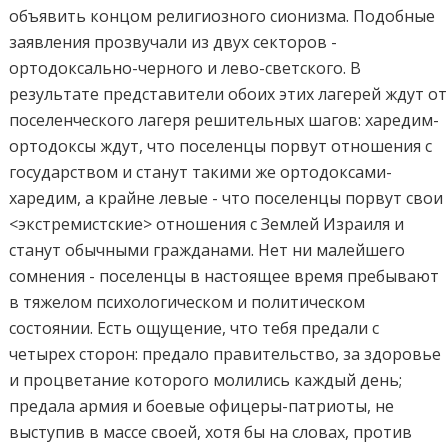
объявить концом религиозного сионизма. Подобные
заявления прозвучали из двух секторов -
ортодоксально-черного и лево-светского. В
результате представители обоих этих лагерей ждут от
поселенческого лагеря решительных шагов: харедим-
ортодоксы ждут, что поселенцы порвут отношения с
государством и станут такими же ортодоксами-
харедим, а крайне левые - что поселенцы порвут свои
<экстремистские> отношения с Землей Израиля и
станут обычными гражданами. Нет ни малейшего
сомнения - поселенцы в настоящее время пребывают
в тяжелом психологическом и политическом
состоянии. Есть ощущение, что тебя предали с
четырех сторон: предало правительство, за здоровье
и процветание которого молились каждый день;
предала армия и боевые офицеры-патриоты, не
выступив в массе своей, хотя бы на словах, против