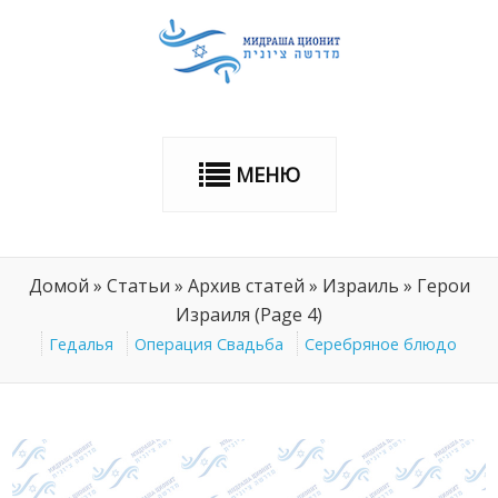
МЕНЮ
Домой
»
Статьи
»
Архив статей
»
Израиль
»
Герои
Израиля
(Page 4)
Гедалья
Операция Свадьба
Серебряное блюдо