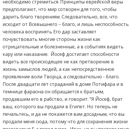
необходимо стремиться. Принципы еврейской веры
предполагают, что мир сотворен для того, чтобы
дарить благо творениям. Следовательно, все, что
исходит от Всевышнего – благо, и лишь неспособность
человека воспринять Его дар заставляет
почувствовать многие стороны жизни как
отрицательные и болезненные, а в событиях видеть
кару или наказание. Йосеф достигает способности
видеть все происходящее не как претворение в
жизнь замыслов людей, а как непосредственное
проявление воли Творца, а следовательно - благо.
После двадцати лет страданий в доме Потифара и в
темнице фараона он обращается к братьям,
продавшим его в рабство, и говорит: "Я Йосеф, брат
ваш, которого вы продали в Египет. Но теперь не
печальтесь, и да не покажется вам досадным, что вы
продали меня сюда, потому что для сохранения жизни