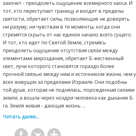
захочет - преодолеть ощущение всемирного хаоса. И
тот, кто переступает границу и входит в пределы
святости, обретает силы, позволяющие не доверять
ни разуму, ни чувствам в те моменты, когда они
стремятся скрыть от нас единое начало всего сущего.
И тот, кто идет по Святой Земле, стремясь
преодолеть ощущение отсутствия связи между
элементами мироздания, обретает Б-жественный
свет, лучи которого становятся гораздо более
прочной связью между ним и источником жизни, чем 
всех живущих за пределами Израиля. Они подобны
той душе, которая не поднялась, порожденная силами
земли, а вошла через ноздри человека как дыхание Б-
га. Земля живая - дающая жизнь. ...
Читать далее...