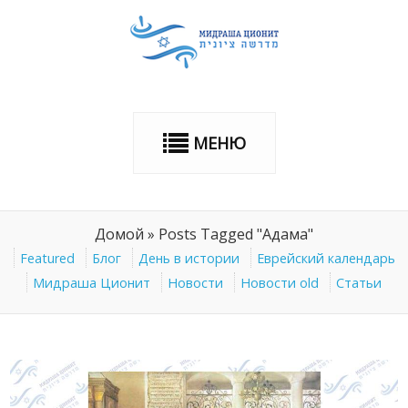
МЕНЮ
Домой
»
Posts Tagged "Адама"
Featured
Блог
День в истории
Еврейский календарь
Мидраша Ционит
Новости
Новости old
Статьи