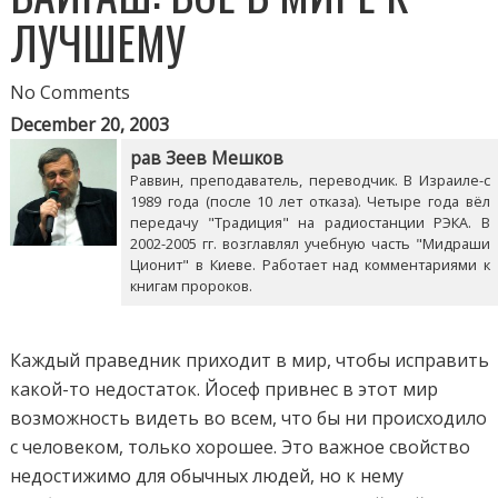
ЛУЧШЕМУ
No Comments
December 20, 2003
рав Зеев Мешков
Раввин, преподаватель, переводчик. В Израиле-с
1989 года (после 10 лет отказа). Четыре года вёл
передачу "Традиция" на радиостанции РЭКА. В
2002-2005 гг. возглавлял учебную часть "Мидраши
Ционит" в Киеве. Работает над комментариями к
книгам пророков.
Каждый праведник приходит в мир, чтобы исправить
какой-то недостаток. Йосеф привнес в этот мир
возможность видеть во всем, что бы ни происходило
с человеком, только хорошее. Это важное свойство
недостижимо для обычных людей, но к нему