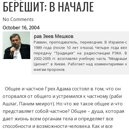
БЕРЕШИТ: В НАЧАЛЕ
No Comments
October 16, 2004
рав Зеев Мешков
Раввин, преподаватель, переводчик. В Израиле-с
1989 года (после 10 лет отказа). Четыре года вёл
передачу "Традиция" на радиостанции РЭКА. В
2002-2005 гг. возглавлял учебную часть "Мидраши
Ционит" в Киеве. Работает над комментариями к
книгам пророков.
Общее и частное Грех Адама состоял в том, что он
оторвался от общего и устремился к частному (раби
Ашлаг, Паним меирот). Но что же такое общее и что
представляет собой частное? Общее – душа, которая
дает жизнь всем органам тела и определяет все
способности и возможности человека. Как и все