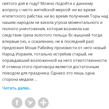
святого дня в году? Можно подойти к данному
вопросу с чисто житейской меркой: ни во время
египетского рабства, ни во время получения Торы над
нашим народом не висела угроза моментального и
полного уничтожения, которая возникла как
следствие греха золотого тельца. Вс-вышний тогда
впервые (но, к сожалению, не в последний раз)
предложил Моше Рабейну произвести от него новый
Народ Израиля, тотально истребив старый, не
оправдавший возложенной на него ответственности.
И отмена этого приговора является достаточным
поводом для праздника. Однако это лишь одна
сторона медали. ...
Читать далее...