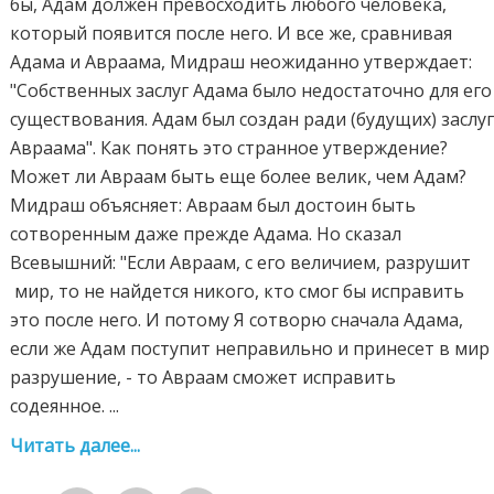
бы, Адам должен превосходить любого человека,
который появится после него. И все же, сравнивая
Адама и Авраама, Мидраш неожиданно утверждает:
"Собственныx заслуг Адама было недостаточно для его
существования. Адам был создан ради (будущих) заслу
Авраама". Как понять это странное утверждение?
Может ли Авраам быть еще более велик, чем Адам?
Мидраш объясняет: Авраам был достоин быть
сотворенным даже прежде Адама. Но сказал
Всевышний: "Если Авраам, с его величием, разрушит
мир, то не найдется никого, кто смог бы исправить
это после него. И потомy Я сотворю сначала Адама,
если же Адам постyпит неправильно и принесет в мир
разрушение, - то Авраам сможет исправить
содеянное. ...
Читать далее...