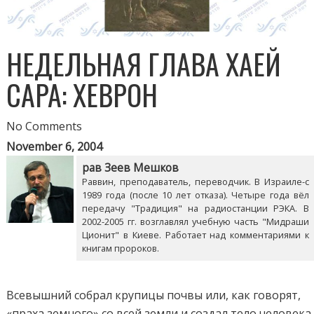
НЕДЕЛЬНАЯ ГЛАВА ХАЕЙ
САРА: ХЕВРОН
No Comments
November 6, 2004
рав Зеев Мешков
Раввин, преподаватель, переводчик. В Израиле-с
1989 года (после 10 лет отказа). Четыре года вёл
передачу "Традиция" на радиостанции РЭКА. В
2002-2005 гг. возглавлял учебную часть "Мидраши
Ционит" в Киеве. Работает над комментариями к
книгам пророков.
Всевышний собрал крупицы почвы или, как говорят,
«праха земного» со всей земли и создал тело человека.