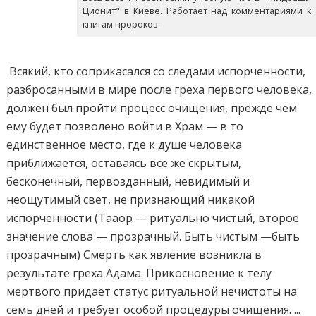
Ционит" в Киеве. Работает над комментариями к
книгам пророков.
Всякий, кто соприкасался со следами испорченности,
разбросанными в мире после греха первого человека,
должен был пройти процесс очищения, прежде чем
ему будет позволено войти в Храм — в то
единственное место, где к душе человека
приближается, оставаясь все же скрытым,
бесконечный, первозданный, невидимый и
неощутимый свет, не признающий никакой
испорченности (Тааор — ритуально чистый, второе
значение слова — прозрачный. Быть чистым —быть
прозрачным) Смерть как явление возникла в
результате греха Адама. Прикосновение к телу
мертвого придает статус ритуальной нечистоты на
семь дней и требует особой процедуры очищения. ...