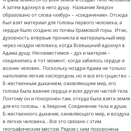
А затем вдохнул в него душу. Название Хеврон
образовано от слова «хибур» – «соединение». Отсюда
был взят материал для головы первого человека, а
сердце было создано из почвы Храмовой горы. Итак,
духовность впервые проникла в материальный мир
через ноздри человека, когда Всевышний вдохнул в
Адама душу. Несовместимое – дух и материя –
соединились в тот момент, когда забилось сердце и
возник человек. Поскольку ноздри Адама не только
наполняли легкие кислородом, но и все его существо –
Б-жественным дыханием, оживляющим мир, его
голова была важнее сердца и всех других частей тела.
Поэтому он и похоронен там, откуда была взята земля
для его головы, - в Хевроне. Соединение тела и души,
Б-жественного дыхания, оживляющего мир, и воздуха
в легких человека… Все это связано с этим
географическим местом. Рядом с ним похоронена