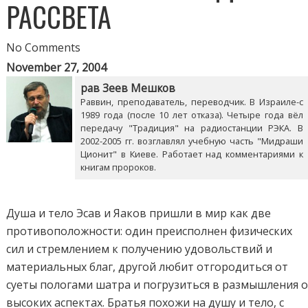
РАССВЕТА
No Comments
November 27, 2004
рав Зеев Мешков
Раввин, преподаватель, переводчик. В Израиле-с
1989 года (после 10 лет отказа). Четыре года вёл
передачу "Традиция" на радиостанции РЭКА. В
2002-2005 гг. возглавлял учебную часть "Мидраши
Ционит" в Киеве. Работает над комментариями к
книгам пророков.
Душа и тело Эсав и Яаков пришли в мир как две
противоположности: один преисполнен физических
сил и стремлением к получению удовольствий и
материальных благ, другой любит отгородиться от
суеты пологами шатра и погрузиться в размышления 
высоких аспектах. Братья похожи на душу и тело, с