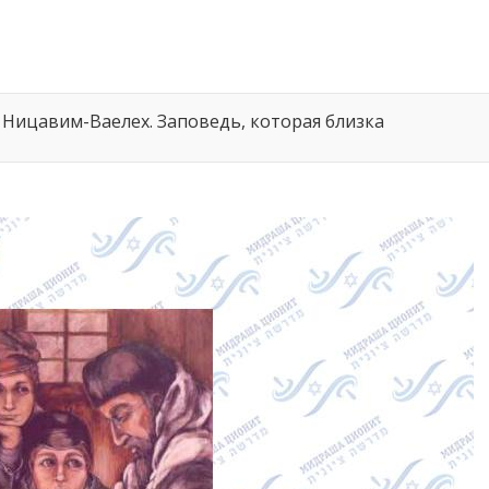
 Ницавим-Ваелех. Заповедь, которая близка