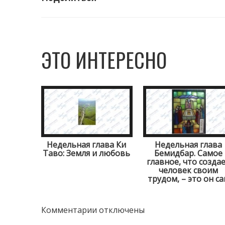
ЭТО ИНТЕРЕСНО
Недельная глава Ки
Недельная глава
Таво: Земля и любовь
Бемидбар. Самое
главное, что созда
человек своим
трудом, – это он с
Комментарии отключены