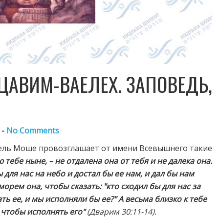
ЦАВИМ-ВАЕЛЕХ. ЗАПОВЕДЬ,
 -
No Comments
ель Моше провозглашает от имени Всевышнего такие
 тебе ныне, – не отдалена она от тебя и не далека она.
 для нас на небо и достал бы ее нам, и дал бы нам
морем она, чтобы сказать: "кто сходил бы для нас за
ть ее, и мы исполняли бы ее?" А весьма близко к тебе
, чтобы исполнять его"
(Дварим 30:11-14).