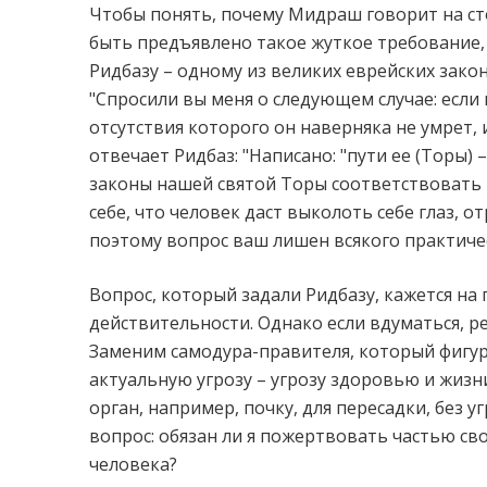
Чтобы понять, почему Мидраш говорит на ст
быть предъявлено такое жуткое требование,
Ридбазу – одному из великих еврейских зако
"Спросили вы меня о следующем случае: если 
отсутствия которого он наверняка не умрет, 
отвечает Ридбаз: "Написано: "пути ее (Торы) 
законы нашей святой Торы соответствовать 
себе, что человек даст выколоть себе глаз, от
поэтому вопрос ваш лишен всякого практиче
Вопрос, который задали Ридбазу, кажется на
действительности. Однако если вдуматься, р
Заменим самодура-правителя, который фигур
актуальную угрозу – угрозу здоровью и жизн
орган, например, почку, для пересадки, без 
вопрос: обязан ли я пожертвовать частью св
человека?