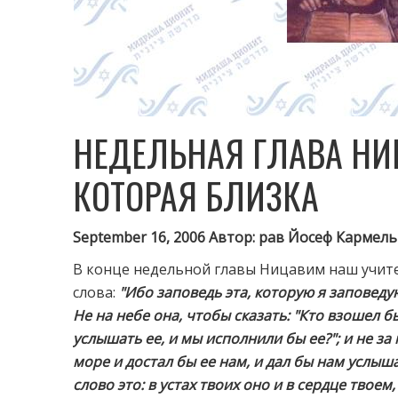
НЕДЕЛЬНАЯ ГЛАВА НИ
КОТОРАЯ БЛИЗКА
September 16, 2006 Автор: рав Йосеф Кармель
В конце недельной главы Ницавим наш учит
слова:
"Ибо заповедь эта, которую я заповедую
Не на небе она, чтобы сказать: "Кто взошел бы
услышать ее, и мы исполнили бы ее?"; и не за 
море и достал бы ее нам, и дал бы нам услыша
слово это: в устах твоих оно и в сердце твоем