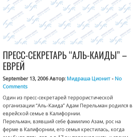
ПРЕСС-СЕКРЕТАРЬ “АЛЬ-КАИДЫ” –
ЕВРЕЙ
September 13, 2006 Автор:
Мидраша Ционит
-
No
Comments
Один из пресс-секретарей террористической
организации “Аль-Каида” Адам Перельман родился в
еврейской семье в Калифорнии.
Перельман, взявший себе фамилию Азам, рос на
ферме в Калифорнии, его семья крестилась, когда