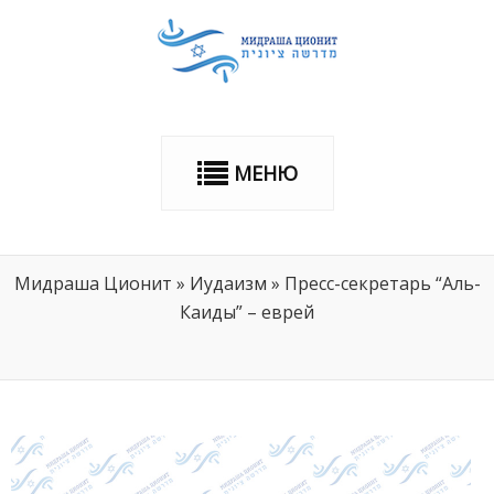
МЕНЮ
Мидраша Ционит
»
Иудаизм
»
Пресс-секретарь “Аль-
Каиды” – еврей