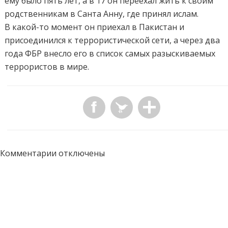
ему было пять лет, а в 17 он переехал жить к своим
родственникам в Санта Анну, где принял ислам.
В какой-то момент он приехал в Пакистан и
присоединился к террористической сети, а через два
года ФБР внесло его в список самых разыскиваемых
террористов в мире.
Комментарии отключены