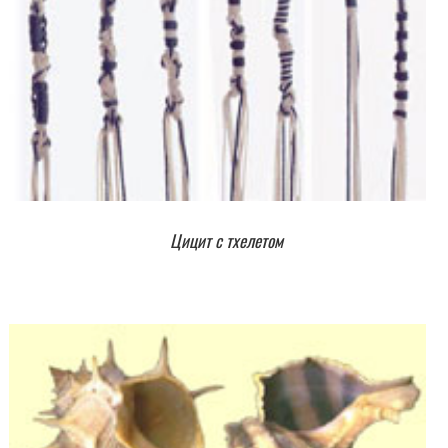
Цицит с тхелетом