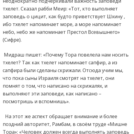
неоднократно подчеркивали важность заповеди
тхелет. Сказал рабби Меир: «Тот, кто выполняет
заповедь о цицит, как будто приветствует Шхину ,
ибо тхелет напоминает море, а море напоминает
небо, небо же напоминает Престол Всевышнего»
(Сифре).
Мидраш пишет: «Почему Тора повелела нам носить
тхелет? Так как тхелет напоминает сапфир, а из
сапфира были сделаны скрижали. Отсюда учим мы,
что пока сыны Израиля смотрят на тхелет, они
помнят о том, что написано на скрижалях, и
выполняют эти заповеди, как написано –
посмотришь и вспомнишь».
На этот же аспект обращает внимание и более
поздний авторитет, Рамбам, в своём труде «Мишне
Тора»: «Человек должен всегда выполнять заповедь