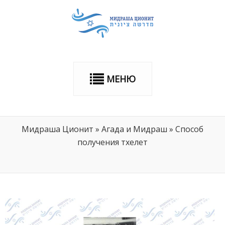
МЕНЮ
Мидраша Ционит
»
Агада и Мидраш
»
Способ
получения тхелет