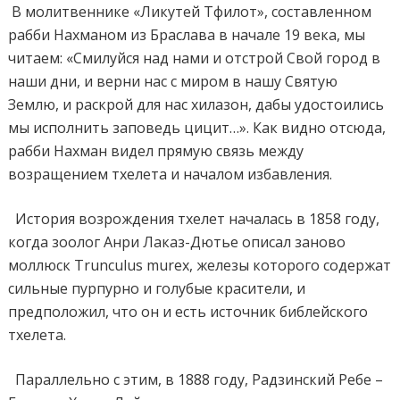
В молитвеннике «Ликутей Тфилот», составленном
рабби Нахманом из Браслава в начале 19 века, мы
читаем: «Смилуйся над нами и отстрой Свой город в
наши дни, и верни нас с миром в нашу Святую
Землю, и раскрой для нас хилазон, дабы удостоились
мы исполнить заповедь цицит…». Как видно отсюда,
рабби Нахман видел прямую связь между
возращением тхелета и началом избавления.
История возрождения тхелет началась в 1858 году,
когда зоолог Анри Лаказ-Дютье описал заново
моллюск Trunculus murex, железы которого содержат
сильные пурпурно и голубые красители, и
предположил, что он и есть источник библейского
тхелета.
Параллельно с этим, в 1888 году, Радзинский Ребе –