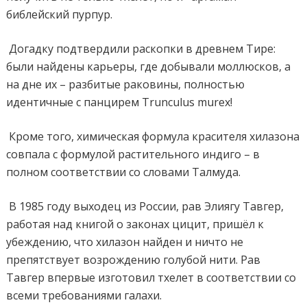
библейский пурпур.
Догадку подтвердили раскопки в древнем Тире:
были найдены карьеры, где добывали моллюсков, а
на дне их – разбитые раковины, полностью
идентичные с панцирем Trunculus murex!
Кроме того, химическая формула красителя хилазона
совпала с формулой растительного индиго – в
полном соответствии со словами Талмуда.
В 1985 году выходец из России, рав Элиягу Тавгер,
работая над книгой о законах цицит, пришёл к
убеждению, что хилазон найден и ничто не
препятствует возрождению голубой нити. Рав
Тавгер впервые изготовил тхелет в соответствии со
всеми требованиями галахи.