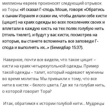
миллионы евреев произносят следующий отрывок
из Торы:
«И сказал Г-сподь Моше, говоря: «Обратись
к сынам Израиля и скажи им, чтобы делали себе кисти
(цицит) на краях одежды во всех поколениях своих и
вплетали в каждую кисть на тех полях голубую нить
(птиль тхелет), и будут у вас кисти, посмотрев на
которые, вы станете вспоминать все заповеди Г-
спода и выполнять их…» (Бемидбар 15:37).
Наверное, почти все видели, что такое цицит –
кисти на краях четырехугольной одежды. Пример
такой одежды – талит, который надевают мужчины
во время молитвы. Мы привыкли к тому, что все
нити в кистях – белого цвета. Где же та голубая нить,
о которой говорит Тора?
Итак, обратимся к истории голубой нити… Мудрецы