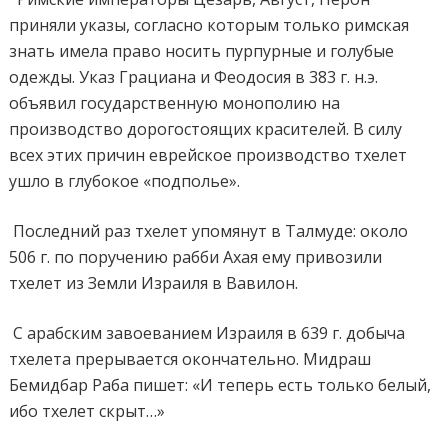
приняли указы, согласно которым только римская
знать имела право носить пурпурные и голубые
одежды. Указ Грациана и Феодосия в 383 г. н.э.
объявил государственную монополию на
производство дорогостоящих красителей. В силу
всех этих причин еврейское производство тхелет
ушло в глубокое «подполье».
Последний раз тхелет упомянут в Талмуде: около
506 г. по поручению рабби Ахая ему привозили
тхелет из Земли Израиля в Вавилон.
С арабским завоеванием Израиля в 639 г. добыча
тхелета прерывается окончательно. Мидраш
Бемидбар Раба пишет: «И теперь есть только белый,
ибо тхелет скрыт…»