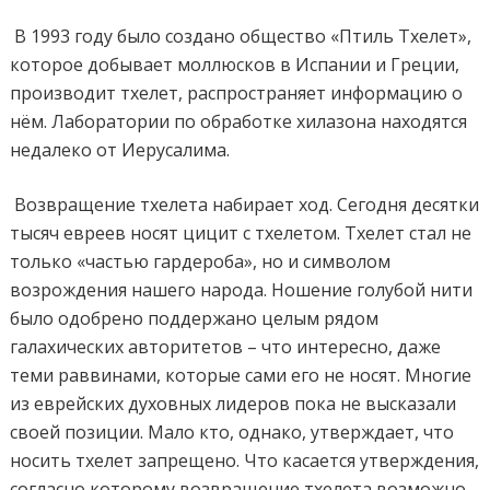
В 1993 году было создано общество «Птиль Тхелет»,
которое добывает моллюсков в Испании и Греции,
производит тхелет, распространяет информацию о
нём. Лаборатории по обработке хилазона находятся
недалеко от Иерусалима.
Возвращение тхелета набирает ход. Сегодня десятки
тысяч евреев носят цицит с тхелетом. Тхелет стал не
только «частью гардероба», но и символом
возрождения нашего народа. Ношение голубой нити
было одобрено поддержано целым рядом
галахических авторитетов – что интересно, даже
теми раввинами, которые сами его не носят. Многие
из еврейских духовных лидеров пока не высказали
своей позиции. Мало кто, однако, утверждает, что
носить тхелет запрещено. Что касается утверждения,
согласно которому возвращение тхелета возможно