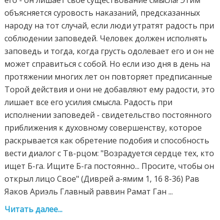
его - он лишает свое существование смысла! Этим
объясняется суровость наказаний, предсказанных
народу на тот случай, если люди утратят радость при
соблюдении заповедей. Человек должен исполнять
заповедь и тогда, когда грусть одолевает его и он не
может справиться с собой. Но если изо дня в день на
протяжении многих лет он повторяет предписанные
Торой действия и они не добавляют ему радости, это
лишает все его усилия смысла. Радость при
исполнении заповедей - свидетельство постоянного
приближения к духовному совершенству, которое
раскрывается как обретение подобия и способность
вести диалог с Тв-рцом: "Возрадуется сердце тех, кто
ищет Б-га. Ищите Б-га постоянно... Просите, чтобы он
открыл лицо Свое" (Диврей а-ямим 1, 16 8-36) Рав
Яаков Ариэль Главный раввин Рамат Ган ...
Читать далее...