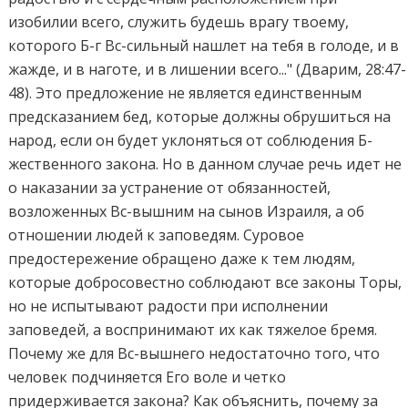
изобилии всего, служить будешь врагу твоему,
которого Б-г Вс-сильный нашлет на тебя в голоде, и в
жажде, и в наготе, и в лишении всего..." (Дварим, 28:47-
48). Это предложение не является единственным
предсказанием бед, которые должны обрушиться на
народ, если он будет уклоняться от соблюдения Б-
жественного закона. Но в данном случае речь идет не
о наказании за устранение от обязанностей,
возложенных Вс-вышним на сынов Израиля, а об
отношении людей к заповедям. Суровое
предостережение обращено даже к тем людям,
которые добросовестно соблюдают все законы Торы,
но не испытывают радости при исполнении
заповедей, а воспринимают их как тяжелое бремя.
Почему же для Вс-вышнего недостаточно того, что
человек подчиняется Его воле и четко
придерживается закона? Как объяснить, почему за