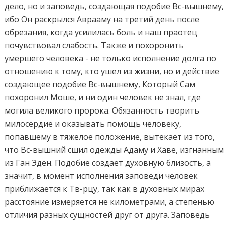
дело, но и заповедь, создающая подобие Вс-вышнему,
ибо Он раскрылся Аврааму на третий день после
обрезания, когда усилилась боль и наш праотец
почувствовал слабость. Также и похоронить
умершего человека - не только исполнение долга по
отношению к тому, кто ушел из жизни, но и действие
создающее подобие Вс-вышнему, Который Сам
похоронил Моше, и ни один человек не знал, где
могила великого пророка. Обязанность творить
милосердие и оказывать помощь человеку,
попавшему в тяжелое положение, вытекает из того,
что Вс-вышний сшил одежды Адаму и Хаве, изгнанным
из Ган Эден. Подобие создает духовную близость, а
значит, в момент исполнения заповеди человек
приближается к Тв-рцу, так как в духовных мирах
расстояние измеряется не километрами, а степенью
отличия разных сущностей друг от друга. Заповедь