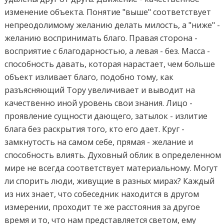
изменение объекта. Понятие "выше" соответствует
непреодолимому желанию делать милость, а "ниже" -
желанию воспринимать благо. Правая сторона -
восприятие с благодарностью, а левая - без. Масса -
способность давать, которая нарастает, чем больше
объект изливает благо, подобно тому, как
разъясняющий Тору увеличивает и выводит на
качественно иной уровень свои знания. Лицо -
проявление сущности дающего, затылок - излитие
блага без раскрытия того, кто его дает. Круг -
замкнутость на самом себе, прямая - желание и
способность влиять. Духовный облик в определенном
мире не всегда соответствует материальному. Могут
ли спорить люди, живущие в разных мирах? Каждый
из них знает, что собеседник находится в другом
измерении, проходит те же расстояния за другое
время и то, что нам представляется светом, ему