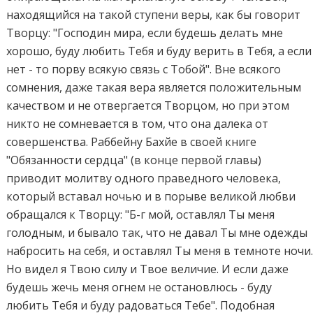
находящийся на такой ступени веры, как бы говорит
Творцу: "Господин мира, если будешь делать мне
хорошо, буду любить Тебя и буду верить в Тебя, а если
нет - то порву всякую связь с Тобой". Вне всякого
сомнения, даже такая вера является положительным
качеством и не отвергается Творцом, но при этом
никто не сомневается в том, что она далека от
совершенства. Раббейну Бахйе в своей книге
"Обязанности сердца" (в конце первой главы)
приводит молитву одного праведного человека,
который вставал ночью и в порыве великой любви
обращался к Творцу: "Б-г мой, оставлял Ты меня
голодным, и бывало так, что не давал Ты мне одежды
набросить на себя, и оставлял Ты меня в темноте ночи
Но видел я Твою силу и Твое величие. И если даже
будешь жечь меня огнем не остановлюсь - буду
любить Тебя и буду радоваться Тебе". Подобная