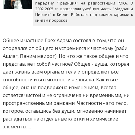
передачу "Традиция" на радиостанции РЭКА. В
2002-2005 гг. возглавлял учебную часть "Мидраши
Ционит" в Киеве. Работает над комментариями к
книгам пророков.
Общее и частное Грех Адама состоял в том, что он
оторвался от общего и устремился к частному (раби
Ашлаг, Паним меирот). Но что же такое общее и что
представляет собой частное? Общее - душа, которая
дает жизнь всем органам тела и определяет все
способности и возможности человека. Как и все
общее, она не подвержена изменениям, всегда
остается чистой и не ограничена ни временными, ни
пространственными рамками. Частности - это тело,
которое, оставшись без души, мгновенно начинает
распадаться на отдельные клетки и химические
элементы. ...