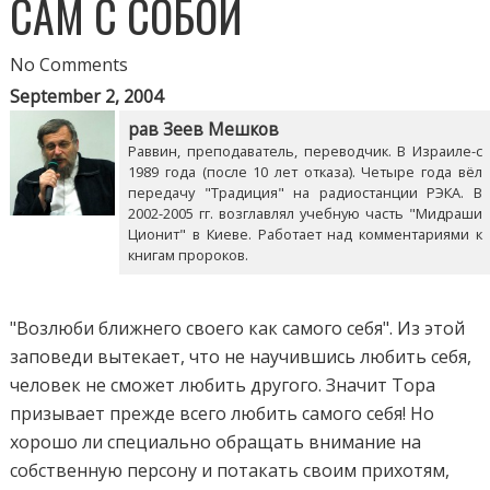
САМ С СОБОЙ
No Comments
September 2, 2004
рав Зеев Мешков
Раввин, преподаватель, переводчик. В Израиле-с
1989 года (после 10 лет отказа). Четыре года вёл
передачу "Традиция" на радиостанции РЭКА. В
2002-2005 гг. возглавлял учебную часть "Мидраши
Ционит" в Киеве. Работает над комментариями к
книгам пророков.
"Возлюби ближнего своего как самого себя". Из этой
заповеди вытекает, что не научившись любить себя,
человек не сможет любить другого. Значит Тора
призывает прежде всего любить самого себя! Но
хорошо ли специально обращать внимание на
собственную персону и потакать своим прихотям,