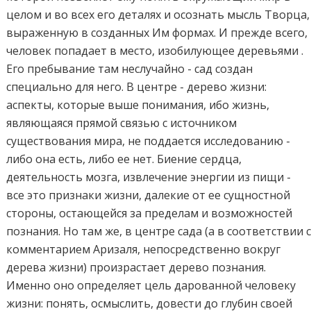
целом и во всех его деталях и осознать мысль Творца,
выраженную в созданных Им формах. И прежде всего,
человек попадает в место, изобилующее деревьями .
Его пребывание там неслучайно - сад создан
специально для него. В центре - дерево жизни:
аспекты, которые выше понимания, ибо жизнь,
являющаяся прямой связью с источником
существования мира, не поддается исследованию -
либо она есть, либо ее нет. Биение сердца,
деятельность мозга, извлечение энергии из пищи -
все это признаки жизни, далекие от ее сущностной
стороны, остающейся за пределам и возможностей
познания. Но там же, в центре сада (а в соответствии 
комментарием Аризаля, непосредственно вокруг
дерева жизни) произрастает дерево познания.
Именно оно определяет цель дарованной человеку
жизни: понять, осмыслить, довести до глубин своей