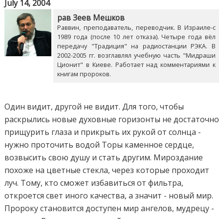
July 14, 2004
рав Зеев Мешков
Раввин, преподаватель, переводчик. В Израиле-с
1989 года (после 10 лет отказа). Четыре года вёл
передачу "Традиция" на радиостанции РЭКА. В
2002-2005 гг. возглавлял учебную часть "Мидраши
Ционит" в Киеве. Работает над комментариями к
книгам пророков.
Один видит, другой не видит. Для того, чтобы
раскрылись новые духовные горизонты не достаточн
прищурить глаза и прикрыть их рукой от солнца -
нужно проточить водой Торы каменное сердце,
возвысить свою душу и стать другим. Мироздание
похоже на цветные стекла, через которые проходит
луч. Тому, кто сможет избавиться от фильтра,
откроется свет иного качества, а значит - новый мир.
Пророку становится доступен мир ангелов, мудрецу -