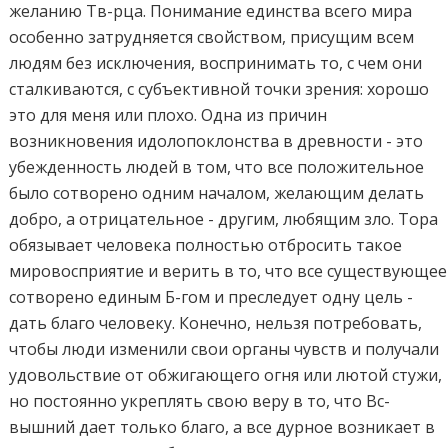
желанию Тв-рца. Понимание единства всего мира
особенно затрудняется свойством, присущим всем
людям без исключения, воспринимать то, с чем они
сталкиваются, с субъективной точки зрения: хорошо
это для меня или плохо. Одна из причин
возникновения идолопоклонства в древности - это
убежденность людей в том, что все положительное
было сотворено одним началом, желающим делать
добро, а отрицательное - другим, любящим зло. Тора
обязывает человека полностью отбросить такое
мировосприятие и верить в то, что все существующее
сотворено единым Б-гом и преследует одну цель -
дать благо человеку. Конечно, нельзя потребовать,
чтобы люди изменили свои органы чувств и получали
удовольствие от обжигающего огня или лютой стужи,
но постоянно укреплять свою веру в то, что Вс-
вышний дает только благо, а все дурное возникает в