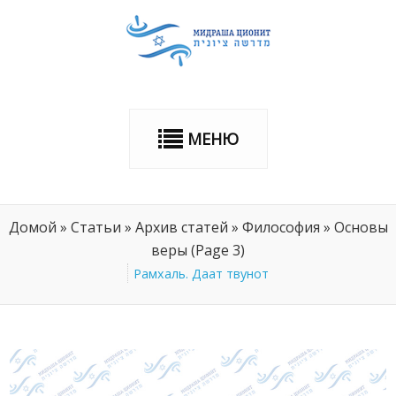
МЕНЮ
Домой
»
Статьи
»
Архив статей
»
Философия
»
Основы
веры
(Page 3)
Рамхаль. Даат твунот