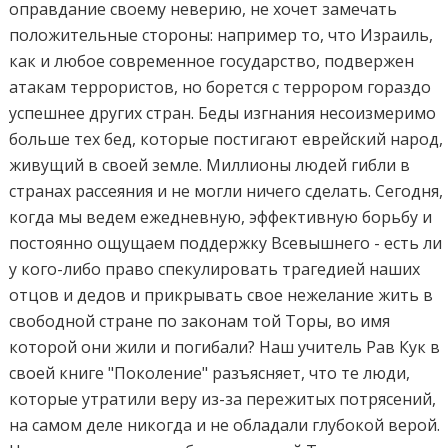
оправдание своему неверию, не хочет замечать
положительные стороны: например то, что Израиль,
как и любое современное государство, подвержен
атакам террористов, но борется с террором гораздо
успешнее других стран. Беды изгнания несоизмеримо
больше тех бед, которые постигают еврейский народ,
живущий в своей земле. Миллионы людей гибли в
странах рассеяния и не могли ничего сделать. Сегодня,
когда мы ведем ежедневную, эффективную борьбу и
постоянно ощущаем поддержку Всевышнего - есть ли
у кого-либо право спекулировать трагедией наших
отцов и дедов и прикрывать свое нежелание жить в
свободной стране по законам той Торы, во имя
которой они жили и погибали? Наш учитель Рав Кук в
своей книге "Поколение" разъясняет, что те люди,
которые утратили веру из-за пережитых потрясений,
на самом деле никогда и не обладали глубокой верой.