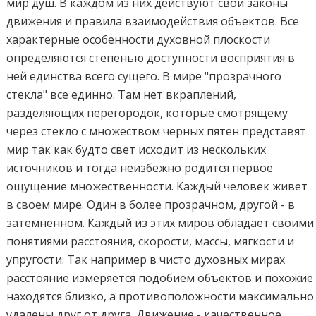
мир душ. В каждом из них действуют свои законы
движения и правила взаимодействия объектов. Все
характерные особенности духовной плоскости
определяются степенью доступности восприятия в
ней единства всего сущего. В мире "прозрачного
стекла" все единно. Там нет вкраплений,
разделяющих перегородок, которые смотрящему
через стекло с множеством черных пятен представят
мир так как будто свет исходит из нескольких
источников и тогда неизбежно родится первое
ощущение множественности. Каждый человек живет
в своем мире. Один в более прозрачном, другой - в
затемненном. Каждый из этих миров обладает своими
понятиями расстояния, скорости, массы, мягкости и
упругости. Так например в чисто духовных мирах
расстояние измеряется подобием объектов и похожие
находятся близко, а противоположности максимально
удалены друг от друга. Движение - качественное