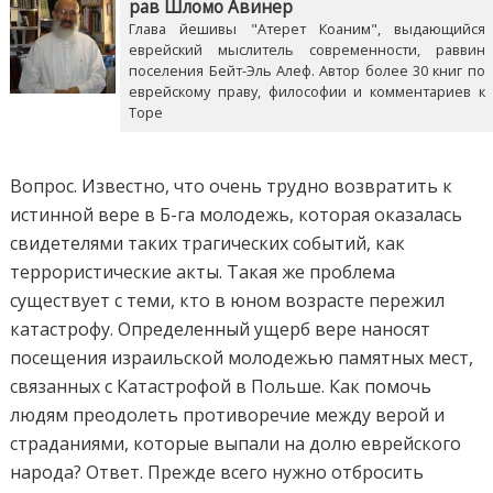
рав Шломо Авинер
Глава йешивы "Атерет Коаним", выдающийся
еврейский мыслитель современности, раввин
поселения Бейт-Эль Алеф. Автор более 30 книг по
еврейскому праву, философии и комментариев к
Торе
Вопрос. Известно, что очень трудно возвратить к
истинной вере в Б-га молодежь, которая оказалась
свидетелями таких трагических событий, как
террористические акты. Такая же проблема
существует с теми, кто в юном возрасте пережил
катастрофу. Определенный ущерб вере наносят
посещения израильской молодежью памятных мест,
связанных с Катастрофой в Польше. Как помочь
людям преодолеть противоречие между верой и
страданиями, которые выпали на долю еврейского
народа? Ответ. Прежде всего нужно отбросить