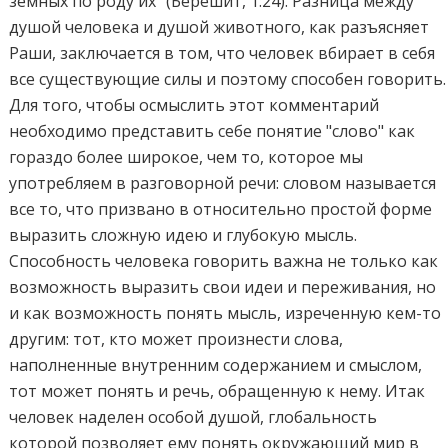
земных по роду их" (Берешит, 1:24). Разница между
душой человека и душой животного, как разъясняет
Раши, заключается в том, что человек вбирает в себя
все существующие силы и поэтому способен говорить.
Для того, чтобы осмыслить этот комментарий
необходимо представить себе понятие "слово" как
гораздо более широкое, чем то, которое мы
употребляем в разговорной речи: словом называется
все то, что призвано в относительно простой форме
выразить сложную идею и глубокую мысль.
Способность человека говорить важна не только как
возможность выразить свои идеи и переживания, но
и как возможность понять мысль, изреченную кем-то
другим: тот, кто может произнести слова,
наполненные внутренним содержанием и смыслом,
тот может понять и речь, обращенную к нему. Итак
человек наделен особой душой, глобальность
которой позволяет ему понять окружающий мир в