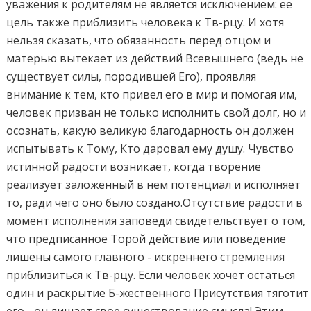
уважения к родителям не является исключением: ее
цель также приблизить человека к Тв-рцу. И хотя
нельзя сказать, что обязанность перед отцом и
матерью вытекает из действий Всевышнего (ведь не
существует силы, породившей Его), проявляя
внимание к тем, кто привел его в мир и помогая им,
человек призван не только исполнить свой долг, но и
осознать, какую великую благодарность он должен
испытывать к Тому, Кто даровал ему душу. Чувство
истинной радости возникает, когда творение
реализует заложенный в нем потенциал и исполняет
то, ради чего оно было создано.Отсутствие радости в
момент исполнения заповеди свидетельствует о том,
что предписанное Торой действие или поведение
лишены самого главного - искреннего стремления
приблизиться к Тв-рцу. Если человек хочет остаться
один и раскрытие Б-жественного Присутствия тяготит