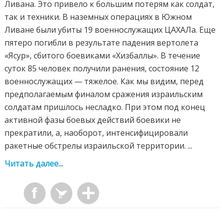
Ливана. Это привело к большим потерям как солдат,
так и техники. В наземных операциях в Южном
Ливане были убиты 19 военнослужащих ЦАХАЛа. Еще
пятеро погибли в результате падения вертолета
«Ясур», сбитого боевиками «Хизбаллы». В течение
суток 85 человек получили ранения, состояние 12
военнослужащих — тяжелое. Как мы видим, перед
предполагаемым финалом сражения израильским
солдатам пришлось несладко. При этом под конец
активной фазы боевых действий боевики не
прекратили, а, наоборот, интенсифицировали
ракетные обстрелы израильской территории. ...
Читать далее...