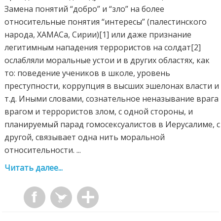
Замена понятий “добро” и “зло” на более
относительные понятия “интересы” (палестинского
народа, ХАМАСа, Сирии)[1] или даже признание
легитимным нападения террористов на солдат[2]
ослабляли моральные устои и в других областях, как
то: поведение учеников в школе, уровень
преступности, коррупция в высших эшелонах власти и
т.д. Иными словами, сознательное неназывание врага
врагом и террористов злом, с одной стороны, и
планируемый парад гомосексуалистов в Иерусалиме, с
другой, связывает одна нить моральной
относительности. ...
Читать далее...