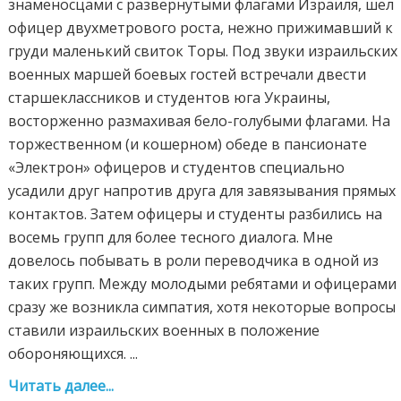
знаменосцами с развернутыми флагами Израиля, шел
офицер двухметрового роста, нежно прижимавший к
груди маленький свиток Торы. Под звуки израильских
военных маршей боевых гостей встречали двести
старшеклассников и студентов юга Украины,
восторженно размахивая бело-голубыми флагами. На
торжественном (и кошерном) обеде в пансионате
«Электрон» офицеров и студентов специально
усадили друг напротив друга для завязывания прямых
контактов. Затем офицеры и студенты разбились на
восемь групп для более тесного диалога. Мне
довелось побывать в роли переводчика в одной из
таких групп. Между молодыми ребятами и офицерами
сразу же возникла симпатия, хотя некоторые вопросы
ставили израильских военных в положение
обороняющихся. ...
Читать далее...