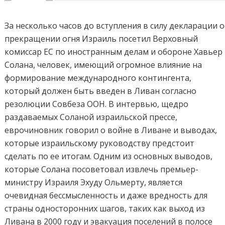
За несколько часов до вступления в силу декларации о
прекращении огня Израиль посетил Верховный
комиссар ЕС по иностранным делам и обороне Хавьер
Солана, человек, имеющий огромное влияние на
формирование международного контингента,
который должен быть введен в Ливан согласно
резолюции Совбеза ООН. В интервью, щедро
раздаваемых Соланой израильской прессе,
еврочиновник говорил о войне в Ливане и выводах,
которые израильскому руководству предстоит
сделать по ее итогам. Одним из основных выводов,
которые Солана посоветовал извлечь премьер-
министру Израиля Эхуду Ольмерту, является
очевидная бессмысленность и даже вредность для
страны односторонних шагов, таких как выход из
Ливана в 2000 году и эвакуация поселений в полосе