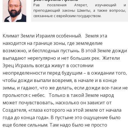
Рав поселения Атерет, изучающий и
преподающий законы Шмиты, а также вопросы,
связанные с еврейским государством.
Климат Земли Израиля особенный. Земля эта
находится на границе зоны, где земледелие
возможно, и бесплодных пустынь. В этой Земле дожди
выпадают нерегулярно и нет больших рек. Жители
Эрец Исраэль всегда живут в состоянии
неопределенности перед будущим – в ожидании того,
чтобы дожди выпали вовремя, в начале и в конце
зимы, и гадают, что же делать, если дожди все-таки не
прольются с небес. Только в такой Земле народ
может почувствовать, насколько он зависит от
Создателя, «глаза которого на этой земле от начала
года до конца года». В пустыне это ощущение было
еще более сильным. Там надо было не просто