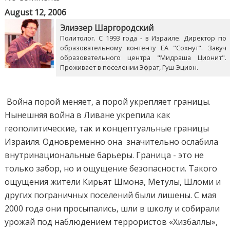
August 12, 2006
Элиэзер Шаргородский
Политолог. С 1993 года - в Израиле. Директор по
образовательному контенту ЕА "Сохнут". Завуч
образовательного центра "Мидраша Ционит".
Проживает в поселении Эфрат, Гуш-Эцион.
Война порой меняет, а порой укрепляет границы.
Нынешняя война в Ливане укрепила как
геополитические, так и концептуальные границы
Израиля. Одновременно она значительно ослабила
внутринациональные барьеры. Граница - это не
только забор, но и ощущение безопасности. Такого
ощущения жители Кирьят Шмона, Метулы, Шломи и
других пограничных поселений были лишены. С мая
2000 года они просыпались, шли в школу и собирали
урожай под наблюдением террористов «Хизбаллы»,