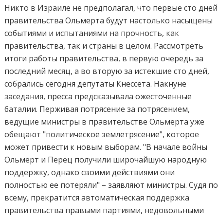
Никто в Израиле не предполагал, что первые сто дней
правительства Ольмерта будут настолько насыщены
событиями и испытаниями на прочность, как
правительства, так и страны в целом. Рассмотреть
итоги работы правительства, в первую очередь за
последний месяц, а во вторую за истекшие сто дней,
собрались сегодня депутаты Кнессета. Накнуне
заседания, пресса предсказывала ожесточенные
баталии. Перживая потрясение за потрясением,
ведущие министры в правительстве Ольмерта уже
обещают "политическое землетрясение", которое
может привести к новым выборам. "В начале войны
Ольмерт и Перец получили широчайшую народную
поддержку, однако своими действиями они
полностью ее потеряли" – заявляют министры. Судя п
всему, прекратится автоматическая поддержка
правительства правыми партиями, недовольными