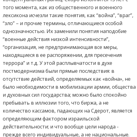
того момента, как из общественного и военного
лексикона исчезли такие понятия, как “война”, “враг”,
“зло” – и прочие термины, отличающиеся особой
однозначностью. Их заменили понятия наподобие
“военные действия низкой интенсивности”,
“организация, не предпринимающая все меры,
находящиеся в ее распоряжении, для пресечения
террора” и т.д. У этой расплывчатости в духе
постмодернизма были прямые последствия: в
отсутствие действий, определяемых как «война», не
было необходимости в мобилизации армии, общества
и духовных сил государства; можно было спокойно
пребывать в иллюзии того, что биржа, а не
количество кассамов, падающих на Сдерот, является
определяющим фактором израильской
действительности; и что вообще цели народа -
прежде всего индивидуальные, а не национальные.