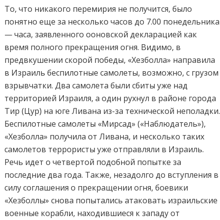
То, что никакого перемирия не получится, было
понятно еще за несколько часов до 7.00 понедельника
— часа, заявленного ооновской декларацией как
время полного прекращения огня. Видимо, в
предвкушении скорой победы, «Хезболла» направила
в Израиль беспилотные самолеты, возможно, с грузом
взрывчатки. Два самолета были сбиты уже над
территорией Израиля, а один рухнул в районе города
Тир (Цур) на юге Ливана из-за технической неполадки
Беспилотные самолеты «Мирсад» («Наблюдатель»),
«Хезболла» получила от Ливана, и несколько таких
самолетов террористы уже отправляли в Израиль.
Речь идет о четвертой подобной попытке за
последние два года. Также, незадолго до вступления в
силу соглашения о прекращении огня, боевики
«Хезболлы» снова попытались атаковать израильские
военные корабли, находившиеся к западу от