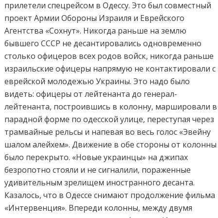
прилетели спецрейсом в Одессу. Это был совместный
проект Армии Обороны Израиля и Еврейского
Агентства «Сохнут». Никогда раньше на землю
бывшего СССР не десантировались одновременно
столько офицеров всех родов войск, никогда раньше
израильские офицеры напрямую не контактировали с
еврейской молодежью Украины. Это надо было
видеть: офицеры от лейтенанта до генерал-
лейтенанта, построившись в колонну, маршировали в
парадной форме по одесской улице, переступая через
трамвайные рельсы и напевая во весь голос «Эвейну
шалом алейхем». Движение в обе стороны от колонны
было перекрыто. «Новые украинцы» на джипах
безропотно стояли и не сигналили, пораженные
удивительным зрелищем иностранного десанта.
Казалось, что в Одессе снимают продолжение фильма
«Интервенция». Впереди колонны, между двумя