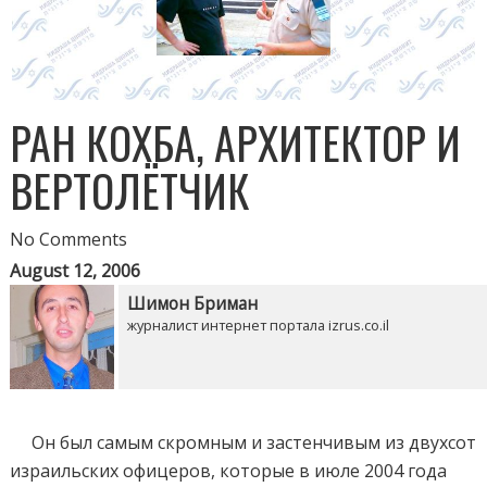
РАН КОХБА, АРХИТЕКТОР И
ВЕРТОЛЁТЧИК
No Comments
August 12, 2006
Шимон Бриман
журналист интернет портала izrus.co.il
Он был самым скромным и застенчивым из двухсот
израильских офицеров, которые в июле 2004 года