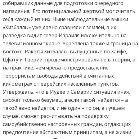
собиравших данные для подготовки очередного
нападения. Его потенциальной жертвой мог считать
себя каждый из них. Ныне наблюдательные вышки
«Хизбаллы» уже давно сравняли с землей, а их
разведка видит север Израиля исключительно на
телевизионном экране. Укреплена также и граница на
востоке. Ракеты Хизбаллы, выпущенные по Хайфе,
Цфату и Тверии, продемонстрировали не в теории, а
на практике, чем чревато предоставление
террористам свободы действий в считанных
километрах от еврейских населенных пунктов.
Утверждать, что в Иудее и Самарии ситуация иная,
сможет только безумец, а если такой найдется – а
такой явно найдется, и не один – то он, в лучшем
случае, сможет расчитывать на поддержку
самоубийственно настроенных граждан, отдающих
предпочтение абстрактным принципам, а не жизни