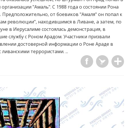
организации "Амаль". С 1988 года о состоянии Рона
. Предположительно, от боевиков "Амаля" он попал к
ам революции", находившимся в Ливане, а затем, по
нуне в Иерусалиме состоялась демонстрация, в
шие службу с Роном Арадом. Участники призвали
авлении достоверной информации о Роне Араде в
ливанскими террористами. ...