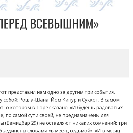
 ПЕРЕД ВСЕВЫШНИМ»
т представил нам одно за другим три события,
у собой: Рош а-Шана, Йом Кипур и Суккот. В самом
т, о котором в Торе сказано: «И будешь радоваться
е, по самой сути своей, не предназначены для
ры (Бемидбар 29) не оставляют никаких сомнений: три
бъединены словами «в месяц седьмой»: «И в месяц