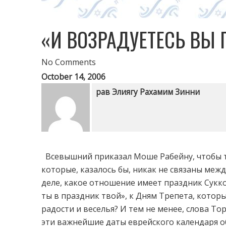
«И ВОЗРАДУЕТЕСЬ ВЫ
No Comments
October 14, 2006
рав Элиягу Рахамим Зинни
Всевышний приказал Моше Рабейну, чтобы то
которые, казалось бы, никак не связаны межд
деле, какое отношение имеет праздник Сукко
ты в праздник твой», к Дням Трепета, которы
радости и веселья? И тем не менее, слова То
эти важнейшие даты еврейского календаря о