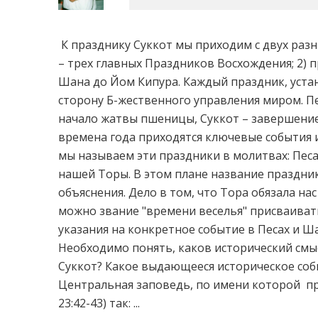
К празднику Суккот мы приходим с двух разн
– трех главных Праздников Восхождения; 2) 
Шана до Йом Кипура. Каждый праздник, уст
сторону Б-жественного управления миром. Пе
начало жатвы пшеницы, Суккот – завершение
времена года приходятся ключевые события 
мы называем эти праздники в молитвах: Пес
нашей Торы. В этом плане название праздник
объяснения. Дело в том, что Тора обязала нас 
можно звание "времени веселья" присваивать
указания на конкретное событие в Песах и Ша
Необходимо понять, каков исторический смы
Суккот? Какое выдающееся историческое соб
Центральная заповедь, по имени которой пр
23:42-43) так: ...