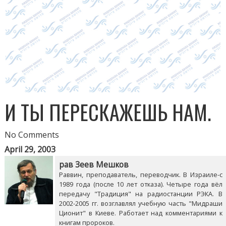
И ТЫ ПЕРЕСКАЖЕШЬ НАМ.
No Comments
April 29, 2003
рав Зеев Мешков
Раввин, преподаватель, переводчик. В Израиле-с
1989 года (после 10 лет отказа). Четыре года вёл
передачу "Традиция" на радиостанции РЭКА. В
2002-2005 гг. возглавлял учебную часть "Мидраши
Ционит" в Киеве. Работает над комментариями к
книгам пророков.