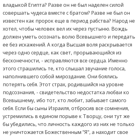
владыкой Египта? Разве он не был наделен силой
совершать чудеса вместе с братом? Разве не был он
известен как пророк еще в период рабства? Народ не
хотел, чтобы человек вел их через пустыню. Вождь
должен уметь осознать волю Всевышнего и передать
ее без искажений. А когда Высшая воля раскрывается
через одно сердце, как свет, прорывающийся из
бесконечности, - исправляются все сердца. Именно
этого страшились те, кто слышал звучание голоса,
наполнившего собой мироздание. Они боялись
потерять себя. Этот страх, родившийся на уровне
подсознания, - свидетельство недостатка любви ко
Всевышнему, ибо тот, кто любит, забывает самого
себя. Если бы сыны Израиля, отбросив все сомнения,
устремились в едином порыве к Творцу, они тут же
бы убедились, что личность каждого из них не только
не уничтожается Божественным "Я", а находит свое