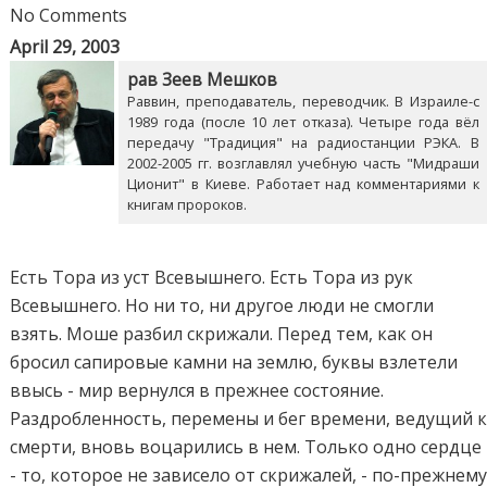
No Comments
April 29, 2003
рав Зеев Мешков
Раввин, преподаватель, переводчик. В Израиле-с
1989 года (после 10 лет отказа). Четыре года вёл
передачу "Традиция" на радиостанции РЭКА. В
2002-2005 гг. возглавлял учебную часть "Мидраши
Ционит" в Киеве. Работает над комментариями к
книгам пророков.
Есть Тора из уст Всевышнего. Есть Тора из рук
Всевышнего. Но ни то, ни другое люди не смогли
взять. Моше разбил скрижали. Перед тем, как он
бросил сапировые камни на землю, буквы взлетели
ввысь - мир вернулся в прежнее состояние.
Раздробленность, перемены и бег времени, ведущий 
смерти, вновь воцарились в нем. Только одно сердце
- то, которое не зависело от скрижалей, - по-прежнем