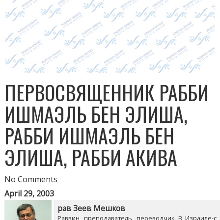
ПЕРВОСВЯЩЕННИК РАББИ
ИШМАЭЛЬ БЕН ЭЛИША,
РАББИ ИШМАЭЛЬ БЕН
ЭЛИША, РАББИ АКИВА
No Comments
April 29, 2003
рав Зеев Мешков
Раввин, преподаватель, переводчик. В Израиле-с