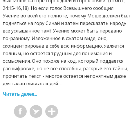
был Моше на горе сорок дней и сорок ночей" (Шмот,
24:15-16,18). Но если голос Всевышнего сообщил
Учение во всей его полноте, почему Моше должен был
подняться на гору Синай и затем пересказать народу
все услышанное там? Учение может быть передано
по-разному. Изложенное в сжатом виде, оно,
сконцентрировав в себе всю информацию, является
полным, но остается трудным для понимания и
осмысления. Оно похоже на код, который поддается
расшифровке, но не все способны, раскрыв его тайны,
прочитать текст - многое остается непонятным даже
для талантливых людей. ...
Читать далее...