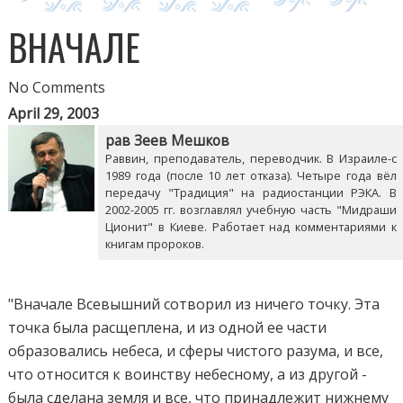
ВНАЧАЛЕ
No Comments
April 29, 2003
рав Зеев Мешков
Раввин, преподаватель, переводчик. В Израиле-с
1989 года (после 10 лет отказа). Четыре года вёл
передачу "Традиция" на радиостанции РЭКА. В
2002-2005 гг. возглавлял учебную часть "Мидраши
Ционит" в Киеве. Работает над комментариями к
книгам пророков.
"Вначале Всевышний сотворил из ничего точку. Эта
точка была расщеплена, и из одной ее части
образовались небеса, и сферы чистого разума, и все,
что относится к воинству небесному, а из другой -
была сделана земля и все, что принадлежит нижнему