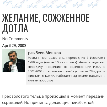
ЖЕЛАНИЕ, СОЖЖЕННОЕ
ДОТЛА
No Comments
April 29, 2003
рав Зеев Мешков
Раввин, преподаватель, переводчик. В Израиле-с
1989 года (после 10 лет отказа). Четыре года вёл
передачу "Традиция" на радиостанции РЭКА. В
2002-2005 гг. возглавлял учебную часть "Мидраши
Ционит" в Киеве. Работает над комментариями к
книгам пророков.
Грех золотого тельца произошел в момент передачи
скрижалей. Но причины, делающие неизбежной