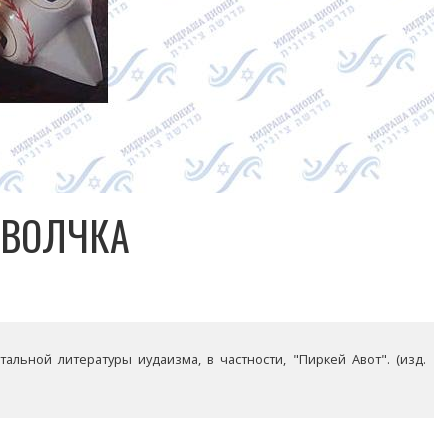
 ВОЛЧКА
альной литературы иудаизма, в частности, "Пиркей Авот". (изд.