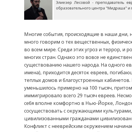
Элиезер Лесовой - преподаватель ев
образовательного центра "Мидраша" и г
Многие события, происходящие в наши дни, 
много говорим о тех вещественных, физическ
во всем мире. Среди этих угроз и террор, и 
многих стран. Однако это вовсе не единствен
существованию нашего народа. На одного евр
имена), приходится десяток евреев, погибаю
теплых домов и благоустроенных кабинетов. 
уменьшилось примерно на 100 тысяч, притом,
иммигрировало всего 29 тысяч евреев. Несмо
себя вполне комфортно в Нью-Йорке, Лондоне
сосуществовать с окружающими культурами, о
цивилизованными гражданами цивилизованно
Конфликт с нееврейским окружением начинает