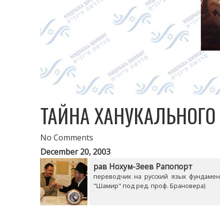
ТАЙНА ХАНУКАЛЬНОГО
No Comments
December 20, 2003
рав Нохум-Зеев Рапопорт
переводчик на русский язык фундамент
"Шамир" под ред. проф. Брановера)