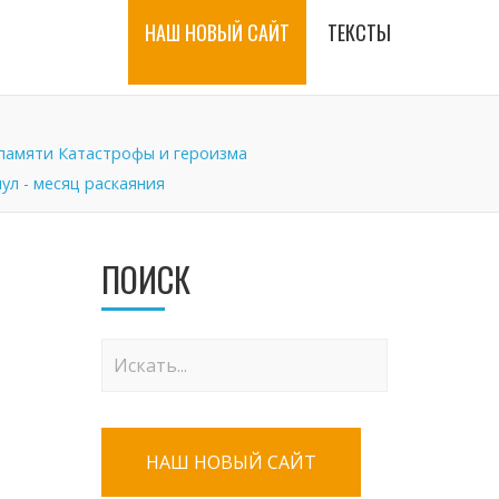
НАШ НОВЫЙ САЙТ
ТЕКСТЫ
памяти Катастрофы и героизма
ул - месяц раскаяния
ПОИСК
НАШ НОВЫЙ САЙТ