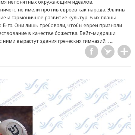
 имя непонятных окружающим идеалов.
ничего не имели против евреев как народа. Эллины
ие и гармоничное развитие культур. В их планы
 Б-га. Они лишь требовали, чтобы евреи признали
ествование в качестве божества. Бейт-мидраши
 ними вырастут здания греческих гимназий… ...