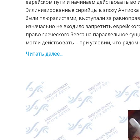
еврейском пути и начинаем действовать во
Эллинизированные сирийцы в эпоху Антиоха 
были плюралистами, выступали за равноправ
изначально не входило запретить еврейского
право греческого Зевса на параллельное сущ
могли действовать – при условии, что рядом с
Читать далее...