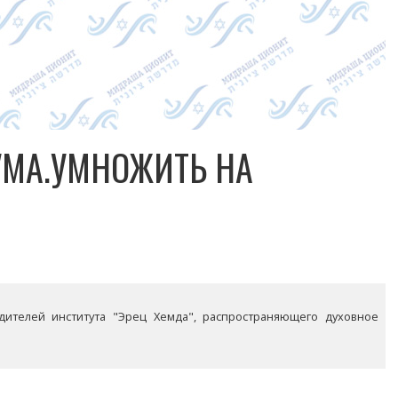
УМА.УМНОЖИТЬ НА
дителей института "Эрец Хемда", распространяющего духовное