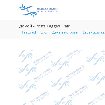
Домой
»
Posts Tagged "Рав"
Featured
Блог
День в истории
Еврейский к