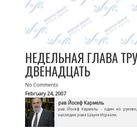
НЕДЕЛЬНАЯ ГЛАВА ТР
ДВЕНАДЦАТЬ
No Comments
February 24, 2007
рав Йосеф Кармель
рав Йосеф Кармель - один из руково
наследие рава Шауля Исраэли.