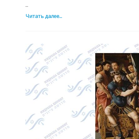
...
Читать далее...