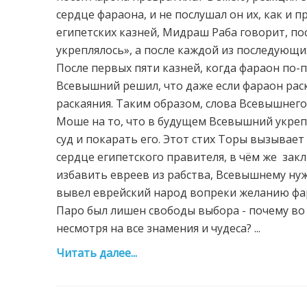
сердце фараона, и не послушал он их, как и 
египетских казней, Мидраш Раба говорит, по
укреплялось», а после каждой из последующи
После первых пяти казней, когда фараон по-
Всевышний решил, что даже если фараон раск
раскаяния. Таким образом, слова Всевышнего 
Моше на то, что в будущем Всевышний укреп
суд и покарать его. Этот стих Торы вызывае
сердце египетского правителя, в чём же закл
избавить евреев из рабства, Всевышнему нуж
вывел еврейский народ вопреки желанию фар
Паро был лишен свободы выбора - почему во 
несмотря на все знамения и чудеса? ...
Читать далее...