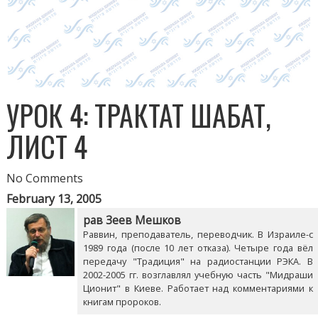
УРОК 4: ТРАКТАТ ШАБАТ,
ЛИСТ 4
No Comments
February 13, 2005
рав Зеев Мешков
Раввин, преподаватель, переводчик. В Израиле-с
1989 года (после 10 лет отказа). Четыре года вёл
передачу "Традиция" на радиостанции РЭКА. В
2002-2005 гг. возглавлял учебную часть "Мидраши
Ционит" в Киеве. Работает над комментариями к
книгам пророков.