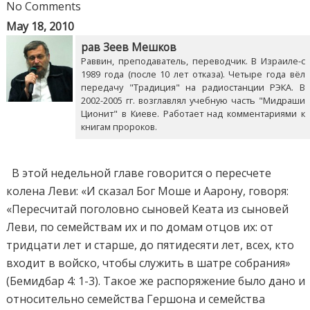
No Comments
May 18, 2010
рав Зеев Мешков
Раввин, преподаватель, переводчик. В Израиле-с
1989 года (после 10 лет отказа). Четыре года вёл
передачу "Традиция" на радиостанции РЭКА. В
2002-2005 гг. возглавлял учебную часть "Мидраши
Ционит" в Киеве. Работает над комментариями к
книгам пророков.
В этой недельной главе говорится о пересчете
колена Леви: «И сказал Бог Моше и Аарону, говоря:
«Пересчитай поголовно сыновей Кеата из сыновей
Леви, по семействам их и по домам отцов их: от
тридцати лет и старше, до пятидесяти лет, всех, кто
входит в войско, чтобы служить в шатре собрания»
(Бемидбар 4: 1-3). Такое же распоряжение было дано и
относительно семейства Гершона и семейства