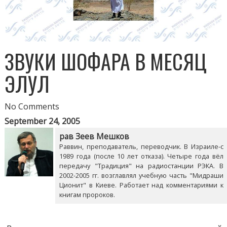
ЗВУКИ ШОФАРА В МЕСЯЦ
ЭЛУЛ
No Comments
September 24, 2005
рав Зеев Мешков
Раввин, преподаватель, переводчик. В Израиле-с
1989 года (после 10 лет отказа). Четыре года вёл
передачу "Традиция" на радиостанции РЭКА. В
2002-2005 гг. возглавлял учебную часть "Мидраши
Ционит" в Киеве. Работает над комментариями к
книгам пророков.