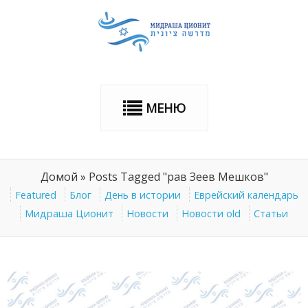
МЕНЮ
Домой
»
Posts Tagged "рав Зеев Мешков"
Featured
Блог
День в истории
Еврейский календарь
Мидраша Ционит
Новости
Новости old
Статьи