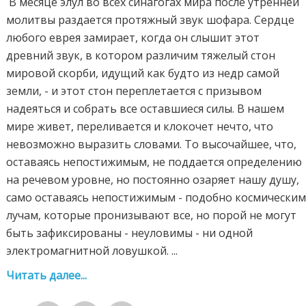
В месяце элул во всех синагогах мира после утренней
молитвы раздается протяжный звук шофара. Сердце
любого еврея замирает, когда он слышит этот
древний звук, в котором различим тяжелый стон
мировой скорби, идущий как будто из недр самой
земли, - и этот стон переплетается с призывом
надеяться и собрать все оставшиеся силы. В нашем
мире живет, переливается и клокочет нечто, что
невозможно выразить словами. То высочайшее, что,
оставаясь непостижимым, не поддается определению
на речевом уровне, но постоянно озаряет нашу душу,
само оставаясь непостижимым - подобно космически
лучам, которые пронизывают все, но порой не могут
быть зафиксированы - неуловимы - ни одной
электромагнитной ловушкой. ...
Читать далее...