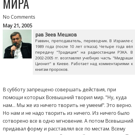
МИРА
No Comments
May 21, 2005
рав Зеев Мешков
Раввин, преподаватель, переводчик. В Израиле-с
1989 года (после 10 лет отказа). Четыре года вёл
передачу "Традиция" на радиостанции РЭКА. В
2002-2005 гг. возглавлял учебную часть "Мидраши
Ционит" в Киеве. Работает над комментариями к
книгам пророков.
В субботу запрещено совершать действия, при
помощи которых Всевышний творил мир. "Ну, куда
нам… Мы же из ничего творить не умеем!". Это верно.
Но нам и не надо творить из ничего. Из ничего было
сотворено все в одно мгновение. А потом Всевышний
придавал форму и расставлял все по местам. Всему