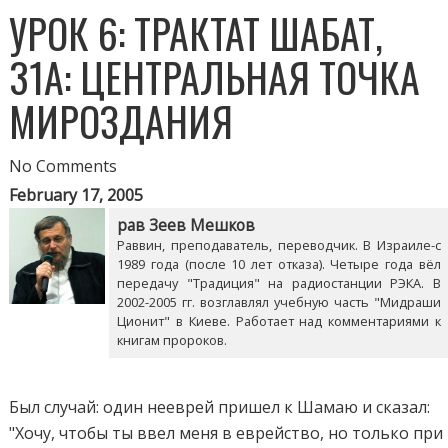
УРОК 6: ТРАКТАТ ШАБАТ,
31А: ЦЕНТРАЛЬНАЯ ТОЧКА
МИРОЗДАНИЯ
No Comments
February 17, 2005
рав Зеев Мешков
Раввин, преподаватель, переводчик. В Израиле-с
1989 года (после 10 лет отказа). Четыре года вёл
передачу "Традиция" на радиостанции РЭКА. В
2002-2005 гг. возглавлял учебную часть "Мидраши
Ционит" в Киеве. Работает над комментариями к
книгам пророков.
Был случай: один нееврей пришел к Шамаю и сказал:
"Хочу, чтобы ты ввел меня в еврейство, но только при