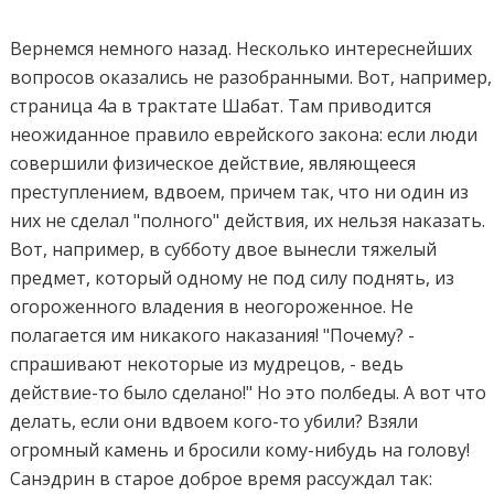
Вернемся немного назад. Несколько интереснейших
вопросов оказались не разобранными. Вот, например,
страница 4а в трактате Шабат. Там приводится
неожиданное правило еврейского закона: если люди
совершили физическое действие, являющееся
преступлением, вдвоем, причем так, что ни один из
них не сделал "полного" действия, их нельзя наказать.
Вот, например, в субботу двое вынесли тяжелый
предмет, который одному не под силу поднять, из
огороженного владения в неогороженное. Не
полагается им никакого наказания! "Почему? -
спрашивают некоторые из мудрецов, - ведь
действие-то было сделано!" Но это полбеды. А вот что
делать, если они вдвоем кого-то убили? Взяли
огромный камень и бросили кому-нибудь на голову!
Санэдрин в старое доброе время рассуждал так: