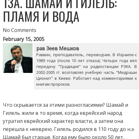
13А. ШАМАЙ И ГИЛЕЛЬ:
ПЛАМЯ И ВОДА
No Comments
February 15, 2005
рав Зеев Мешков
Раввин, преподаватель, переводчик. В Израиле-с
1989 года (после 10 лет отказа). Четыре года вёл
передачу "Традиция" на радиостанции РЭКА. В
2002-2005 гг. возглавлял учебную часть "Мидраши
Ционит" в Киеве. Работает над комментариями к
книгам пророков.
Что скрывается за этими разногласиями? Шамай и
Гилель жили в то время, когда еврейский народ
утратил еврейский характер власти, а затем она
перешла к нееврею. Гилель родился в 110 году до н.э.
Шамай был старше. Когда ему было около 50 лет,