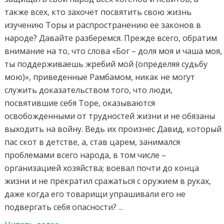
также всех, кто захочет посвятить свою жизнь
изучению Торы и распространению ее законов в
народе? Давайте разберемся. Прежде всего, обратим
внимание на то, что слова «Бог – доля моя и чаша моя,
ты поддерживаешь жребий мой (определяя судьбу
мою)», приведенные Рамбамом, никак не могут
служить доказательством того, что люди,
посвятившие себя Торе, оказываются
освобожденными от трудностей жизни и не обязаны
выходить на войну. Ведь их произнес Давид, который
пас скот в детстве, а, став царем, занимался
проблемами всего народа, в том числе –
организацией хозяйства; воевал почти до конца
жизни и не прекратил сражаться с оружием в руках,
даже когда его товарищи упрашивали его не
подвергать себя опасности? ...