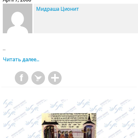
Мидраша Ционит
...
Читать далее...