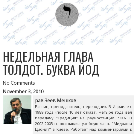
НЕДЕЛЬНАЯ ГЛАВА
ТОЛДОТ. БУКВА ЙОД
No Comments
November 3, 2010
рав Зеев Мешков
Раввин, преподаватель, переводчик. В Израиле-с
1989 года (после 10 лет отказа). Четыре года вёл
передачу "Традиция" на радиостанции РЭКА. В
2002-2005 гг. возглавлял учебную часть "Мидраши
Ционит" в Киеве. Работает над комментариями к