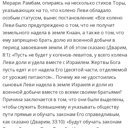
Мерари. Рамбам, опираясь на несколько стихов Торы,
указывающих на то, что колено Леви обладало
особым статусом, вынес постановление: «Все колено
Леви было предупреждено о том, что не получит
земельного надела в земле Кнаан, а также о том, что
ему запрещено брать долю из военной добычи в
период завоевания земли. И об этом сказано (Дварим,
8:1): «Пусть не будет у когенов-левитов, у всего колена
Леви доли и удела вместе с Израилем. Жертвы Бога
пусть едят и от надела Его (десятой части, отделяемой
от урожая) питаются»... Почему же не удостоились
сыновья Леви надела в земле Израиля и доли из
военной добычи вместе со всеми своими братьями?
Причина заключается в том, что они были выделены,
чтобы служить Всевышнему и указывать обществу
пути прямые и обучать законам Его справедливым,
как сказано (Дварим, 33:10): «Будут обучать законам