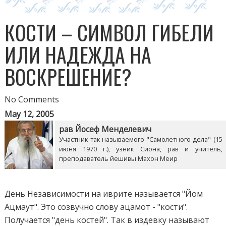
КОСТИ – СИМВОЛ ГИБЕЛИ
ИЛИ НАДЕЖДА НА
ВОСКРЕШЕНИЕ?
No Comments
May 12, 2005
рав Йосеф Менделевич
Участник так называемого "Самолетного дела" (15
июня 1970 г.), узник Сиона, рав и учитель,
преподаватель йешивы Махон Меир
День Независимости на иврите называется "Йом
Ацмаут". Это созвучно слову ацамот - "кости".
Получается "день костей". Так в издевку называют