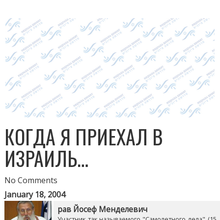
КОГДА Я ПРИЕХАЛ В
ИЗРАИЛЬ…
No Comments
January 18, 2004
рав Йосеф Менделевич
Участник так называемого "Самолетного дела" (15