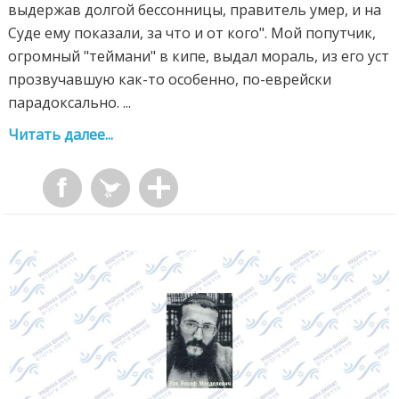
выдержав долгой бессонницы, правитель умер, и на
Суде ему показали, за что и от кого". Мой попутчик,
огромный "теймани" в кипе, выдал мораль, из его уст
прозвучавшую как-то особенно, по-еврейски
парадоксально. ...
Читать далее...