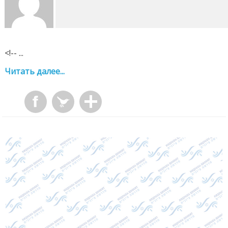
<!-- ...
Читать далее...