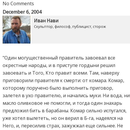
No Comments
December 6, 2004
Иван Нави
Скульптор, философ, публицист, сторож
"Один могущественный правитель завоевал все
окрестные народы, и в приступе гордыни решил
завоевать и Того, Кто правит всеми. Там, наверху
приговорили правителя к смерти: от комара. Комар,
которому поручено было выполнить приговор,
залетел в ухо правителю, и начались муки. Ни вода, ни
масло оливковое не помогли, и тогда один знахарь
предложил бить в барабаны. Комар сильно испугался,
уже хотел вылететь, но он верил в Б-га, надеялся на
Него, и, пересилив страх, зажужжал еще сильнее. Не