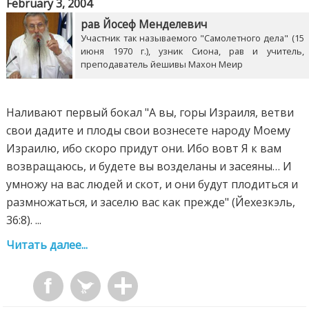
February 3, 2004
рав Йосеф Менделевич
Участник так называемого "Самолетного дела" (15
июня 1970 г.), узник Сиона, рав и учитель,
преподаватель йешивы Махон Меир
Наливают первый бокал "А вы, горы Израиля, ветви
свои дадите и плоды свои вознесете народу Моему
Израилю, ибо скоро придут они. Ибо вовт Я к вам
возвращаюсь, и будете вы возделаны и засеяны… И
умножу на вас людей и скот, и они будут плодиться и
размножаться, и заселю вас как прежде" (Йехезкэль,
36:8). ...
Читать далее...