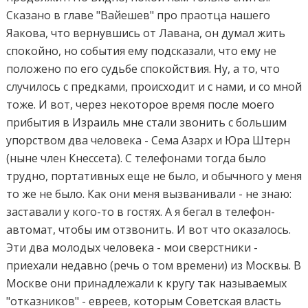
Сказано в главе "Вайешев" про праотца нашего
Яакова, что вернувшись от Лавана, он думал жить
спокойно, но события ему подсказали, что ему не
положено по его судьбе спокойствия. Ну, а то, что
случилось с предками, происходит и с нами, и со мной
тоже. И вот, через некоторое время после моего
прибытия в Израиль мне стали звонить с большим
упорством два человека - Сема Азарх и Юра Штерн
(ныне член Кнессета). С телефонами тогда было
трудно, портативных еще не было, и обычного у меня
то же не было. Как они меня вызванивали - не знаю:
заставали у кого-то в гостях. А я бегал в телефон-
автомат, чтобы им отзвонить. И вот что оказалось.
Эти два молодых человека - мои сверстники -
приехали недавно (речь о том времени) из Москвы. В
Москве они принадлежали к кругу так называемых
"отказников" - евреев, которым Советская власть