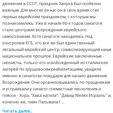
движения в СССР, праздник Ханука был особенно
важным. Для многих из нас он в свое время стал
первых еврейским праздником, с которым мы
познакомились. Уже в начале 60-х годов синагоги
стали центрами возрождения еврейского
самосознания. Хотя синагоги находились под
контролем КГБ, это все же был единственный
легальный еврейский центр, символизирующий наше
национальное прошлое. Еврейские заключенные -
сионисты, только что освобожденный из сталинских
лагерей по хрущевским реабилитациям, увидели
именно в синагогах плацдарм для начало движения
Возрождения. Они организовывались по праздникам
и устраивали у синагог совместные песнопения и
пляски - Хора, "Хава нагила", "Давид Мелех Исраэль" и,
конечно же, гимн Пальмаха1. ...
Читать далее...