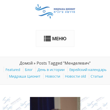
МЕНЮ
Домой
»
Posts Tagged "Менделевич"
Featured
Блог
День в истории
Еврейский календарь
Мидраша Ционит
Новости
Новости old
Статьи