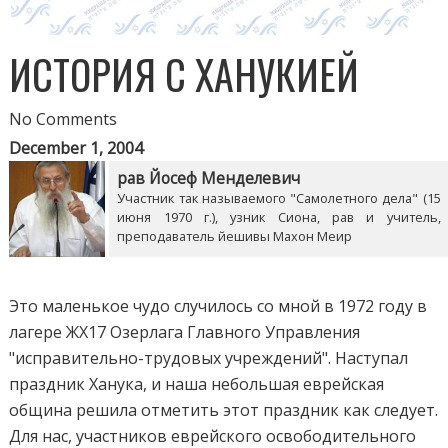
ИСТОРИЯ С ХАНУКИЕЙ
No Comments
December 1, 2004
рав Йосеф Менделевич
Участник так называемого "Самолетного дела" (15
июня 1970 г.), узник Сиона, рав и учитель,
преподаватель йешивы Махон Меир
Это маленькое чудо случилось со мной в 1972 году в
лагере ЖХ17 Озерлага Главного Управления
"исправительно-трудовых учреждений". Наступал
праздник Ханука, и наша небольшая еврейская
община решила отметить этот праздник как следует.
Для нас, участников еврейского освободительного