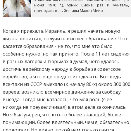
июня 1970 г.), узник Сиона, рав и учитель,
преподаватель йешивы Махон Меир
Когда я приехал в Израиль, я решил начать новую
жизнь: жениться, получить высшее образование. Что
касается образования - не то, что мне это было
особенно нужно, но так принято. После 11 лет сидения
в разных лагерях и тюрьмах я думал, чего удалось
достичь еврейскому народу в борьбе за советское
еврейство, а что еще предстоит сделать. Вот ведь
все-таки из СССР выехало (к началу 80-х) около 300 000
евреев; возникло всемирное движение за свободу
выезда. Тогда мне казалось, что моя роль (я ее
никогда не преувеличивал) в этом деле закончилась.
Но я был уверен, что кто-то более знающий, более
понимающий, более влиятельный, чем я, обязательно
продолжит. Но видно, покой нам только снится.