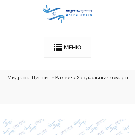
МЕНЮ
Мидраша Ционит
»
Разное
»
Ханукальные комары