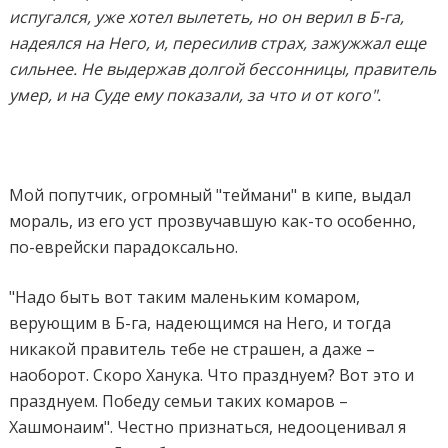
испугался, уже хотел вылететь, но он верил в Б-га,
надеялся на Него, и, пересилив страх, зажужжал еще
сильнее. Не выдержав долгой бессонницы, правитель
умер, и на Суде ему показали, за что и от кого".
Мой попутчик, огромный "теймани" в кипе, выдал
мораль, из его уст прозвучавшую как-то особенно,
по-еврейски парадоксально.
"Надо быть вот таким маленьким комаром,
верующим в Б-га, надеющимся на Него, и тогда
никакой правитель тебе не страшен, а даже –
наоборот. Скоро Ханука. Что празднуем? Вот это и
празднуем. Победу семьи таких комаров –
Хашмонаим". Честно признаться, недооценивал я