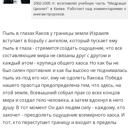
2002-2005 гг. возглавлял учебную часть "Мидраши
Ционит" в Киеве. Работает над комментариями к
книгам пророков.
Пыль в глазах Яаков у границы земли Израиля
вступает в борьбу с ангелом, который пускает ему
пыль в глаза - стремится создать ощущение, что все
составляющие мира не связаны друг с другом и
каждый атом - крупица общего хаоса. Но как бы не
был силен противник и как бы высоко не поднималась
пыль из-под его ног, ему не одолеть Яакова. Победа
нашего праотца предопределена тем, что здесь, на
этой земле, Всевышний собрал прах со всех концов
мира и создал тело человека, а затем вдохнул в него
душу. В тот момент Он дал людям силу - каждому, кто
захочет - преодолеть ощущение всемирного хаоса. И
тот, кто переступает границу и входит в пределы