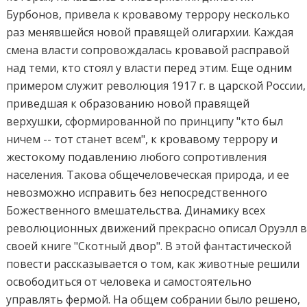
Бурбонов, привела к кровавому террору несколько
раз менявшейся новой правящей олигархии. Каждая
смена власти сопровождалась кровавой расправой
над теми, кто стоял у власти перед этим. Еще одним
примером служит революция 1917 г. в царской России,
приведшая к образованию новой правящей
верхушки, сформированной по принципу "кто был
ничем -- тот станет всем", к кровавому террору и
жестокому подавлению любого сопротивления
населения. Такова общечеловеческая природа, и ее
невозможно исправить без непосредственного
Божественного вмешательства. Динамику всех
революционных движений прекрасно описал Оруэлл 
своей книге "Скотный двор". В этой фантастической
повести рассказывается о том, как животные решили
освободиться от человека и самостоятельно
управлять фермой. На общем собрании было решено,