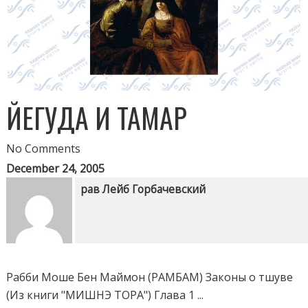
ЙЕГУДА И ТАМАР
No Comments
December 24, 2005
рав Лейб Горбачевский
Рабби Моше Бен Маймон (РАМБАМ) Законы о тшуве
(Из книги "МИШНЭ ТОРА") Глава 1 ...