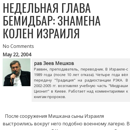
НЕДЕЛЬНАЯ ГЛАВА
БЕМИДБАР: ЗНАМЕНА
КОЛЕН ИЗРАИЛЯ
No Comments
May 22, 2004
рав Зеев Мешков
Раввин, преподаватель, переводчик. В Израиле-с
1989 года (после 10 лет отказа). Четыре года вёл
передачу "Традиция" на радиостанции РЭКА. В
2002-2005 гг. возглавлял учебную часть "Мидраши
Ционит" в Киеве. Работает над комментариями к
книгам пророков.
После сооружения Мишкана сыны Израиля
выстроились вокруг него подобно военному лагерю. В