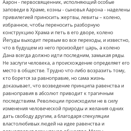
Аарон - первосвященник, исполняющий особые
заповеди в Храме, коэны - сыновья Аарона - наделены
привилегией приносить жертвы, левиты – колено,
избранное, чтобы переносить разборную
конструкцию Храма и петь в его дворе, колено
Йегуды выходит первым во все переходы, и известно,
что в будущем из него произойдет царь, а колено
Дана всегда должно идти последним, замыкая ряды.
Не заслуги человека, а происхождение определяет его
место в обществе. Трудно что-либо возразить тому,
кто борется за равноправие, но сама жизнь
доказывает, что возведение принципа равенства и
равноправия в абсолют приводит к трагичным
последствиям. Революции происходили не в силу
изменения человеческой природы и желания одних
дать свободу другим, а благодаря спекуляции
властолюбивых людей на идее равенства и