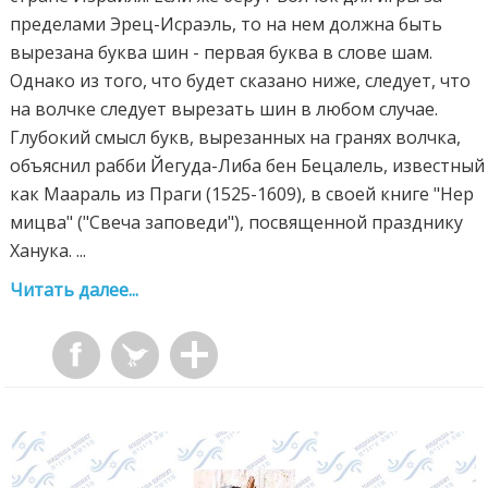
пределами Эрец-Исраэль, то на нем должна быть
вырезана буква шин - первая буква в слове шам.
Однако из того, что будет сказано ниже, следует, что
на волчке следует вырезать шин в любом случае.
Глубокий смысл букв, вырезанных на гранях волчка,
объяснил рабби Йегуда-Либа бен Бецалель, известный
как Маараль из Праги (1525-1609), в своей книге "Нер
мицва" ("Свеча заповеди"), посвященной празднику
Ханука. ...
Читать далее...