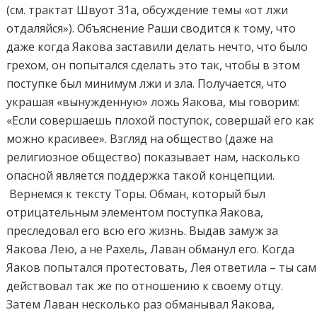
(см. трактат Швуот 31a, обсуждение темы «от лжи
отдаляйся»). Объяснение Раши сводится к тому, что
даже когда Яакова заставили делать нечто, что было
грехом, он попытался сделать это так, чтобы в этом
поступке был минимум лжи и зла. Получается, что
украшая «вынужденную» ложь Яакова, мы говорим:
«Если совершаешь плохой поступок, совершай его как
можно красивее». Взгляд на общество (даже на
религиозное общество) показывает нам, насколько
опасной является поддержка такой концепции.
Вернемся к тексту Торы. Обман, который был
отрицательным элементом поступка Яакова,
преследовал его всю его жизнь. Выдав замуж за
Яакова Лею, а не Рахель, Лаван обманул его. Когда
Яаков попытался протестовать, Лея ответила – ты сам
действовал так же по отношению к своему отцу.
Затем Лаван несколько раз обманывал Яакова,