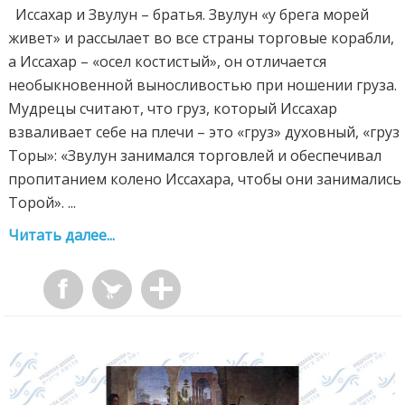
Иссахар и Звулун – братья. Звулун «у брега морей
живет» и рассылает во все страны торговые корабли,
а Иссахар – «осел костистый», он отличается
необыкновенной выносливостью при ношении груза.
Мудрецы считают, что груз, который Иссахар
взваливает себе на плечи – это «груз» духовный, «груз
Торы»: «Звулун занимался торговлей и обеспечивал
пропитанием колено Иссахара, чтобы они занимались
Торой». ...
Читать далее...