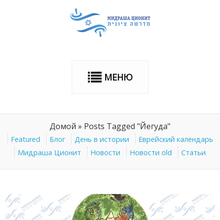
МЕНЮ
Домой
»
Posts Tagged "Йегуда"
Featured
Блог
День в истории
Еврейский календарь
Мидраша Ционит
Новости
Новости old
Статьи