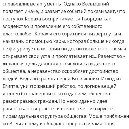
справедливые аргументы. Однако Всевышний
полагает иначе, и развитие событий показывает, что
поступок Кораха воспринимается Творцом как
злодейство и проявление его собственного
властолюбия. Корах и его соратники низвергнуты и
наказаны с помощью кары, которая больше никогда
не фигурирует в истории ни до, ни после того, - земля
открывает свои уста и проглатывает их... Равенство -
желанная цель для каждого человека и для всего
общества, а неравенство оскорбляет достоинство
людей. Ведь все равны перед Всевышним. Исход из
Египта, уничтоживший рабство, по логике вещей
должен был завершиться созданием общества
равноправных граждан. Но неожиданно идея
равенства отвергается и все жестче фиксируется
пирамидальная структура общества: Моше приближе
ко Всевышнему и обладает прерогативами царя,