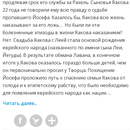
продлевая срок его службы за Рахель. Сыновья Яакова
22 года не говорили ему всю правду о судьбе
пропавшего Йосефа. Казалось бы, Яакова всю жизнь
наказывают за его ложь… Но были ли эти
болезненные эпизоды в жизни Яакова наказанием?
Нет. Свадьба Яакова с Леей стала основой рождения
еврейского народа (названного по имени сына Леи,
Йегуды). В результате обмана Лавана, в конечном
итоге у Яакова оказалось гораздо больше детей, чем
он первоначально просил у Творца. Похищение
Йосефа проложило путь к спасению семьи Яакова от
голода и к египетскому рабству, что было необходимо
для появления еврейского народа как нации. ...
Читать далее...