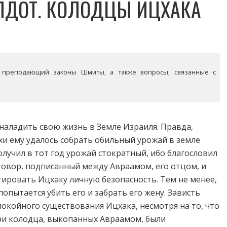
ЛДОТ. КОЛОДЦЫ ИЦХАКА
 преподающий законы Шмиты, а также вопросы, связанные с
наладить свою жизнь в Земле Израиля. Правда,
ухи ему удалось собрать обильный урожай в земле
получил в тот год урожай стократный, ибо благословил
договор, подписанный между Авраамом, его отцом, и
тировать Ицхаку личную безопасность. Тем не менее,
опытается убить его и забрать его жену. Зависть
покойного существования Ицхака, несмотря на то, что
Три колодца, выкопанных Авраамом, были