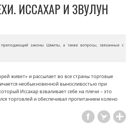
ХИ. ИССАХАР И ЗВУЛУН
 преподающий законы Шмиты, а также вопросы, связанные с
морей живет» и рассылает во все страны торговые
отличается необыкновенной выносливостью при
который Иссахар взваливает себе на плечи – это
мался торговлей и обеспечивал пропитанием колено