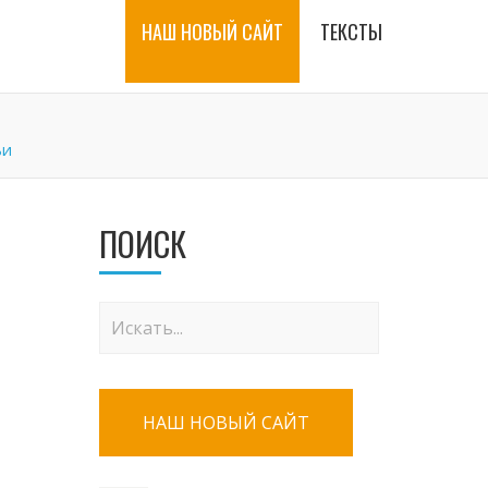
НАШ НОВЫЙ САЙТ
ТЕКСТЫ
ьи
ПОИСК
НАШ НОВЫЙ САЙТ