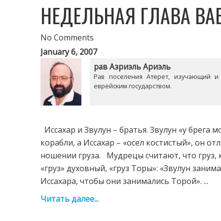
НЕДЕЛЬНАЯ ГЛАВА ВАЕ
No Comments
January 6, 2007
рав Азриэль Ариэль
Рав поселения Атерет, изучающий и
еврейским государством.
Иссахар и Звулун – братья. Звулун «у брега 
корабли, а Иссахар – «осел костистый», он 
ношении груза. Мудрецы считают, что груз, 
«груз» духовный, «груз Торы»: «Звулун зани
Иссахара, чтобы они занимались Торой». ...
Читать далее...