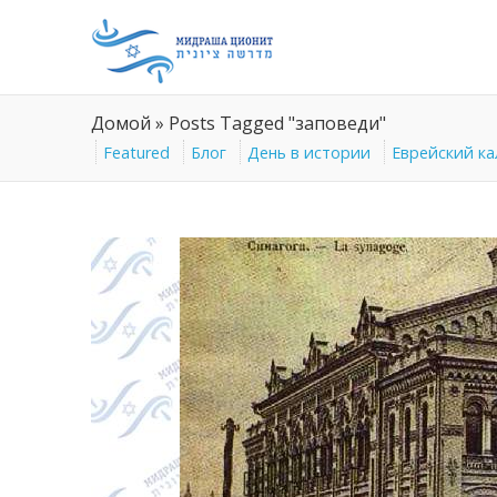
Домой
»
Posts Tagged "заповеди"
Featured
Блог
День в истории
Еврейский к