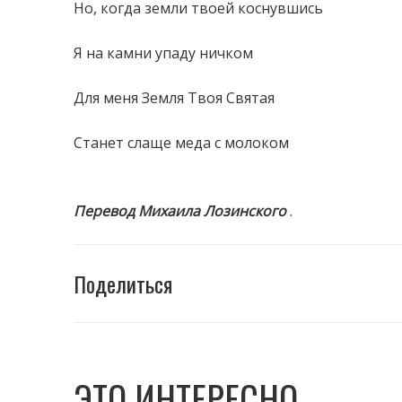
Но, когда земли твоей коснувшись
Я на камни упаду ничком
Для меня Земля Твоя Святая
Станет слаще меда с молоком
Перевод Михаила Лозинского
.
Поделиться
ЭТО ИНТЕРЕСНО