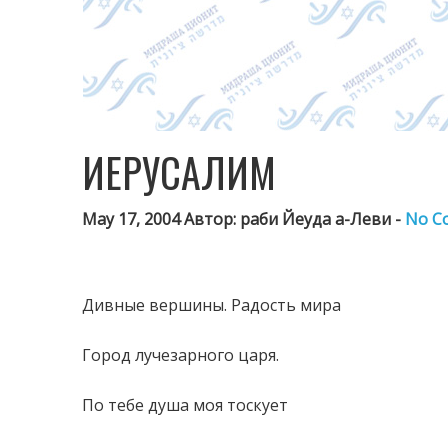
ИЕРУСАЛИМ
May 17, 2004 Автор: раби Йеуда а-Леви -
No C
Дивные вершины. Радость мира
Город лучезарного царя.
По тебе душа моя тоскует