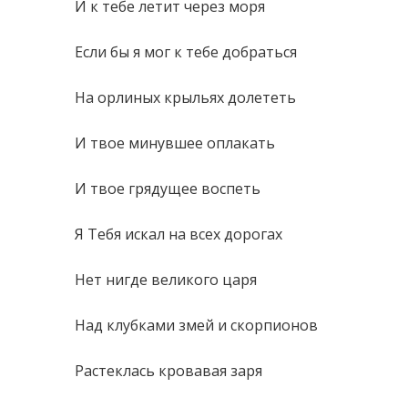
И к тебе летит через моря
Если бы я мог к тебе добраться
На орлиных крыльях долететь
И твое минувшее оплакать
И твое грядущее воспеть
Я Тебя искал на всех дорогах
Нет нигде великого царя
Над клубками змей и скорпионов
Растеклась кровавая заря