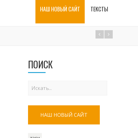
НАШ НОВЫЙ САЙТ
ТЕКСТЫ
ПОИСК
НАШ НОВЫЙ САЙТ