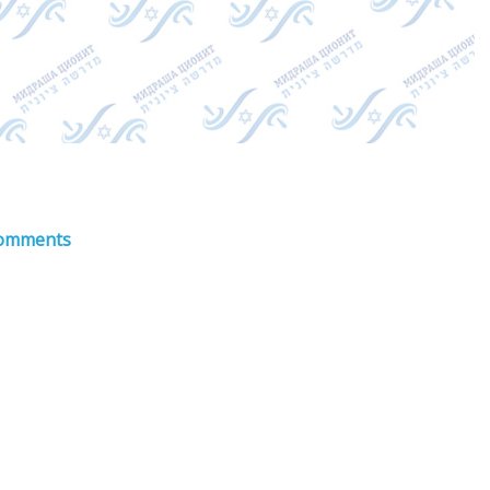
omments