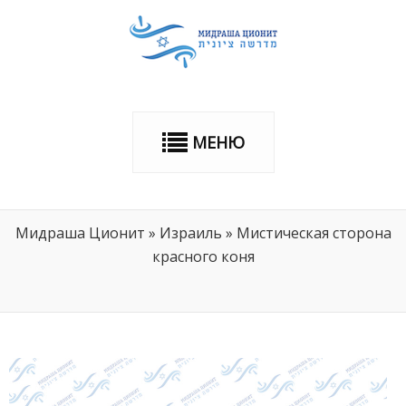
МЕНЮ
Мидраша Ционит
»
Израиль
»
Мистическая сторона
красного коня