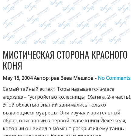
МИСТИЧЕСКАЯ СТОРОНА КРАСНОГО
КОНЯ
May 16, 2004 Автор: рав Зеев Мешков -
No Comments
Самый тайный аспект Торы называется
маасе
меркава
– "устройство колесницы" (Хагига, 2-я часть).
Этой областью знаний занимались только
выдающиеся мудрецы. Они изучали зрительный
образ, описанный в первой главе книги Йехезкеля,
который он видел в момент раскрытия ему тайны