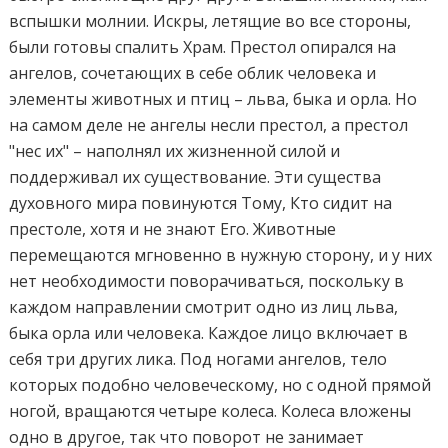
вспышки молнии. Искры, летящие во все стороны,
были готовы спалить Храм. Престол опирался на
ангелов, сочетающих в себе облик человека и
элементы животных и птиц – льва, быка и орла. Но
на самом деле не ангелы несли престол, а престол
"нес их" – наполнял их жизненной силой и
поддерживал их существование. Эти существа
духовного мира повинуются Тому, Кто сидит на
престоле, хотя и не знают Его. Животные
перемещаются мгновенно в нужную сторону, и у них
нет необходимости поворачиваться, поскольку в
каждом направлении смотрит одно из лиц льва,
быка орла или человека. Каждое лицо включает в
себя три других лика. Под ногами ангелов, тело
которых подобно человеческому, но с одной прямой
ногой, вращаются четыре колеса. Колеса вложены
одно в другое, так что поворот не занимает