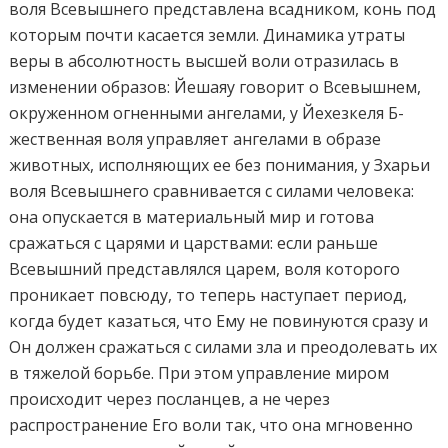
воля Всевышнего представлена всадником, конь под
которым почти касается земли. Динамика утраты
веры в абсолютность высшей воли отразилась в
изменении образов: Йешаяу говорит о Всевышнем,
окруженном огненными ангелами, у Йехезкеля Б-
жественная воля управляет ангелами в образе
животных, исполняющих ее без понимания, у Зхарьи
воля Всевышнего сравнивается с силами человека:
она опускается в материальный мир и готова
сражаться с царями и царствами: если раньше
Всевышний представлялся царем, воля которого
проникает повсюду, то теперь наступает период,
когда будет казаться, что Ему не повинуются сразу и
Он должен сражаться с силами зла и преодолевать их
в тяжелой борьбе. При этом управление миром
происходит через посланцев, а не через
распространение Его воли так, что она мгновенно