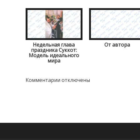
Недельная глава
От автора
праздника Суккот:
Модель идеального
мира
Комментарии отключены