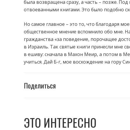
была возвращена сразу, а часть – позже. Под
отвоеванными книгами. Это было подобно сх
Но самое главное – это то, что благодаря мо
общественное мнение вспомнило обо мне. На
гражданства «за поведение, порочащее досто
в Израиль. Так святые книги принесли мне св
в ешиву: сначала в Махон Меир, а потом в Ме
учиться. Дай Б-г, мое восхождение на гору С
Поделиться
ЭТО ИНТЕРЕСНО