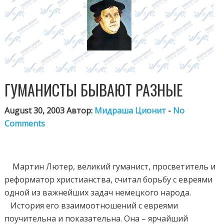
ГУМАНИСТЫ БЫВАЮТ РАЗНЫЕ
August 30, 2003 Автор:
Мидраша Ционит
-
No
Comments
Мартин Лютер, великий гуманист, просветитель и
реформатор христианства, считал борьбу с евреями
одной из важнейших задач немецкого народа.
История его взаимоотношений с евреями
поучительна и показательна. Она – ярчайший