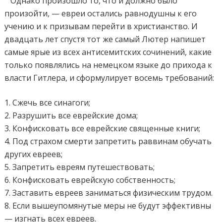
Однако произошло то, что и должно было
произойти, — евреи остались равнодушны к его
учению и к призывам перейти в христианство. И
двадцать лет спустя тот же самый Лютер напишет
самые ярые из всех антисемитских сочинений, какие
только появлялись на немецком языке до прихода к
власти Гитлера, и сформулирует восемь требований:
1. Сжечь все синагоги;
2. Разрушить все еврейские дома;
3. Конфисковать все еврейские священные книги;
4. Под страхом смерти запретить раввинам обучать
других евреев;
5. Запретить евреям путешествовать;
6. Конфисковать еврейскую собственность;
7. Заставить евреев заниматься физическим трудом.
8. Если вышеупомянутые меры не будут эффективны
— изгнать всех евреев.