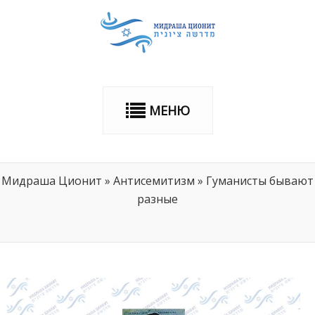
МЕНЮ
Мидраша Ционит
»
Антисемитизм
»
Гуманисты бывают
разные