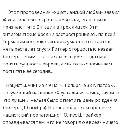
Этот проповедник «христианской любви» заявил:
«Следовало бы вырвать им языки, если они не
признают, что Б-г един в трех лицах». Эти
антисемитские бредни распространились по всей
Германии и крепко засели в умах протестантов.
Четыреста лет спустя Гитлер с гордостью назвал
Лютера своим союзником: «Он уже тогда смог
понять сущность евреев, а мы только начинаем
постигать ее сегодня».
Нацисты, учинив с 9 на 10 ноября 1938 г. погром,
получивший название «Хрустальная ночь», заявили,
что лучше и нельзя было отметить день рождения
Лютера (10 ноября). На Нюрнбергском процессе
нацистский пропагандист Юлиус Штрайхер
оправдывался тем, что не говорил о евреях ничего