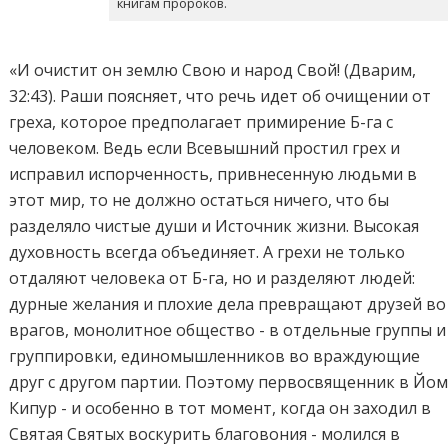
книгам пророков.
«И очистит он землю Свою и народ Свой! (Дварим,
32:43). Раши поясняет, что речь идет об очищении от
греха, которое предполагает примирение Б-га с
человеком. Ведь если Всевышний простил грех и
исправил испорченность, привнесенную людьми в
этот мир, то не должно остаться ничего, что бы
разделяло чистые души и Источник жизни. Высокая
духовность всегда объединяет. А грехи не только
отдаляют человека от Б-га, но и разделяют людей:
дурные желания и плохие дела превращают друзей во
врагов, монолитное общество - в отдельные группы и
группировки, единомышленников во враждующие
друг с другом партии. Поэтому первосвященник в Йо
Кипур - и особенно в тот момент, когда он заходил в
Святая Святых воскурить благовония - молился в