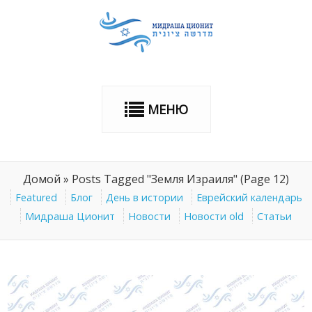
МЕНЮ
Домой
»
Posts Tagged "Земля Израиля"
(Page 12)
Featured
Блог
День в истории
Еврейский календарь
Мидраша Ционит
Новости
Новости old
Статьи