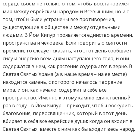
сердце своем не только о том, чтобы восстановился
мир между еврейским народом и Всевышним, но и о
том, чтобы были устранены все противоречия,
существующие в обществе и между отдельными
людьми. В Йом Кипур проявляется единство времени,
пространства и человека. Если говорить о святости
времени, то следует сказать, что этот день сообщает
силу и энергию всем дням наступающего года, и они
содержатся в нем, как растение содержится в зерне. В
Святая Святых Храма (а в наше время – на ее месте)
находится камень, с которого началось творение
мира, и он, как начало, содержит в себе все
пространство. Именно к этому камню единственный
раз в году - в Йом Кипур – приходит, чтобы воскурить
благовония, первосвященник, который в этот день
вбирает в себя все еврейские души: когда он входит в
Святая Святых, вместе с ним как бы входит весь народ