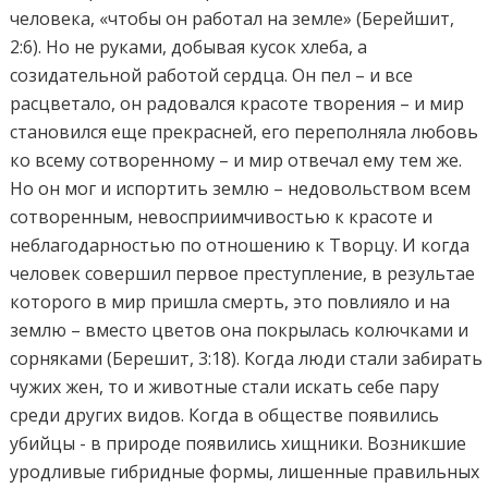
человека, «чтобы он работал на земле» (Берейшит,
2:6). Но не руками, добывая кусок хлеба, а
созидательной работой сердца. Он пел – и все
расцветало, он радовался красоте творения – и мир
становился еще прекрасней, его переполняла любовь
ко всему сотворенному – и мир отвечал ему тем же.
Но он мог и испортить землю – недовольством всем
сотворенным, невосприимчивостью к красоте и
неблагодарностью по отношению к Творцу. И когда
человек совершил первое преступление, в результае
которого в мир пришла смерть, это повлияло и на
землю – вместо цветов она покрылась колючками и
сорняками (Берешит, 3:18). Когда люди стали забирать
чужих жен, то и животные стали искать себе пару
среди других видов. Когда в обществе появились
убийцы - в природе появились хищники. Возникшие
уродливые гибридные формы, лишенные правильных