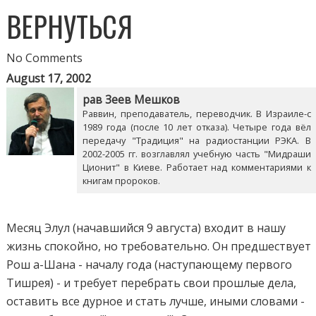
ВЕРНУТЬСЯ
No Comments
August 17, 2002
рав Зеев Мешков
Раввин, преподаватель, переводчик. В Израиле-с
1989 года (после 10 лет отказа). Четыре года вёл
передачу "Традиция" на радиостанции РЭКА. В
2002-2005 гг. возглавлял учебную часть "Мидраши
Ционит" в Киеве. Работает над комментариями к
книгам пророков.
Месяц Элул (начавшийся 9 августа) входит в нашу
жизнь спокойно, но требовательно. Он предшествует
Рош а-Шана - началу года (наступающему первого
Тишрея) - и требует перебрать свои прошлые дела,
оставить все дурное и стать лучше, иными словами -