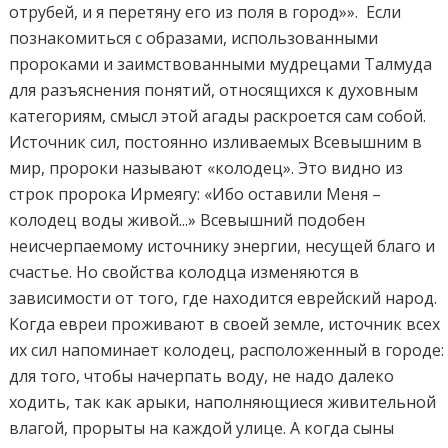
отрубей, и я перетяну его из поля в город»». Если
познакомиться с образами, использованными
пророками и заимствованными мудрецами Талмуда
для разъяснения понятий, относящихся к духовным
категориям, смысл этой агады раскроется сам собой.
Источник сил, постоянно изливаемых Всевышним в
мир, пророки называют «колодец». Это видно из
строк пророка Ирмеягу: «Ибо оставили Меня –
колодец воды живой...» Всевышний подобен
неисчерпаемому источнику энергии, несущей благо и
счастье. Но свойства колодца изменяются в
зависимости от того, где находится еврейский народ.
Когда евреи проживают в своей земле, источник всех
их сил напоминает колодец, расположенный в городе:
для того, чтобы начерпать воду, не надо далеко
ходить, так как арыки, наполняющиеся живительной
влагой, прорыты на каждой улице. А когда сыны