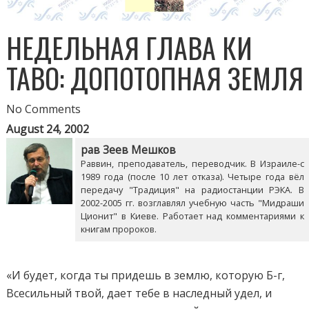
НЕДЕЛЬНАЯ ГЛАВА КИ
ТАВО: ДОПОТОПНАЯ ЗЕМЛЯ
No Comments
August 24, 2002
рав Зеев Мешков
Раввин, преподаватель, переводчик. В Израиле-с
1989 года (после 10 лет отказа). Четыре года вёл
передачу "Традиция" на радиостанции РЭКА. В
2002-2005 гг. возглавлял учебную часть "Мидраши
Ционит" в Киеве. Работает над комментариями к
книгам пророков.
«И будет, когда ты придешь в землю, которую Б-г,
Всесильный твой, дает тебе в наследный удел, и