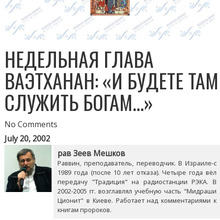
НЕДЕЛЬНАЯ ГЛАВА
ВАЭТХАНАН: «И БУДЕТЕ ТАМ
СЛУЖИТЬ БОГАМ…»
No Comments
July 20, 2002
рав Зеев Мешков
Раввин, преподаватель, переводчик. В Израиле-с
1989 года (после 10 лет отказа). Четыре года вёл
передачу "Традиция" на радиостанции РЭКА. В
2002-2005 гг. возглавлял учебную часть "Мидраши
Ционит" в Киеве. Работает над комментариями к
книгам пророков.