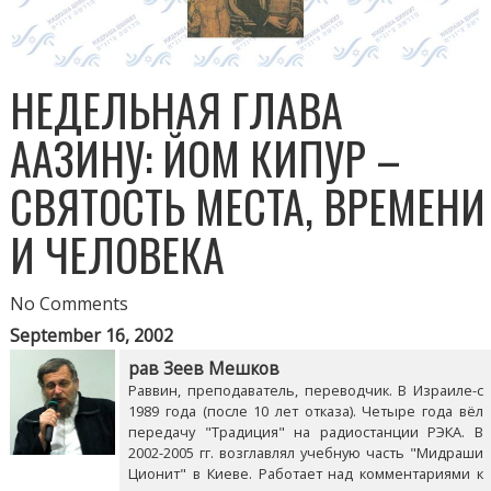
НЕДЕЛЬНАЯ ГЛАВА
ААЗИНУ: ЙОМ КИПУР –
СВЯТОСТЬ МЕСТА, ВРЕМЕНИ
И ЧЕЛОВЕКА
No Comments
September 16, 2002
рав Зеев Мешков
Раввин, преподаватель, переводчик. В Израиле-с
1989 года (после 10 лет отказа). Четыре года вёл
передачу "Традиция" на радиостанции РЭКА. В
2002-2005 гг. возглавлял учебную часть "Мидраши
Ционит" в Киеве. Работает над комментариями к