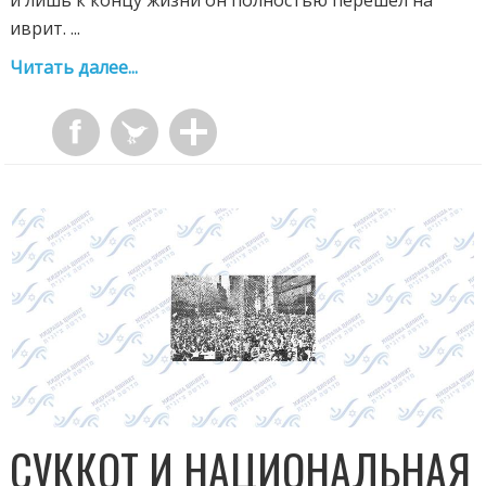
иврит. ...
Читать далее...
СУККОТ И НАЦИОНАЛЬНАЯ