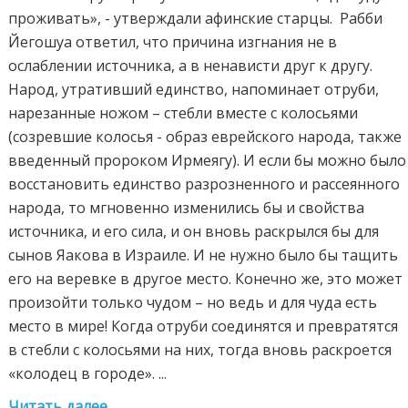
проживать», - утверждали афинские старцы. Рабби
Йегошуа ответил, что причина изгнания не в
ослаблении источника, а в ненависти друг к другу.
Народ, утративший единство, напоминает отруби,
нарезанные ножом – стебли вместе с колосьями
(созревшие колосья - образ еврейского народа, также
введенный пророком Ирмеягу). И если бы можно было
восстановить единство разрозненного и рассеянного
народа, то мгновенно изменились бы и свойства
источника, и его сила, и он вновь раскрылся бы для
сынов Яакова в Израиле. И не нужно было бы тащить
его на веревке в другое место. Конечно же, это может
произойти только чудом – но ведь и для чуда есть
место в мире! Когда отруби соединятся и превратятся
в стебли с колосьями на них, тогда вновь раскроется
«колодец в городе». ...
Читать далее...