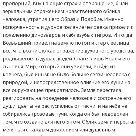
пропорций, внушающие страх и отвращение, были
зеркальным отражением нравственного облика
человека, утратившего Образ и Подобие. Именно
испорченность и дурное желание человека привели к
появлению динозавров и саблезубых тигров. И тогда
Всевышний привел на землю потоп и стер с ее лица
все, что возникло как отражение духовного уродства,
родившегося в душах людей. Спасся лишь Ноах и его
сыновья. Мир, который они увидели, выйдя из
ковчега, был иным: не было больше связи человека с
природой, и непосредственное влияние его души на
все окружающее прекратилось. Земля перестала
реагировать на поведение человека и состояние его
души: цветы не распускались от песни, и на небе не
собирались грозовые тучи, когда он был недоволен
тем, что создано для него Б-гом. Облик земли перестал
меняться с каждым движением или душевным