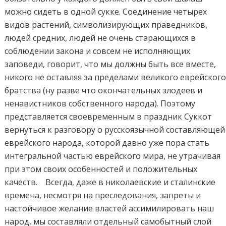
можно сидеть в одной сукке. Соединение четырех
видов растений, символизирующих праведников,
людей средних, людей не очень старающихся в
соблюдении закона и совсем не исполняющих
заповеди, говорит, что мы должны быть все вместе,
никого не оставляя за пределами великого еврейског
братства (ну разве что окончательных злодеев и
ненавистников собственного народа). Поэтому
представляется своевременным в праздник Суккот
вернуться к разговору о русскоязычной составляющей
еврейского народа, которой давно уже пора стать
интегральной частью еврейского мира, не утрачивая
при этом своих особенностей и положительных
качеств. Всегда, даже в николаевские и сталинские
времена, несмотря на преследования, запреты и
настойчивое желание властей ассимилировать наш
народ, мы составляли отдельный самобытный слой