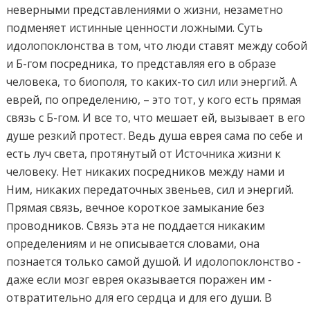
неверными представлениями о жизни, незаметно
подменяет истинные ценности ложными. Суть
идолопоклонства в том, что люди ставят между собой
и Б-гом посредника, то представляя его в образе
человека, то биополя, то каких-то сил или энергий. А
еврей, по определению, – это тот, у кого есть прямая
связь с Б-гом. И все то, что мешает ей, вызывает в его
душе резкий протест. Ведь душа еврея сама по себе и
есть луч света, протянутый от Источника жизни к
человеку. Нет никаких посредников между нами и
Ним, никаких передаточных звеньев, сил и энергий.
Прямая связь, вечное короткое замыкание без
проводников. Связь эта не поддается никаким
определениям и не описывается словами, она
познается только самой душой. И идолопоклонство -
даже если мозг еврея оказывается поражен им -
отвратительно для его сердца и для его души. В