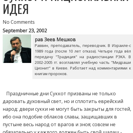
ИДЕЯ
No Comments
September 23, 2002
рав Зеев Мешков
Раввин, преподаватель, переводчик. В Израиле-с
1989 года (после 10 лет отказа). Четыре года вёл
передачу "Традиция" на радиостанции РЭКА. В
2002-2005 гг. возглавлял учебную часть "Мидраши
Ционит" в Киеве. Работает над комментариями к
книгам пророков.
Праздничные дни Суккот призваны не только
даровать духовный свет, но и сплотить еврейский
народ: двери сукки не могут быть закрыты для гостей,
ибо она подобие облаков славы, защищавших в
пустыне весь народ от врагов и зноя; совсем не
обязательно у каждого должен быть свой шалаш -