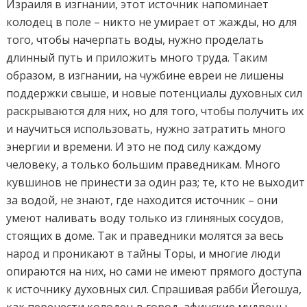
Израиля в изгнании, этот источник напоминает
колодец в поле – никто не умирает от жажды, но для
того, чтобы начерпать воды, нужно проделать
длинный путь и приложить много труда. Таким
образом, в изгнании, на чужбине евреи не лишены
поддержки свыше, и новые потенциалы духовных сил
раскрываются для них, но для того, чтобы получить их
и научиться использовать, нужно затратить много
энергии и времени. И это не под силу каждому
человеку, а только большим праведникам. Много
кувшинов не принести за один раз; те, кто не выходит
за водой, не знают, где находится источник – они
умеют наливать воду только из глиняных сосудов,
стоящих в доме. Так и праведники молятся за весь
народ и проникают в тайны Торы, и многие люди
опираются на них, но сами не имеют прямого доступа
к источнику духовных сил. Спрашивая рабби Йегошуа,