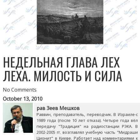
НЕДЕЛЬНАЯ ГЛАВА ЛЕХ
ЛЕХА. МИЛОСТЬ И СИЛА
No Comments
October 13, 2010
рав Зеев Мешков
Раввин, преподаватель, переводчик. В Израиле-с
1989 года (после 10 лет отказа). Четыре года вёл
передачу "Традиция" на радиостанции РЭКА. В
2002-2005 гг. возглавлял учебную часть "Мидраши
Ционит" в Киеве. Работает над комментариями к