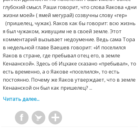
глубокий смысл. Раши говорит, что слова Яакова «дни
жизни моей» ( ямей мегурай) созвучны слову «гер»
(пришелец, чужак). Яаков как бы говорит: всю жизнь
я был чужаком, живущим не в своей земле. Этот
комментарий вызывает недоумение. Ведь сама Тора
в недельной главе Ваешев говорит: «И поселился
Яаков в стране, где пребывал отец его, в земле
Кенаанской». Здесь об Ицхаке сказано «пребывал», то
есть временно, а о Яакове «поселился», то есть
постоянно. Почему же Яаков утверждает, что в земле
Кенаанской он был как пришелец? ...
Читать далее...