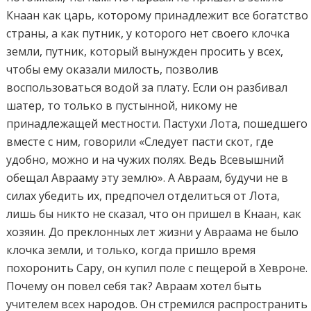
Кнаан как царь, которому принадлежит все богатство
страны, а как путник, у которого нет своего клочка
земли, путник, который вынужден просить у всех,
чтобы ему оказали милость, позволив
воспользоваться водой за плату. Если он разбивал
шатер, то только в пустынной, никому не
принадлежащей местности. Пастухи Лота, пошедшего
вместе с ним, говорили «Следует пасти скот, где
удобно, можно и на чужих полях. Ведь Всевышний
обещал Аврааму эту землю». А Авраам, будучи не в
силах убедить их, предпочел отделиться от Лота,
лишь бы никто не сказал, что он пришел в Кнаан, как
хозяин. До преклонных лет жизни у Авраама не было
клочка земли, и только, когда пришло время
похоронить Сару, он купил поле с пещерой в Хевроне.
Почему он повел себя так? Авраам хотел быть
учителем всех народов. Он стремился распространить