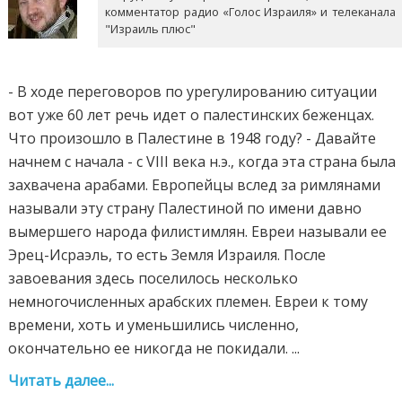
комментатор радио «Голос Израиля» и телеканала
"Израиль плюс"
- В ходе переговоров по урегулированию ситуации
вот уже 60 лет речь идет о палестинских беженцах.
Что произошло в Палестине в 1948 году? - Давайте
начнем с начала - с VIII века н.э., когда эта страна была
захвачена арабами. Европейцы вслед за римлянами
называли эту страну Палестиной по имени давно
вымершего народа филистимлян. Евреи называли ее
Эрец-Исраэль, то есть Земля Израиля. После
завоевания здесь поселилось несколько
немногочисленных арабских племен. Евреи к тому
времени, хоть и уменьшились численно,
окончательно ее никогда не покидали. ...
Читать далее...