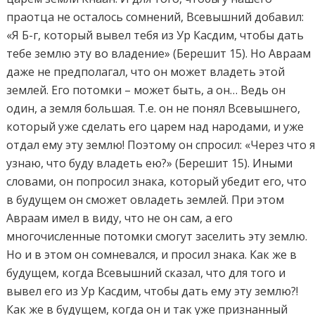
праотца не осталось сомнений, Всевышний добавил:
«Я Б-г, который вывел тебя из Ур Касдим, чтобы дать
тебе землю эту во владение» (Берешит 15). Но Авраам
даже не предполагал, что он может владеть этой
землей. Его потомки – может быть, а он… Ведь он
один, а земля большая. Т.е. он не понял Всевышнего,
который уже сделать его царем над народами, и уже
отдал ему эту землю! Поэтому он спросил: «Через что 
узнаю, что буду владеть ею?» (Берешит 15). Иными
словами, он попросил знака, который убедит его, что
в будущем он сможет овладеть землей. При этом
Авраам имел в виду, что не он сам, а его
многочисленные потомки смогут заселить эту землю.
Но и в этом он сомневался, и просил знака. Как же в
будущем, когда Всевышний сказал, что для того и
вывел его из Ур Касдим, чтобы дать ему эту землю?!
Как же в будущем, когда он и так уже признанный