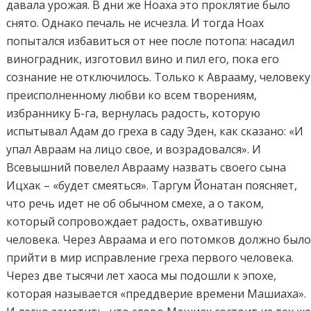
давала урожая. В дни же Ноаха это проклятие было
снято. Однако печаль не исчезла. И тогда Ноах
попытался избавиться от нее после потопа: насадил
виноградник, изготовил вино и пил его, пока его
сознание не отключилось. Только к Аврааму, человеку
преисполненному любви ко всем творениям,
избраннику Б-га, вернулась радость, которую
испытывал Адам до греха в саду Эден, как сказано: «И
упал Авраам на лицо свое, и возрадовался». И
Всевышний повелел Аврааму назвать своего сына
Ицхак – «будет смеяться». Таргум Йонатан поясняет,
что речь идет не об обычном смехе, а о таком,
который сопровождает радость, охватившую
человека. Через Авраама и его потомков должно был
прийти в мир исправление греха первого человека.
Через две тысячи лет хаоса мы подошли к эпохе,
которая называется «преддверие времени Машиаха».