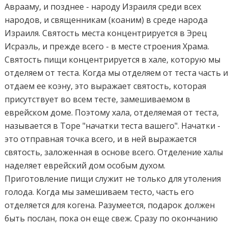
Аврааму, и позднее - народу Израиля среди всех
народов, и священникам (коаним) в среде народа
Израиля. Святость места концентрируется в Эрец
Исраэль, и прежде всего - в месте строения Храма.
Святость пищи концентрируется в хале, которую мы
отделяем от теста. Когда мы отделяем от теста часть 
отдаем ее коэну, это выражает святость, которая
присутствует во всем тесте, замешиваемом в
еврейском доме. Поэтому хала, отделяемая от теста,
называется в Торе "начатки теста вашего". Начатки -
это отправная точка всего, и в ней выражается
святость, заложенная в основе всего. Отделение халы
наделяет еврейский дом особым духом.
Приготовление пищи служит не только для утоления
голода. Когда мы замешиваем тесто, часть его
отделяется для когена. Разумеется, подарок должен
быть послан, пока он еще свеж. Сразу по окончанию