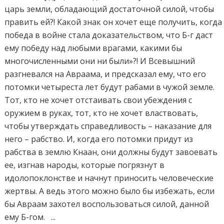
царь земли, обладающий достаточной силой, чтобы
править ей?! Какой знак он хочет еще получить, когда
победа в войне стала доказательством, что Б-г даст
ему победу над любыми врагами, какими бы
многочисленными они ни были»?! И Всевышний
разгневался на Авраама, и предсказал ему, что его
потомки четыреста лет будут рабами в чужой земле.
Тот, кто не хочет отстаивать свои убеждения с
оружием в руках, тот, кто не хочет властвовать,
чтобы утверждать справедливость – наказание для
него – рабство. И, когда его потомки придут из
рабства в землю Кнаан, они должны будут завоевать
ее, изгнав народы, которые погрязнут в
идолопоклонстве и начнут приносить человеческие
жертвы. А ведь этого можно было бы избежать, если
бы Авраам захотел воспользоваться силой, данной
ему Б-гом. ...