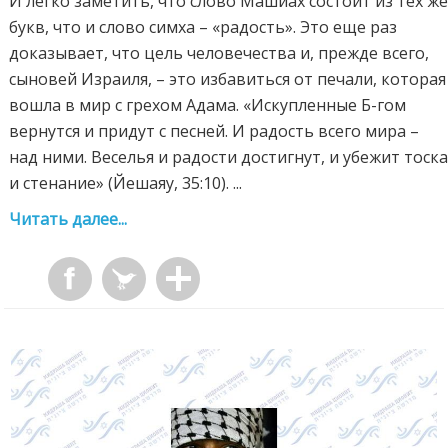
И легко заметить, что слово Машиах состоит из тех ж
букв, что и слово симха – «радость». Это еще раз
доказывает, что цель человечества и, прежде всего,
сыновей Израиля, – это избавиться от печали, которая
вошла в мир с грехом Адама. «Искупленные Б-гом
вернутся и придут с песней. И радость всего мира –
над ними. Веселья и радости достигнут, и убежит тоск
и стенание» (Йешаяу, 35:10). ...
Читать далее...