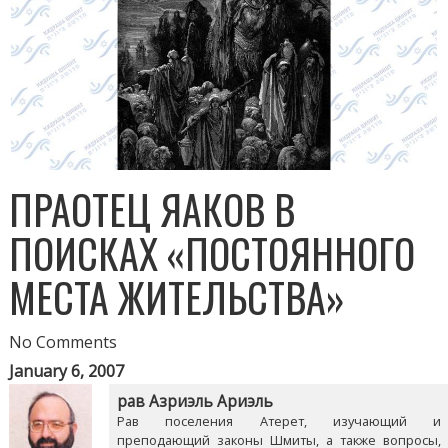
ПРАОТЕЦ ЯАКОВ В
ПОИСКАХ «ПОСТОЯННОГО
МЕСТА ЖИТЕЛЬСТВА»
No Comments
January 6, 2007
рав Азриэль Ариэль
Рав поселения Атерет, изучающий и
преподающий законы Шмиты, а также вопросы,