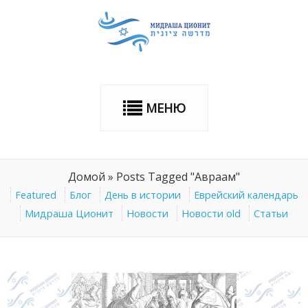
МЕНЮ
Домой
»
Posts Tagged "Авраам"
Featured
Блог
День в истории
Еврейский календарь
Мидраша Ционит
Новости
Новости old
Статьи