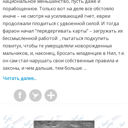
национальное меньшинство, пусть даже и
порабощенное. Только вот на деле все обстояло
иначе – не смотря на усиливающий гнет, евреи
продолжали плодиться с удвоенной силой. И тогда
фараон начал "передергивать карты" – загружать их
бессмысленной работой , пытаться подкупить
повитух, чтобы те умерщвляли новорожденных
мальчиков, и, наконец, бросать младенцев в Нил, т.е.
он сам стал нарушать свои собственные правила и
законы, и чем дальше, тем больше. ...
Читать далее...