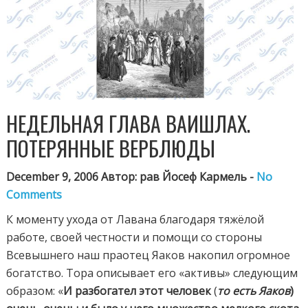
НЕДЕЛЬНАЯ ГЛАВА ВАИШЛАХ.
ПОТЕРЯННЫЕ ВЕРБЛЮДЫ
December 9, 2006 Автор: рав Йосеф Кармель -
No
Comments
К моменту ухода от Лавана благодаря тяжёлой
работе, своей честности и помощи со стороны
Всевышнего наш праотец Яаков накопил огромное
богатство. Тора описывает его «активы» следующим
образом: «
И разбогател этот человек
(
то есть Яаков
)