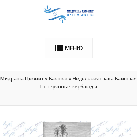
МЕНЮ
Мидраша Ционит
»
Ваешев
»
Недельная глава Ваишлах.
Потерянные верблюды