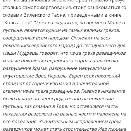
столько самопожертвования, стоит ознакомиться со
словами Виленского Гаона, приведенными в книге
"Коль а-Тор": "
Грех разведчиков, во времена Моше в
пустыне, является одним из самых великих грехов,
совершенных всем народом. Он лежит на всех
поколениях еврейского народа до сегодняшнего дня.
Наши Мудрецы говорят, что из-за греха разведчиков
многие поколения еврейского народа оплакивают
разрушение Храма, разрушение Иерусалима и
опустошение Эрец Исраэль. Евреи всех поколений
страдают от горечи изгнания в значительной
степени из-за греха разведчиков. Главное наказание
было наложено непосредственно на поколение
пустыни, как сказано в Торе; но оставшаяся часть
наказания разделена на равные части и наложена на
все поколения. Значительным исправлением греха
разведчиков может стать строительство Иерусалима