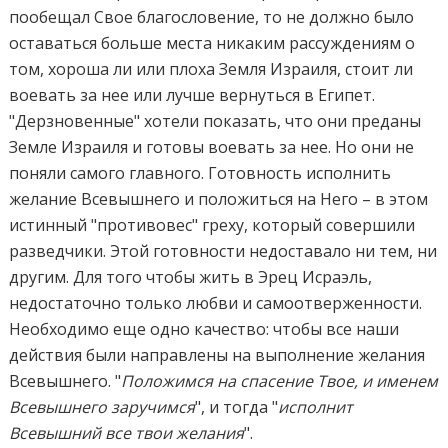
пообещал Свое благословение, то не должно было
оставаться больше места никаким рассуждениям о
том, хороша ли или плоха Земля Израиля, стоит ли
воевать за нее или лучше вернуться в Египет.
"Дерзновенные" хотели показать, что они преданы
Земле Израиля и готовы воевать за нее. Но они не
поняли самого главного. Готовность исполнить
желание Всевышнего и положиться на Него – в этом
истинный "противовес" греху, который совершили
разведчики. Этой готовности недоставало ни тем, ни
другим. Для того чтобы жить в Эрец Исраэль,
недостаточно только любви и самоотверженности.
Необходимо еще одно качество: чтобы все наши
действия были направлены на выполнение желания
Всевышнего. "
Положимся на спасение Твое, и именем
Всевышнего заручимся
", и тогда "
исполнит
Всевышний все твои желания
".