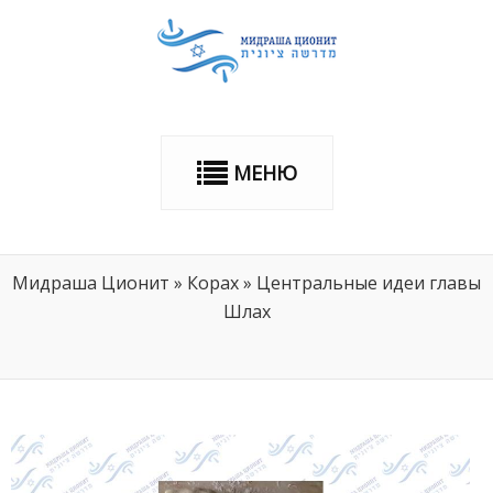
МЕНЮ
Мидраша Ционит
»
Корах
»
Центральные идеи главы
Шлах