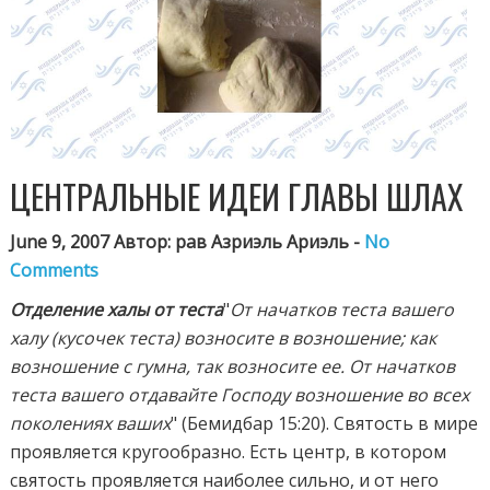
ЦЕНТРАЛЬНЫЕ ИДЕИ ГЛАВЫ ШЛАХ
June 9, 2007 Автор: рав Азриэль Ариэль -
No
Comments
Отделение халы от теста
"
От начатков теста вашего
халу (кусочек теста) возносите в возношение; как
возношение с гумна, так возносите ее. От начатков
теста вашего отдавайте Господу возношение во всех
поколениях ваших
" (Бемидбар 15:20). Святость в мире
проявляется кругообразно. Есть центр, в котором
святость проявляется наиболее сильно, и от него