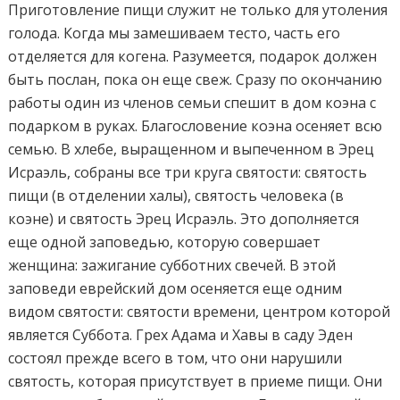
Приготовление пищи служит не только для утоления
голода. Когда мы замешиваем тесто, часть его
отделяется для когена. Разумеется, подарок должен
быть послан, пока он еще свеж. Сразу по окончанию
работы один из членов семьи спешит в дом коэна с
подарком в руках. Благословение коэна осеняет всю
семью. В хлебе, выращенном и выпеченном в Эрец
Исраэль, собраны все три круга святости: святость
пищи (в отделении халы), святость человека (в
коэне) и святость Эрец Исраэль. Это дополняется
еще одной заповедью, которую совершает
женщина: зажигание субботних свечей. В этой
заповеди еврейский дом осеняется еще одним
видом святости: святости времени, центром которой
является Суббота. Грех Адама и Хавы в саду Эден
состоял прежде всего в том, что они нарушили
святость, которая присутствует в приеме пищи. Они