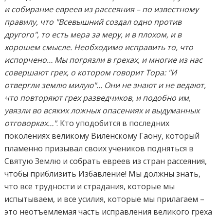
и собирание евреев из рассеяния – по известному
правилу, что "Всевышний создал одно против
другого", то есть мера за меру, и в плохом, и в
хорошем смысле. Необходимо исправить то, что
испорчено… Мы погрязли в грехах, и многие из нас
совершают грех, о котором говорит Тора: "И
отвергли землю милую"… Они не знают и не ведают,
что повторяют грех разведчиков, и подобно им,
увязли во всяких ложных опасениях и выдуманных
отговорках…"
. Кто уподобится в последних
поколениях великому Виленскому Гаону, который
пламенно призывал своих учеников подняться в
Святую Землю и собрать евреев из стран рассеяния,
чтобы приблизить Избавление! Мы должны знать,
что все трудности и страдания, которые мы
испытываем, и все усилия, которые мы прилагаем –
это неотъемлемая часть исправления великого греха