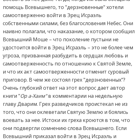
помощь Всевышнего, то "дерзновенные" хотели
самоотверженно войти в Эрец Исраэль
собственными силами, без благословения Небес. Они
наивно полагали, что наказание, о котором сообщил
Всевышний Моше – что поколение пустыни не
удостоится войти в Эрец Исраэль – это не более чем
угроза, призванная разбудить в сердцах любовь и
самоотверженность по отношению к Святой Земле,
и что их акт самоотверженности отменит суровый
приговор. В чем же состоял грех "дерзновенных"?
Очень глубокий ответ на этот вопрос дает автор
книги "
Ор а-Хаим"
в комментарии на недельную
главу Дварим. Грех разведчиков проистекал не из
того, что они оклеветали Святую Землю и боялись
воевать за нее. Истоки их греха кроются в том, что
они подвергли сомнению слова Всевышнего. Если
Всевышний приказал войти в Эрец Исраэль и