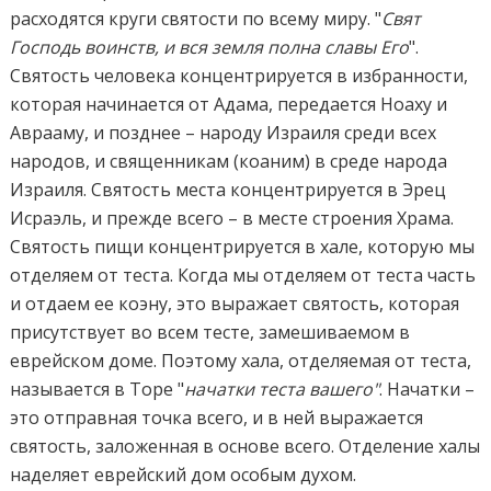
расходятся круги святости по всему миру. "
Свят
Господь воинств, и вся земля полна славы Его
".
Святость человека концентрируется в избранности,
которая начинается от Адама, передается Ноаху и
Аврааму, и позднее – народу Израиля среди всех
народов, и священникам (коаним) в среде народа
Израиля. Святость места концентрируется в Эрец
Исраэль, и прежде всего – в месте строения Храма.
Святость пищи концентрируется в хале, которую мы
отделяем от теста. Когда мы отделяем от теста часть
и отдаем ее коэну, это выражает святость, которая
присутствует во всем тесте, замешиваемом в
еврейском доме. Поэтому хала, отделяемая от теста,
называется в Торе "
начатки теста вашего"
. Начатки –
это отправная точка всего, и в ней выражается
святость, заложенная в основе всего. Отделение халы
наделяет еврейский дом особым духом.