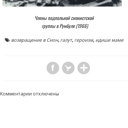
Члены подпольной сионистской
группы в Румбуле (1966)
возвращение в Сион
,
галут
,
героизм
,
идише маме
Комментарии отключены