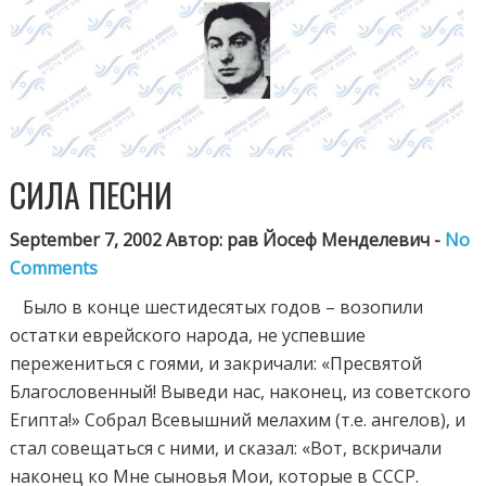
СИЛА ПЕСНИ
September 7, 2002 Автор: рав Йосеф Менделевич -
No
Comments
Было в конце шестидесятых годов – возопили
остатки еврейского народа, не успевшие
пережениться с гоями, и закричали: «Пресвятой
Благословенный! Выведи нас, наконец, из советского
Египта!» Собрал Всевышний мелахим (т.е. ангелов), и
стал совещаться с ними, и сказал: «Вот, вскричали
наконец ко Мне сыновья Мои, которые в СССР.