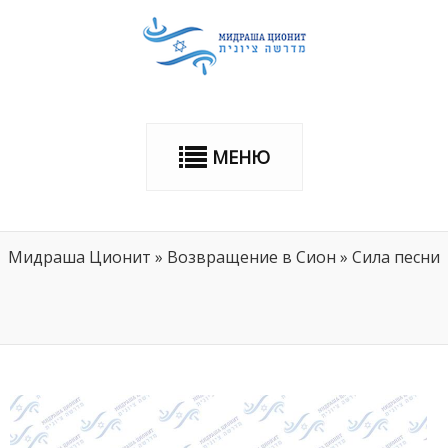
МЕНЮ
Мидраша Ционит
»
Возвращение в Сион
»
Сила песни