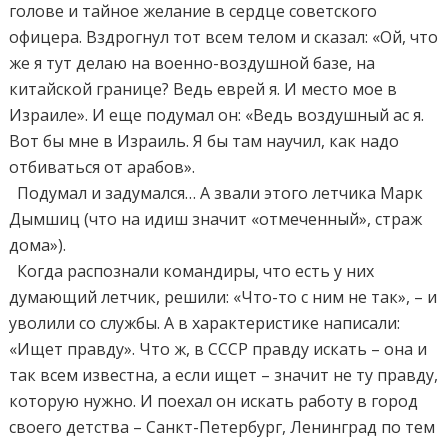
голове и тайное желание в сердце советского
офицера. Вздрогнул тот всем телом и сказал: «Ой, что
же я тут делаю на военно-воздушной базе, на
китайской границе? Ведь еврей я. И место мое в
Израиле». И еще подумал он: «Ведь воздушный ас я.
Вот бы мне в Израиль. Я бы там научил, как надо
отбиваться от арабов».
Подумал и задумался… А звали этого летчика Марк
Дымшиц (что на идиш значит «отмеченный», страж
дома»).
Когда распознали командиры, что есть у них
думающий летчик, решили: «Что-то с ним не так», – и
уволили со службы. А в характеристике написали:
«Ищет правду». Что ж, в СССР правду искать – она и
так всем известна, а если ищет – значит не ту правду,
которую нужно. И поехал он искать работу в город
своего детства – Санкт-Петербург, Ленинград по тем