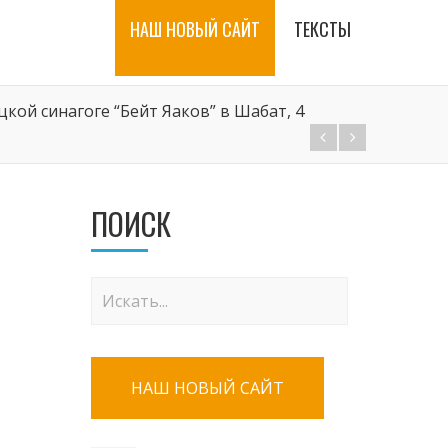
НАШ НОВЫЙ САЙТ
ТЕКСТЫ
кой синагоге “Бейт Яаков” в Шабат, 4
ПОИСК
НАШ НОВЫЙ САЙТ