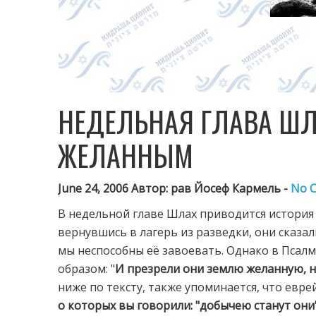
НЕДЕЛЬНАЯ ГЛАВА ШЛ
ЖЕЛАННЫМ
June 24, 2006 Автор: рав Йосеф Кармель -
No 
В недельной главе Шлах приводится история 
вернувшись в лагерь из разведки, они сказа
мы неспособны её завоевать. Однако в Псал
образом: "
И презрели они землю желанную, н
ниже по тексту, также упоминается, что евре
о которых вы говорили: "добычею станут они"