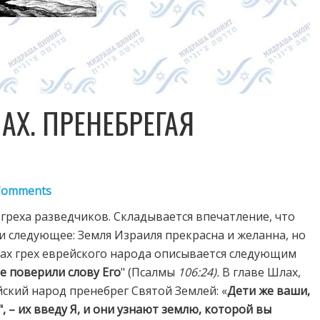
АХ. ПРЕНЕБРЕГАЯ
Comments
греха разведчиков. Складывается впечатление, что
ли следующее: Земля Израиля прекрасна и желанна, но
мах грех еврейского народа описывается следующим
е поверили слову Его
" (Псалмы
106:24).
В главе Шлах,
йский народ пренебрег Святой Землей:
«
Дети же ваши,
, – их введу Я, и они узнают землю, которой вы