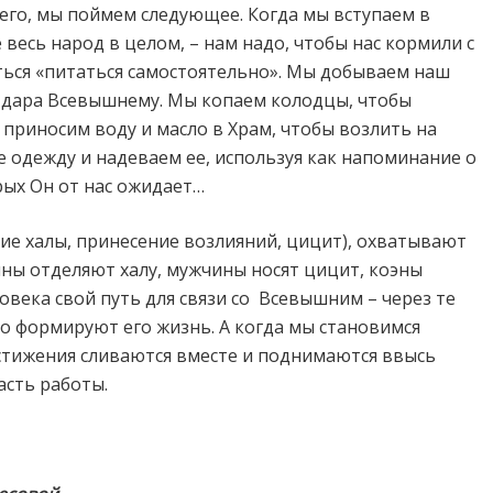
его, мы поймем следующее. Когда мы вступаем в
весь народ в целом, – нам надо, чтобы нас кормили с
ться «питаться самостоятельно». Мы добываем наш
ве дара Всевышнему. Мы копаем колодцы, чтобы
приносим воду и масло в Храм, чтобы возлить на
 одежду и надеваем ее, используя как напоминание о
рых Он от нас ожидает…
ие халы, принесение возлияний, цицит), охватывают
ны отделяют халу, мужчины носят цицит, кoэны
овека свой путь для связи со
Всевышним – через те
о формируют его жизнь. А когда мы становимся
стижения сливаются вместе и поднимаются ввысь
асть работы.