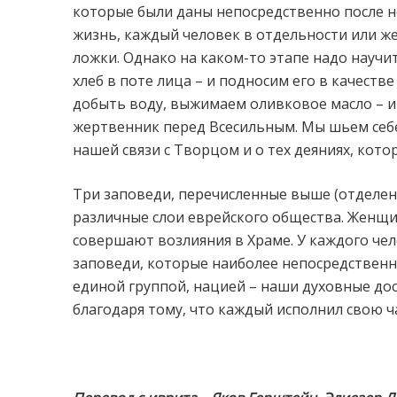
которые были даны непосредственно после н
жизнь, каждый человек в отдельности или же 
ложки. Однако на каком-то этапе надо научи
хлеб в поте лица – и подносим его в качест
добыть воду, выжимаем оливковое масло – и 
жертвенник перед Всесильным. Мы шьем себе
нашей связи с Творцом и о тех деяниях, кото
Три заповеди, перечисленные выше (отделен
различные слои еврейского общества. Женщи
совершают возлияния в Храме.
У каждого чел
заповеди, которые наиболее непосредственн
единой группой, нацией – наши духовные до
благодаря тому, что каждый исполнил свою ч