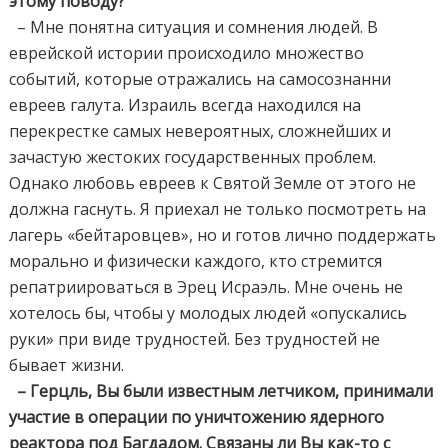
этому поводу?
– Мне понятна ситуация и сомнения людей. В
еврейской истории происходило множество
событий, которые отражались на самосознанни
евреев галута. Израиль всегда находился на
перекрестке самых невероятных, сложнейших и
зачастую жестоких государственных проблем.
Однако любовь евреев к Святой Земле от этого не
должна гаснуть. Я приехал не только посмотреть на
лагерь «бейтаровцев», но и готов лично поддержать
морально и физически каждого, кто стремится
репатриироваться в Эрец Исраэль. Мне очень не
хотелось бы, чтобы у молодых людей «опускались
руки» при виде трудностей. Без трудностей не
бывает жизни.
– Герцль, Вы были известным летчиком, принимали
участие в операции по уничтожению ядерного
реактора под Багдадом. Связаны ли Вы как-то с