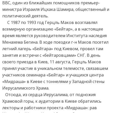
ВВС, один из ближайших помощников премьер-
министра Израиля Ицхака Шамира, общественный и
политический деятель.
С 1987 по 1993 год Герцль Маков возглавлял
всемирную организацию «Бейтар», а в настоящее
время является руководителем Института наследия
Менахема Бегина. В ходе поездки г-н Маков посетил
летний лагерь «Бейтара» под Киевом, провел там
занятия и встречи с «бейтаровцами» СНГ. В день
своего приезда в Киев, 11 августа, Герцль Маков
принял участие в уникальном телемосте, связавшем
участников семинара «Бейтар» и учащихся центра
«Мидраша» в Киеве с тоннелями у Западной стены
Иерусалимского Храма.
Отсюда, из сердца Иерусалима, от подножия
Храмовой горы, к аудитории в Киеве обратились
лекторы и работники проекта «Мидраша»: рав