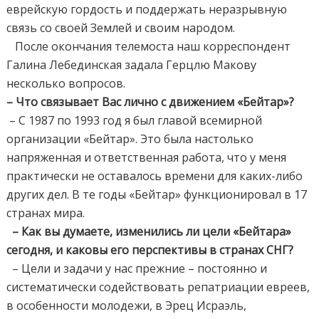
еврейскую гордость и поддержать неразрывную
связь со своей Землей и своим народом.
После окончания телемоста наш корреспондент
Галина Лебединская задала Герцлю Макову
несколько вопросов.
– Что связывает Вас лично с движением «Бейтар»?
– С 1987 по 1993 год я был главой всемирной
организации «Бейтар». Это была настолько
напряженная и ответственная работа, что у меня
практически не оставалось времени для каких-либо
других дел. В те годы «Бейтар» функционировал в 17
странах мира.
– Как вы думаете, изменились ли цели «Бейтара»
сегодня, и каковы его перспективы в странах СНГ?
– Цели и задачи у нас прежние – постоянно и
систематически содействовать репатриации евреев,
в особенности молодежи, в Эрец Исраэль,