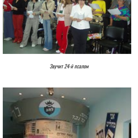
Звучит 24-й псалом