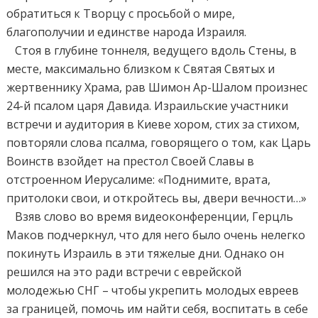
обратиться к Творцу с просьбой о мире,
благополучии и единстве народа Израиля.
Стоя в глубине тоннеля, ведущего вдоль Стены, в
месте, максимально близком к Святая Святых и
жертвеннику Храма, рав Шимон Ар-Шалом произнес
24-й псалом царя Давида. Израильские участники
встречи и аудитория в Киеве хором, стих за стихом,
повторяли слова псалма, говорящего о том, как Царь
Воинств взойдет на престол Своей Славы в
отстроенном Иерусалиме: «Поднимите, врата,
притолоки свои, и откройтесь вы, двери вечности…»
Взяв слово во время видеоконференции, Герцль
Маков подчеркнул, что для него было очень нелегко
покинуть Израиль в эти тяжелые дни. Однако он
решился на это ради встречи с еврейской
молодежью СНГ – чтобы укрепить молодых евреев
за границей, помочь им найти себя, воспитать в себе