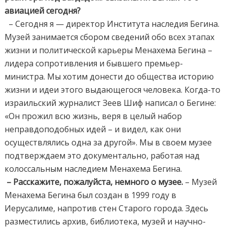
авиацией сегодня?
– Сегодня я — директор Института наследия Бегина.
Музей занимается сбором сведений обо всех этапах
жизни и политической карьеры Менахема Бегина –
лидера сопротивления и бывшего премьер-
министра. Мы хотим донести до общества историю
жизни и идеи этого выдающегося человека. Когда-то
израильский журналист Зеев Шиф написал о Бегине:
«Он прожил всю жизнь, веря в целый набор
неправдоподобных идей – и видел, как они
осуществлялись одна за другой». Мы в своем музее
подтверждаем это документально, работая над
колоссальным наследием Менахема Бегина.
– Расскажите, пожалуйста, немного о музее.
– Музей
Менахема Бегина был создан в 1999 году в
Иерусалиме, напротив стен Старого города. Здесь
разместились архив, библиотека, музей и научно-