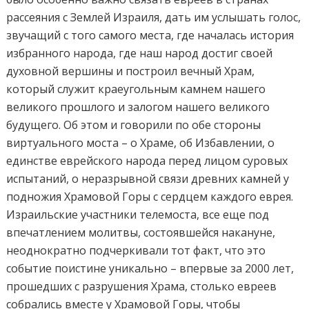
рассеяния с Землей Израиля, дать им услышать голос,
звучащий с того самого места, где началась история
избранного народа, где наш народ достиг своей
духовной вершины и построил вечный Храм,
который служит краеугольным камнем нашего
великого прошлого и залогом нашего великого
будущего. Об этом и говорили по обе стороны
виртуального моста – о Храме, об Избавлении, о
единстве еврейского народа перед лицом суровых
испытаний, о неразрывной связи древних камней у
подножия Храмовой Горы с сердцем каждого еврея.
Израильские участники телемоста, все еще под
впечатлением молитвы, состоявшейся накануне,
неоднократно подчеркивали тот факт, что это
событие поистине уникально – впервые за 2000 лет,
прошедших с разрушения Храма, столько евреев
собрались вместе у Храмовой Горы, чтобы