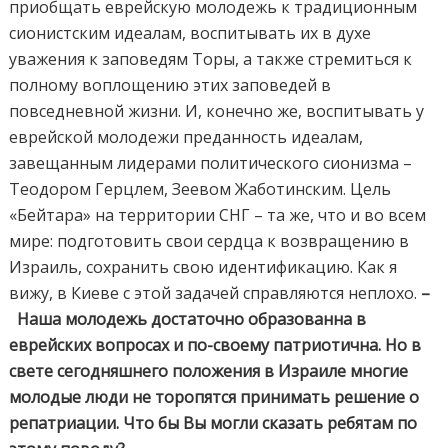
приобщать еврейскую молодежь к традиционным
сионистским идеалам, воспитывать их в духе
уважения к заповедям Торы, а также стремиться к
полному воплощению этих заповедей в
повседневной жизни. И, конечно же, воспитывать у
еврейской молодежи преданность идеалам,
завещанным лидерами политического сионизма –
Теодором Герцлем, Зеевом Жаботинским. Цель
«Бейтара» на территории СНГ – та же, что и во всем
мире: подготовить свои сердца к возвращению в
Израиль, сохранить свою идентификацию. Как я
вижу, в Киеве с этой задачей справляются неплохо.
–
Наша молодежь достаточно образованна в
еврейских вопросах и по-своему патриотична. Но в
свете сегодняшнего положения в Израиле многие
молодые люди не торопятся принимать решение о
репатриации. Что бы Вы могли сказать ребятам по