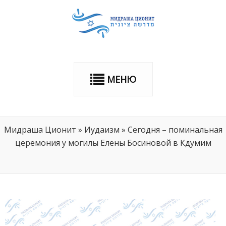
МЕНЮ
Мидраша Ционит
»
Иудаизм
»
Сегодня – поминальная
церемония у могилы Елены Босиновой в Кдумим