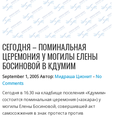
СЕГОДНЯ – ПОМИНАЛЬНАЯ
ЦЕРЕМОНИЯ У МОГИЛЫ ЕЛЕНЫ
БОСИНОВОЙ В КДУМИМ
September 1, 2005 Автор:
Мидраша Ционит
-
No
Comments
Сегодня в 16.30 на кладбище поселения «Кдумим»
состоится поминальная церемония («азкара») у
могилы Елены Босиновой, совершившей акт
самосожжения в знак протеста против