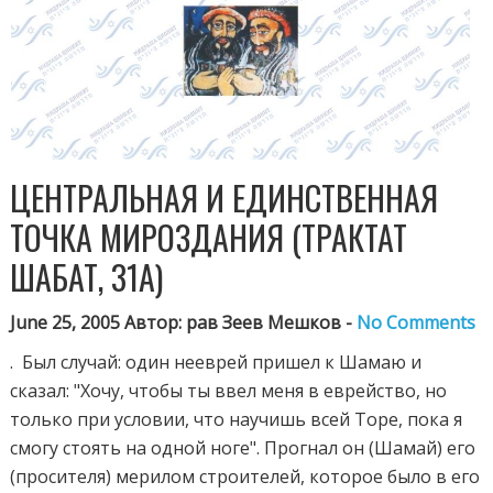
ЦЕНТРАЛЬНАЯ И ЕДИНСТВЕННАЯ
ТОЧКА МИРОЗДАНИЯ (ТРАКТАТ
ШАБАТ, 31А)
June 25, 2005 Автор: рав Зеев Мешков -
No Comments
. Был случай: один нееврей пришел к Шамаю и
сказал: "Хочу, чтобы ты ввел меня в еврейство, но
только при условии, что научишь всей Торе, пока я
смогу стоять на одной ноге". Прогнал он (Шамай) его
(просителя) мерилом строителей, которое было в его