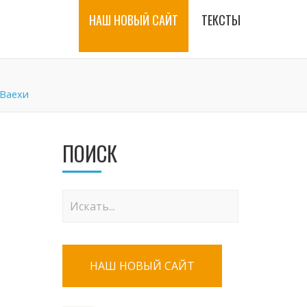
НАШ НОВЫЙ САЙТ
ТЕКСТЫ
Ваехи
ПОИСК
НАШ НОВЫЙ САЙТ