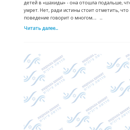
детей в «шахиды» - она отошла подальше, что
умрет. Нет, ради истины стоит отметить, что 
поведение говорит о многом…. ...
Читать далее...