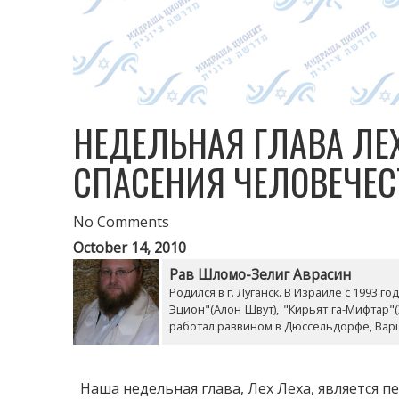
НЕДЕЛЬНАЯ ГЛАВА ЛЕХ
СПАСЕНИЯ ЧЕЛОВЕЧЕСТ
No Comments
October 14, 2010
Рав Шломо-Зелиг Аврасин
Родился в г. Луганск. В Израиле с 1993 
Эцион"(Алон Швут), "Кирьят га-Мифтар"
работал раввином в Дюссельдорфе, Ва
Наша недельная глава, Лех Леха, является пе