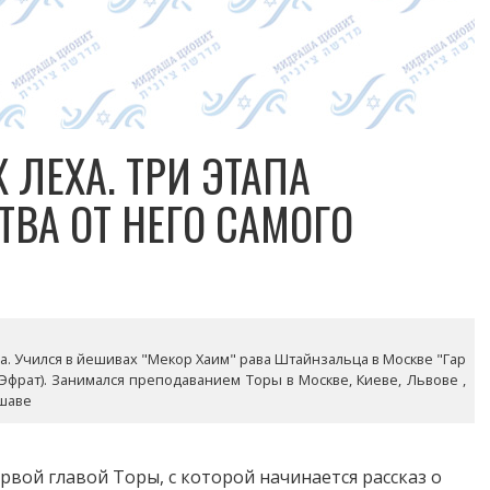
 ЛЕХА. ТРИ ЭТАПА
ВА ОТ НЕГО САМОГО
года. Учился в йешивах "Мекор Хаим" рава Штайнзальца в Москве "Гар
(Эфрат). Занимался преподаванием Торы в Москве, Киеве, Львове ,
ршаве
рвой главой Торы, с которой начинается рассказ о