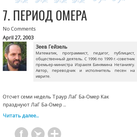
7. ПЕРИОД ОМЕРА
No Comments
April 27, 2003
Зеев Гейзель
Математик, программист, педагог, публицист,
общественный деятель. С 1996 по 1999 г.-советник
премьер-министра Израиля Бинямина Нетаниягу.
Автор, переводчик и исполнитель песен на
иврите.
Отсчет семи недель Траур ЛаГ Ба-Омер Как
празднуют ЛаГ Ба-Омер ...
Читать далее...