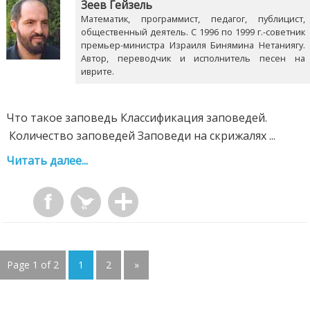
Зеев Гейзель
Математик, программист, педагог, публицист,
общественный деятель. С 1996 по 1999 г.-советник
премьер-министра Израиля Бинямина Нетаниягу.
Автор, переводчик и исполнитель песен на
иврите.
Что такое заповедь Классификация заповедей.
Количество заповедей Заповеди на скрижалях ...
Читать далее...
Page 1 of 2
1
2
»