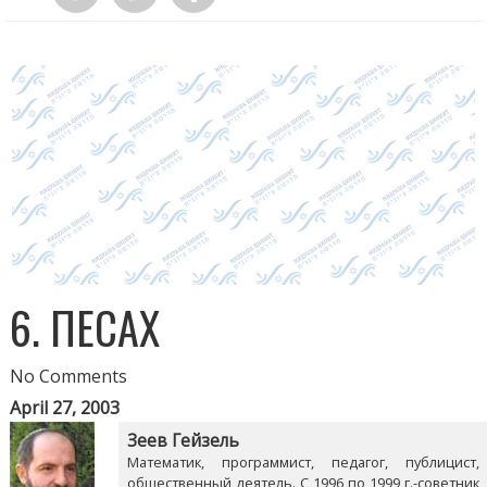
6. ПЕСАХ
No Comments
April 27, 2003
Зеев Гейзель
Математик, программист, педагог, публицист,
общественный деятель. С 1996 по 1999 г.-советник