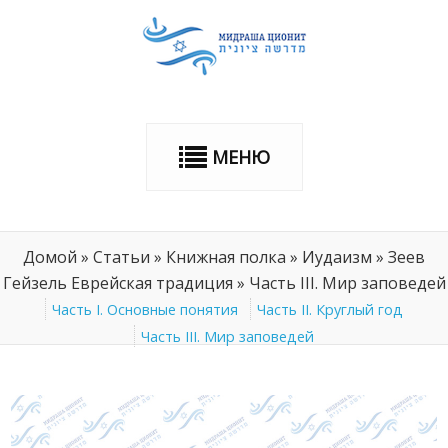
МЕНЮ
Домой
»
Статьи
»
Книжная полка
»
Иудаизм
»
Зеев
Гейзель Еврейская традиция
»
Часть III. Мир заповедей
Часть I. Основные понятия
Часть II. Круглый год
Часть III. Мир заповедей